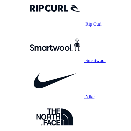
Rip Curl
Smartwool
Nike