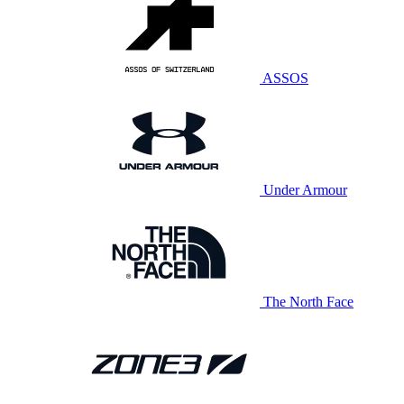
ASSOS
Under Armour
The North Face