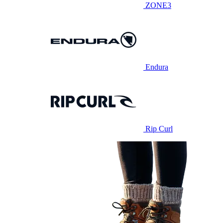
ZONE3
Endura
Rip Curl