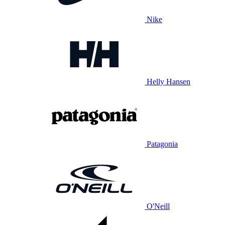
Nike
Helly Hansen
Patagonia
O'Neill