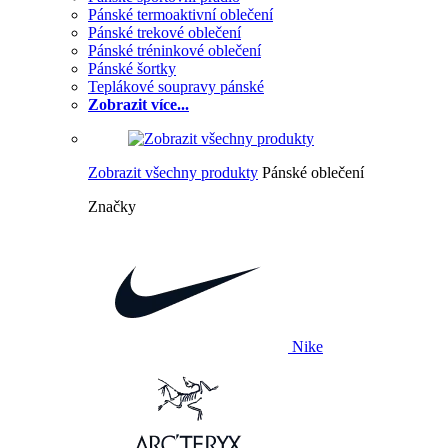
Pánské termoaktivní oblečení
Pánské trekové oblečení
Pánské tréninkové oblečení
Pánské šortky
Teplákové soupravy pánské
Zobrazit více...
Zobrazit všechny produkty
Pánské oblečení
Značky
Nike