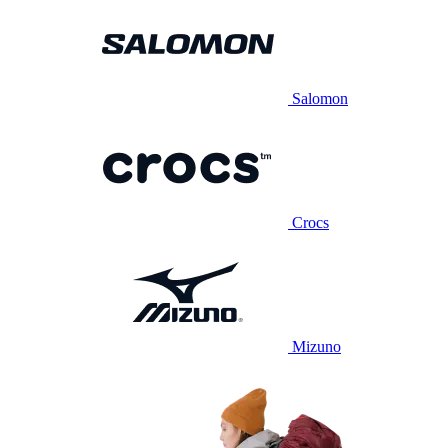
Salomon
Crocs
Mizuno