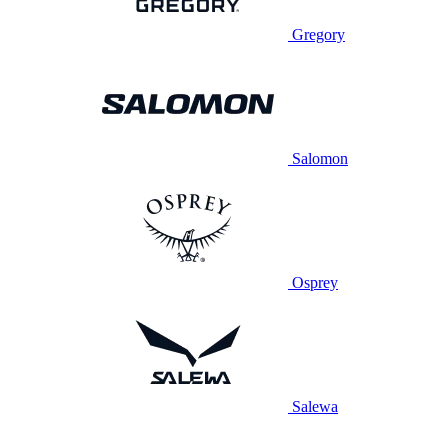
Gregory
Salomon
Osprey
Salewa