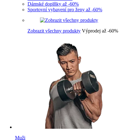
Dámské doplňky až -60%
Sportovní vybavení pro ženy až -60%
Zobrazit všechny produkty
Výprodej až -60%
Muži