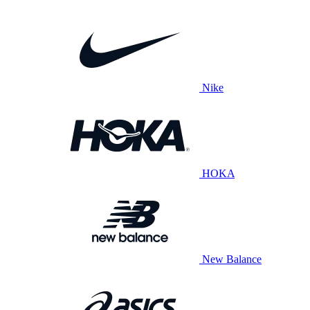
Nike
HOKA
New Balance