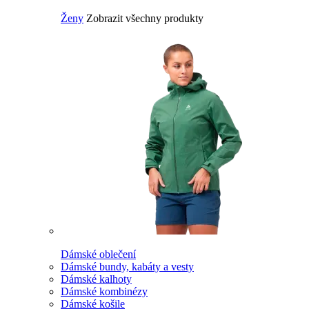
Ženy
Zobrazit všechny produkty
Dámské oblečení
Dámské bundy, kabáty a vesty
Dámské kalhoty
Dámské kombinézy
Dámské košile