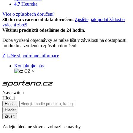
4.7
Heureka
Více o způsobech doručení
30 dní na vrácení od data doručení.
Zjistěte, jak podat žádost o
vrácení zboží
Většinu produktů odesíláme do 24 hodin.
Doba vyřízení objednávky se může lišit v závislosti na dostupnosti
produktu a zvoleném způsobu doručení.
Zjistěte si podrobné informace
Kontaktujte nás
CZ
>
Nav switch
Hledat
Hledat
Hledat
Zrušit
Zadejte hledané slovo a zobrazí se návrhy.