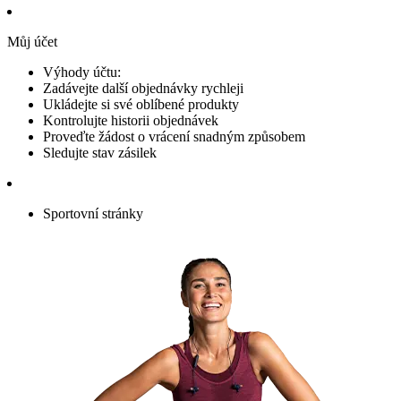
Můj účet
Výhody účtu:
Zadávejte další objednávky rychleji
Ukládejte si své oblíbené produkty
Kontrolujte historii objednávek
Proveďte žádost o vrácení snadným způsobem
Sledujte stav zásilek
Sportovní stránky