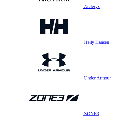
Arcteryx
Helly Hansen
Under Armour
ZONE3