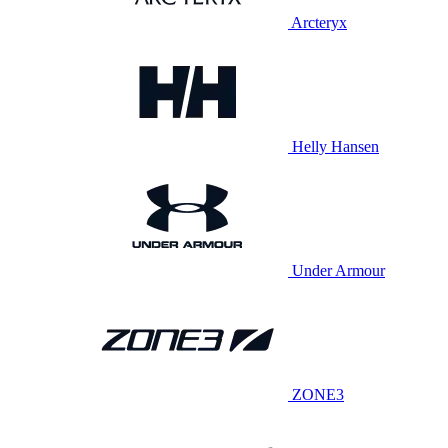
Arcteryx
Helly Hansen
Under Armour
ZONE3