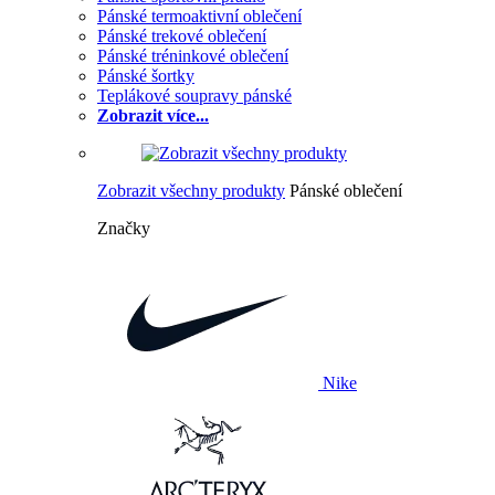
Pánské termoaktivní oblečení
Pánské trekové oblečení
Pánské tréninkové oblečení
Pánské šortky
Teplákové soupravy pánské
Zobrazit více...
Zobrazit všechny produkty
Pánské oblečení
Značky
Nike