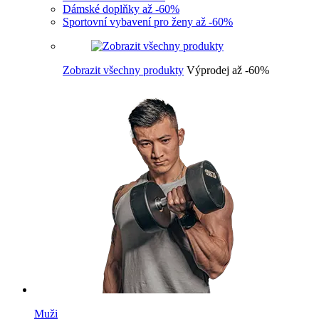
Dámské doplňky až -60%
Sportovní vybavení pro ženy až -60%
Zobrazit všechny produkty
Výprodej až -60%
Muži