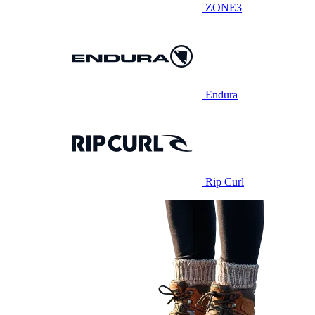
ZONE3
Endura
Rip Curl