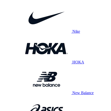
Nike
HOKA
New Balance