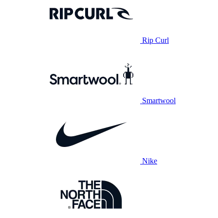
Rip Curl
Smartwool
Nike