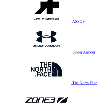
ASSOS
Under Armour
The North Face