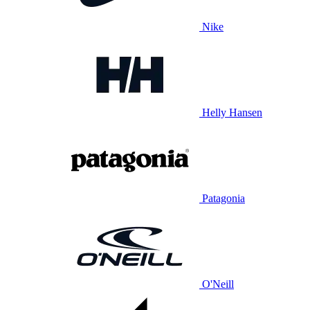
Nike
Helly Hansen
Patagonia
O'Neill