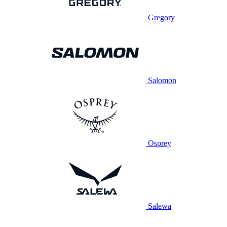
Gregory
Salomon
Osprey
Salewa