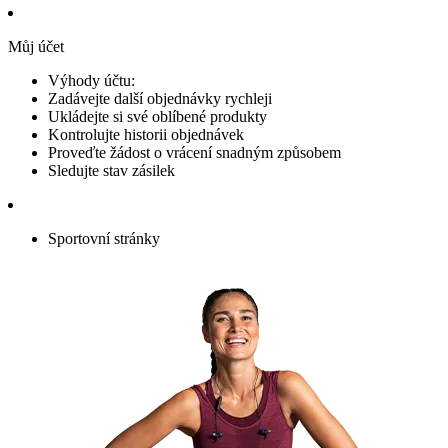
Můj účet
Výhody účtu:
Zadávejte další objednávky rychleji
Ukládejte si své oblíbené produkty
Kontrolujte historii objednávek
Proveďte žádost o vrácení snadným způsobem
Sledujte stav zásilek
Sportovní stránky