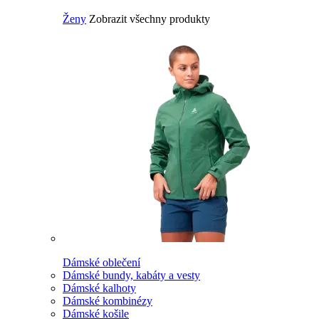
Ženy
Zobrazit všechny produkty
Dámské oblečení
Dámské bundy, kabáty a vesty
Dámské kalhoty
Dámské kombinézy
Dámské košile