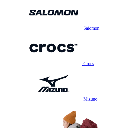
Salomon
Crocs
Mizuno