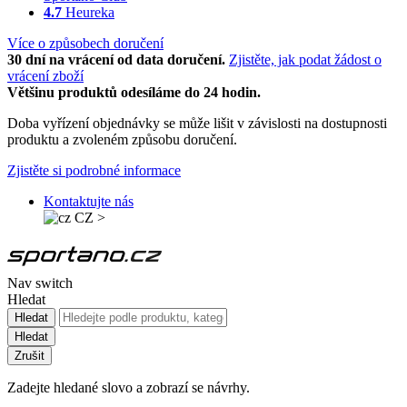
4.7
Heureka
Více o způsobech doručení
30 dní na vrácení od data doručení.
Zjistěte, jak podat žádost o
vrácení zboží
Většinu produktů odesíláme do 24 hodin.
Doba vyřízení objednávky se může lišit v závislosti na dostupnosti
produktu a zvoleném způsobu doručení.
Zjistěte si podrobné informace
Kontaktujte nás
CZ
>
Nav switch
Hledat
Hledat
Hledat
Zrušit
Zadejte hledané slovo a zobrazí se návrhy.