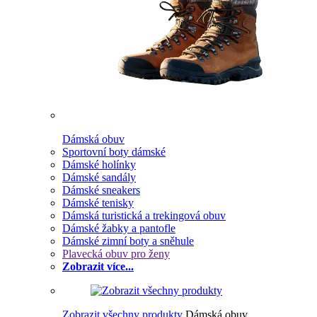
Dámská obuv
Sportovní boty dámské
Dámské holínky
Dámské sandály
Dámské sneakers
Dámské tenisky
Dámská turistická a trekingová obuv
Dámské žabky a pantofle
Dámské zimní boty a sněhule
Plavecká obuv pro ženy
Zobrazit více...
Zobrazit všechny produkty
Dámská obuv