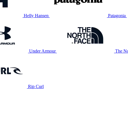
Helly Hansen
Patagonia
Under Armour
The No
Rip Curl