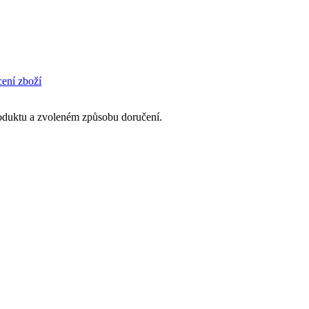
cení zboží
produktu a zvoleném způsobu doručení.