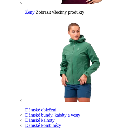
Ženy
Zobrazit všechny produkty
Dámské oblečení
Dámské bundy, kabáty a vesty
Dámské kalhoty
Dámské kombinézy