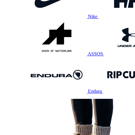
Nike
ASSOS
Endura