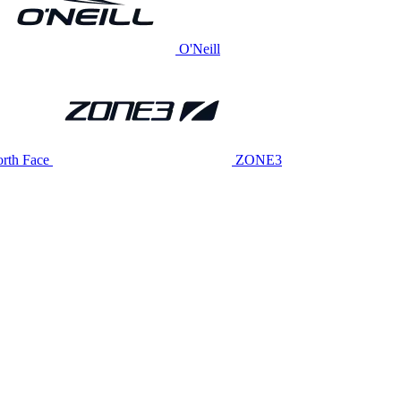
O'Neill
rth Face
ZONE3