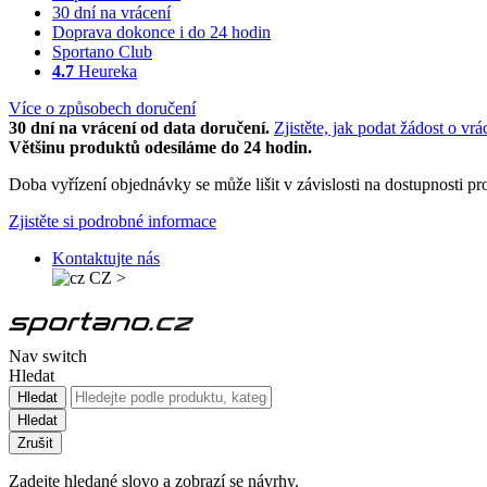
30 dní na vrácení
Doprava dokonce i do 24 hodin
Sportano Club
4.7
Heureka
Více o způsobech doručení
30 dní na vrácení od data doručení.
Zjistěte, jak podat žádost o vrá
Většinu produktů odesíláme do 24 hodin.
Doba vyřízení objednávky se může lišit v závislosti na dostupnosti 
Zjistěte si podrobné informace
Kontaktujte nás
CZ
>
Nav switch
Hledat
Hledat
Hledat
Zrušit
Zadejte hledané slovo a zobrazí se návrhy.