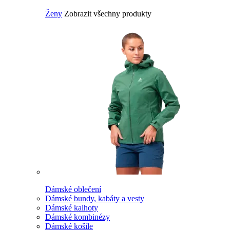
Ženy
Zobrazit všechny produkty
Dámské oblečení
Dámské bundy, kabáty a vesty
Dámské kalhoty
Dámské kombinézy
Dámské košile