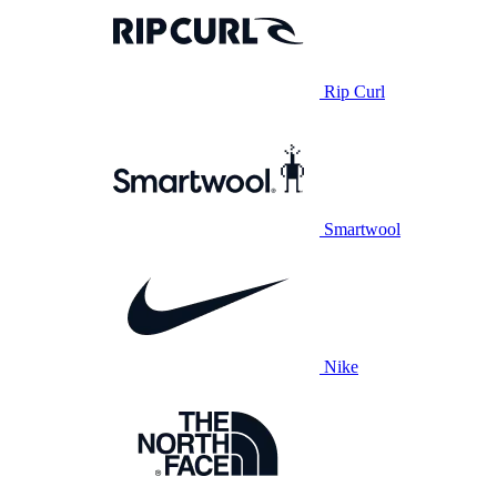
Rip Curl
Smartwool
Nike