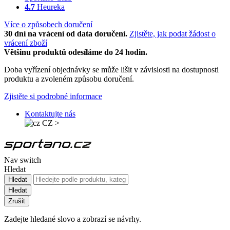
4.7
Heureka
Více o způsobech doručení
30 dní na vrácení od data doručení.
Zjistěte, jak podat žádost o
vrácení zboží
Většinu produktů odesíláme do 24 hodin.
Doba vyřízení objednávky se může lišit v závislosti na dostupnosti
produktu a zvoleném způsobu doručení.
Zjistěte si podrobné informace
Kontaktujte nás
CZ
>
Nav switch
Hledat
Hledat
Hledat
Zrušit
Zadejte hledané slovo a zobrazí se návrhy.