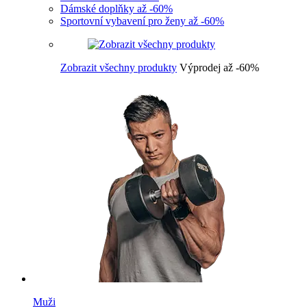
Dámské doplňky až -60%
Sportovní vybavení pro ženy až -60%
Zobrazit všechny produkty
Výprodej až -60%
Muži