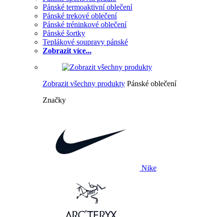
Pánské termoaktivní oblečení
Pánské trekové oblečení
Pánské tréninkové oblečení
Pánské šortky
Teplákové soupravy pánské
Zobrazit více...
Zobrazit všechny produkty
Pánské oblečení
Značky
Nike