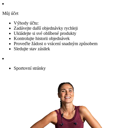
Můj účet
Výhody účtu:
Zadávejte další objednávky rychleji
Ukládejte si své oblíbené produkty
Kontrolujte historii objednávek
Proveďte žádost o vrácení snadným způsobem
Sledujte stav zásilek
Sportovní stránky