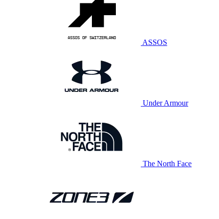
ASSOS
Under Armour
The North Face