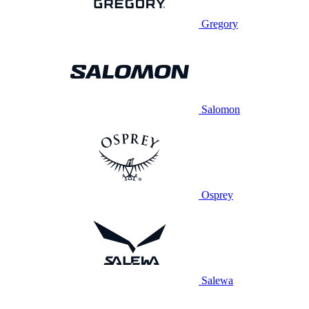
Gregory
Salomon
Osprey
Salewa