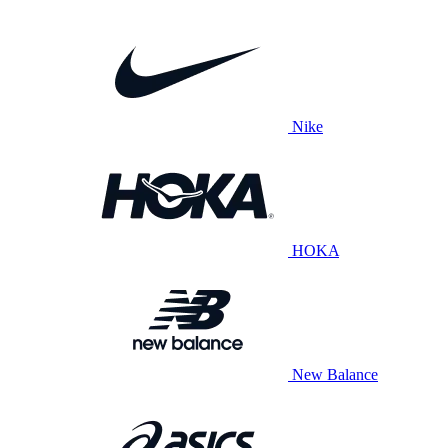
Nike
HOKA
New Balance