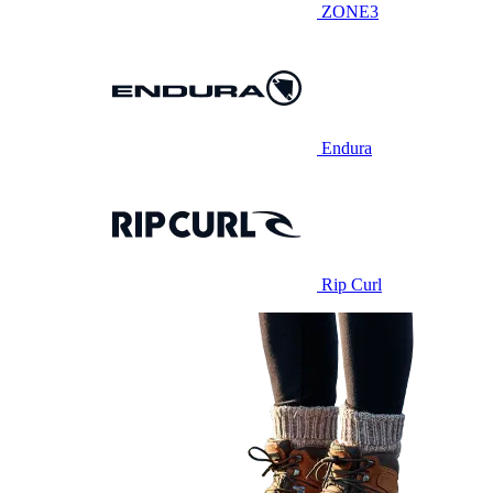
ZONE3
Endura
Rip Curl