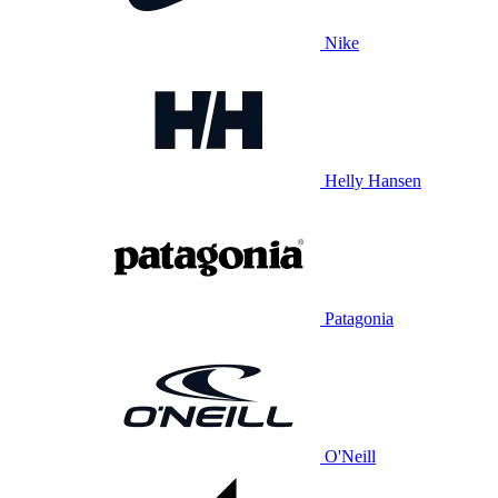
Nike
Helly Hansen
Patagonia
O'Neill