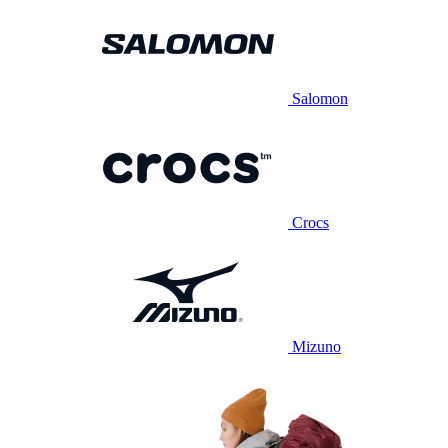
Salomon
Crocs
Mizuno