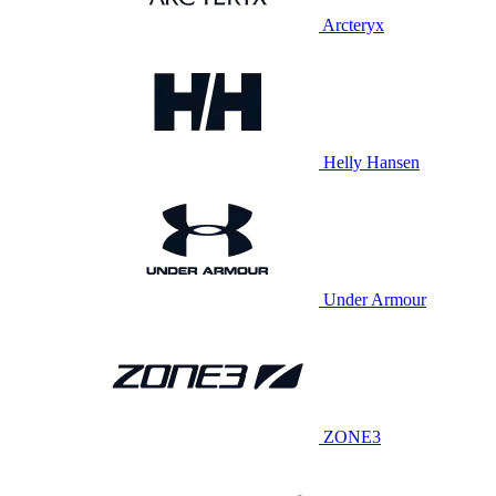
Arcteryx
Helly Hansen
Under Armour
ZONE3