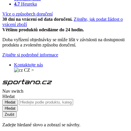
4.7
Heureka
Více o způsobech doručení
30 dní na vrácení od data doručení.
Zjistěte, jak podat žádost o
vrácení zboží
Většinu produktů odesíláme do 24 hodin.
Doba vyřízení objednávky se může lišit v závislosti na dostupnosti
produktu a zvoleném způsobu doručení.
Zjistěte si podrobné informace
Kontaktujte nás
CZ
>
Nav switch
Hledat
Hledat
Hledat
Zrušit
Zadejte hledané slovo a zobrazí se návrhy.