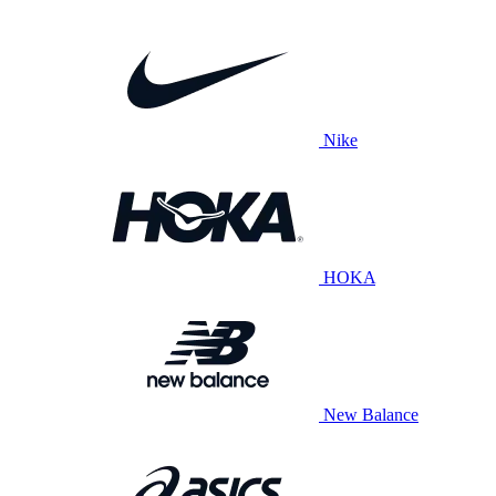
Nike
HOKA
New Balance