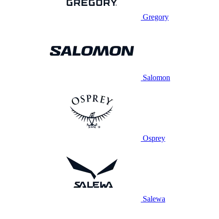
Gregory
Salomon
Osprey
Salewa