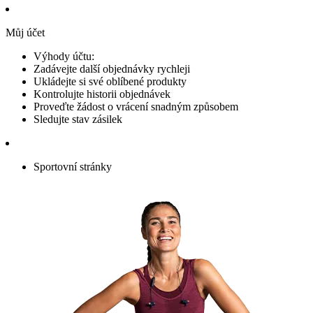
Můj účet
Výhody účtu:
Zadávejte další objednávky rychleji
Ukládejte si své oblíbené produkty
Kontrolujte historii objednávek
Proveďte žádost o vrácení snadným způsobem
Sledujte stav zásilek
Sportovní stránky