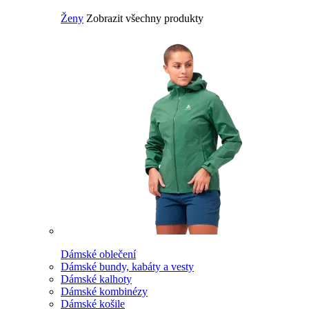
Ženy
Zobrazit všechny produkty
Dámské oblečení
Dámské bundy, kabáty a vesty
Dámské kalhoty
Dámské kombinézy
Dámské košile