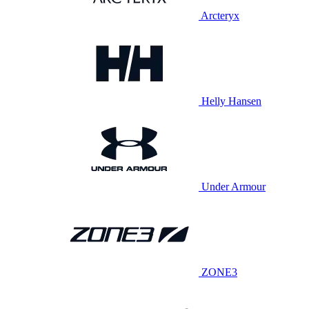
Arcteryx
Helly Hansen
Under Armour
ZONE3