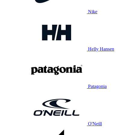
Nike
Helly Hansen
Patagonia
O'Neill