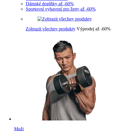
Dámské doplňky až -60%
Sportovní vybavení pro ženy až -60%
Zobrazit všechny produkty
Výprodej až -60%
Muži