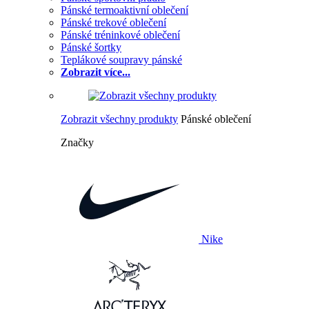
Pánské termoaktivní oblečení
Pánské trekové oblečení
Pánské tréninkové oblečení
Pánské šortky
Teplákové soupravy pánské
Zobrazit více...
Zobrazit všechny produkty
Pánské oblečení
Značky
Nike