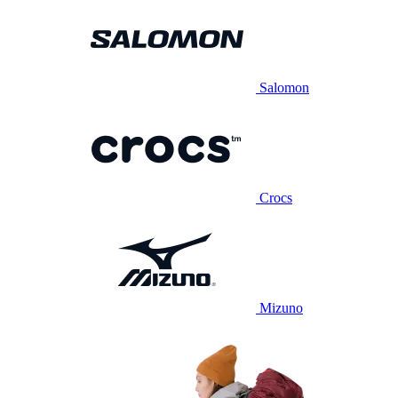
Salomon
Crocs
Mizuno