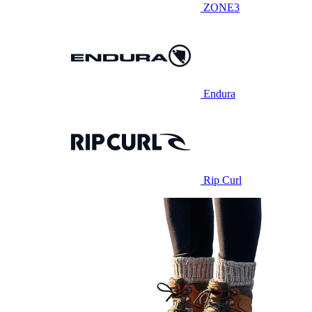
ZONE3
Endura
Rip Curl