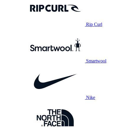
Rip Curl
Smartwool
Nike