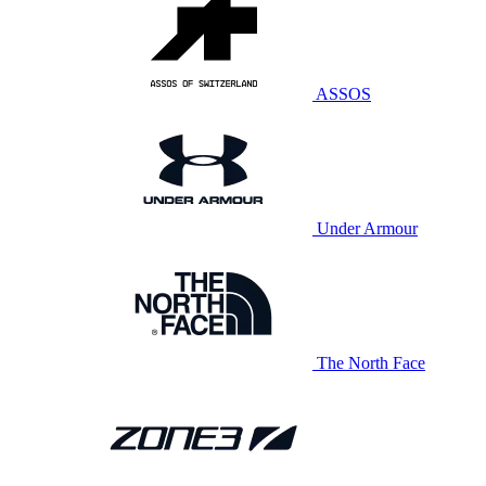
ASSOS
Under Armour
The North Face