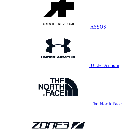
ASSOS
Under Armour
The North Face