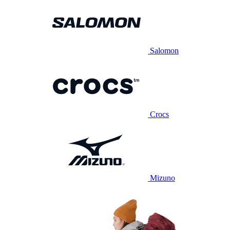
Salomon
Crocs
Mizuno