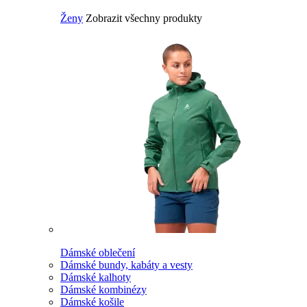
Ženy
Zobrazit všechny produkty
Dámské oblečení
Dámské bundy, kabáty a vesty
Dámské kalhoty
Dámské kombinézy
Dámské košile