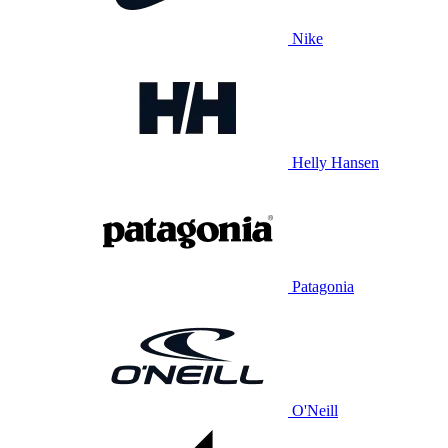
Nike
Helly Hansen
Patagonia
O'Neill