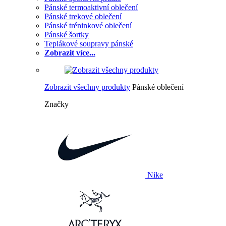
Pánské termoaktivní oblečení
Pánské trekové oblečení
Pánské tréninkové oblečení
Pánské šortky
Teplákové soupravy pánské
Zobrazit více...
Zobrazit všechny produkty
Pánské oblečení
Značky
Nike