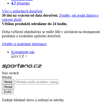
4.7
Heureka
Více o způsobech doručení
30 dní na vrácení od data doručení.
Zjistěte, jak podat žádost o
vrácení zboží
Většinu produktů odesíláme do 24 hodin.
Doba vyřízení objednávky se může lišit v závislosti na dostupnosti
produktu a zvoleném způsobu doručení.
Zjistěte si podrobné informace
Kontaktujte nás
CZ
>
Nav switch
Hledat
Hledat
Hledat
Zrušit
Zadejte hledané slovo a zobrazí se návrhy.