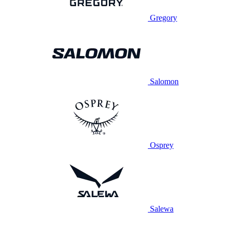
Gregory
Salomon
Osprey
Salewa