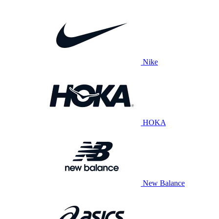
Nike
HOKA
New Balance