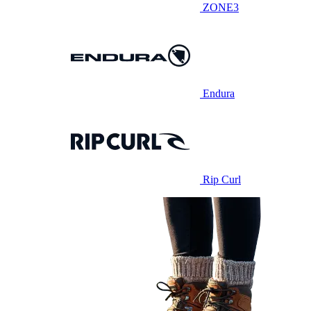
ZONE3
Endura
Rip Curl