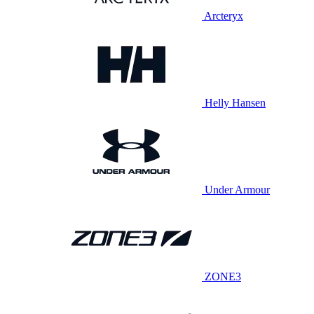
Arcteryx
Helly Hansen
Under Armour
ZONE3