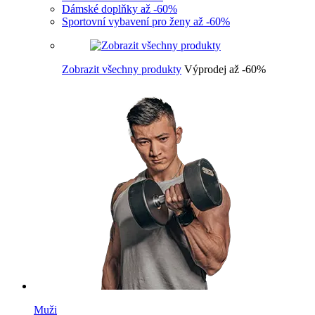
Dámské doplňky až -60%
Sportovní vybavení pro ženy až -60%
Zobrazit všechny produkty
Výprodej až -60%
Muži