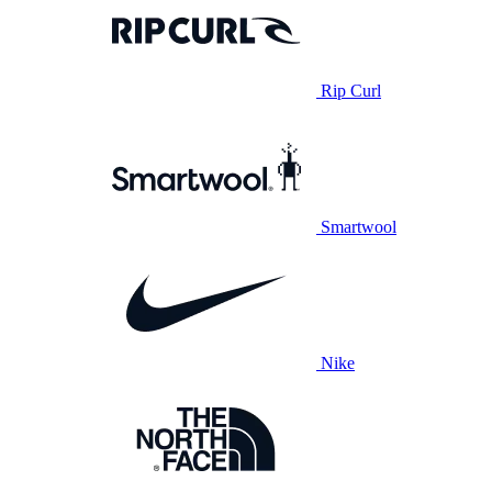
Rip Curl
Smartwool
Nike