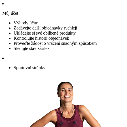
Můj účet
Výhody účtu:
Zadávejte další objednávky rychleji
Ukládejte si své oblíbené produkty
Kontrolujte historii objednávek
Proveďte žádost o vrácení snadným způsobem
Sledujte stav zásilek
Sportovní stránky