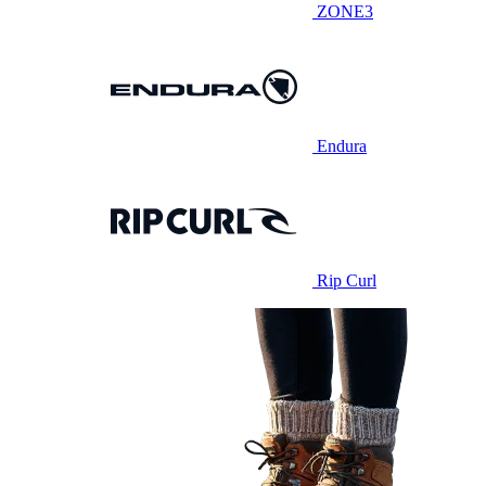
ZONE3
Endura
Rip Curl