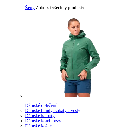
Ženy
Zobrazit všechny produkty
Dámské oblečení
Dámské bundy, kabáty a vesty
Dámské kalhoty
Dámské kombinézy
Dámské košile