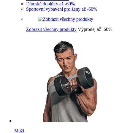
Dámské doplňky až -60%
Sportovní vybavení pro ženy až -60%
Zobrazit všechny produkty
Výprodej až -60%
Muži