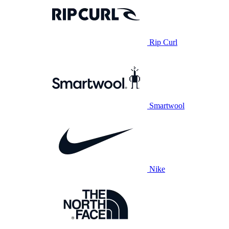
Rip Curl
Smartwool
Nike