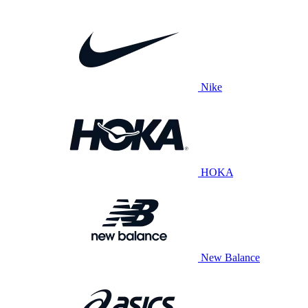
Nike
HOKA
New Balance