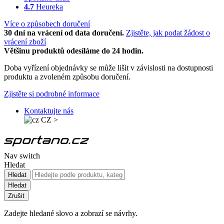
4.7
Heureka
Více o způsobech doručení
30 dní na vrácení od data doručení.
Zjistěte, jak podat žádost o
vrácení zboží
Většinu produktů odesíláme do 24 hodin.
Doba vyřízení objednávky se může lišit v závislosti na dostupnosti
produktu a zvoleném způsobu doručení.
Zjistěte si podrobné informace
Kontaktujte nás
CZ
>
Nav switch
Hledat
Hledat
Hledat
Zrušit
Zadejte hledané slovo a zobrazí se návrhy.