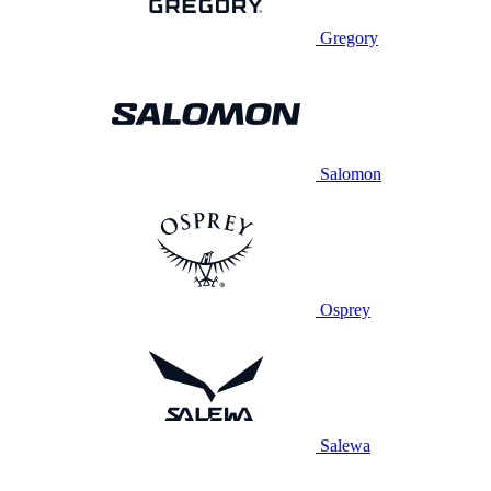
Gregory
Salomon
Osprey
Salewa