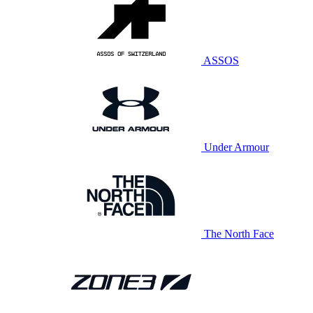
ASSOS
Under Armour
The North Face