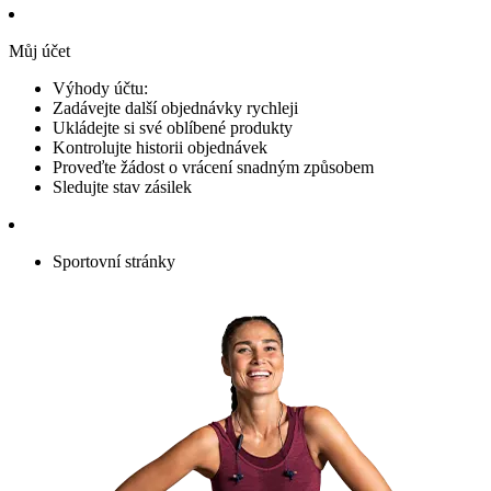
Můj účet
Výhody účtu:
Zadávejte další objednávky rychleji
Ukládejte si své oblíbené produkty
Kontrolujte historii objednávek
Proveďte žádost o vrácení snadným způsobem
Sledujte stav zásilek
Sportovní stránky