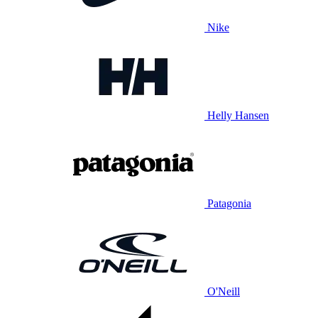
Nike
Helly Hansen
Patagonia
O'Neill