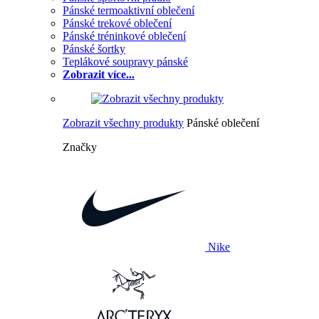
Pánské termoaktivní oblečení
Pánské trekové oblečení
Pánské tréninkové oblečení
Pánské šortky
Teplákové soupravy pánské
Zobrazit více...
Zobrazit všechny produkty
Pánské oblečení
Značky
Nike