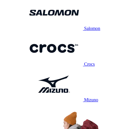
Salomon
Crocs
Mizuno