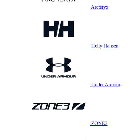
Arcteryx
Helly Hansen
Under Armour
ZONE3