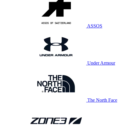
ASSOS
Under Armour
The North Face