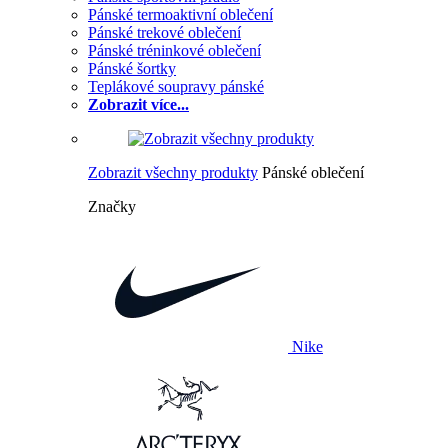
Pánské termoaktivní oblečení
Pánské trekové oblečení
Pánské tréninkové oblečení
Pánské šortky
Teplákové soupravy pánské
Zobrazit více...
Zobrazit všechny produkty
Pánské oblečení
Značky
Nike