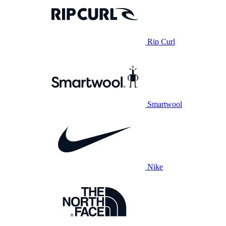
Rip Curl
Smartwool
Nike