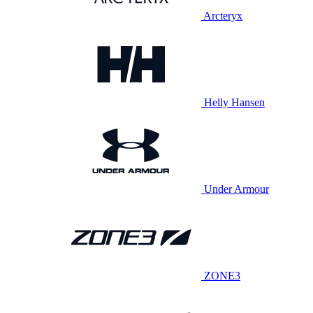
Arcteryx
Helly Hansen
Under Armour
ZONE3