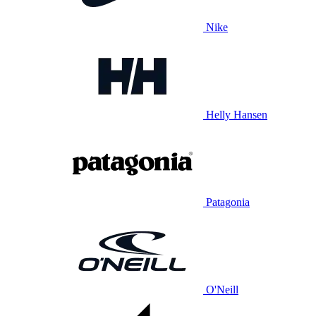
Nike
Helly Hansen
Patagonia
O'Neill