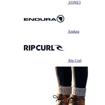
ZONE3
Endura
Rip Curl