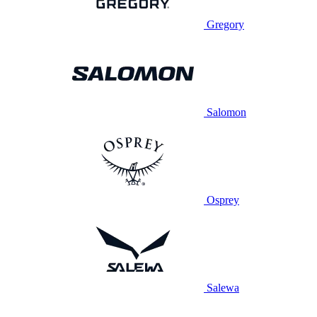
Gregory
Salomon
Osprey
Salewa