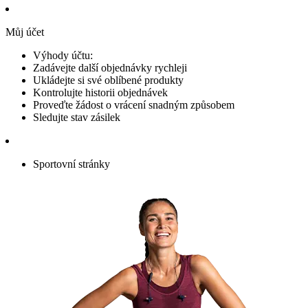
Můj účet
Výhody účtu:
Zadávejte další objednávky rychleji
Ukládejte si své oblíbené produkty
Kontrolujte historii objednávek
Proveďte žádost o vrácení snadným způsobem
Sledujte stav zásilek
Sportovní stránky