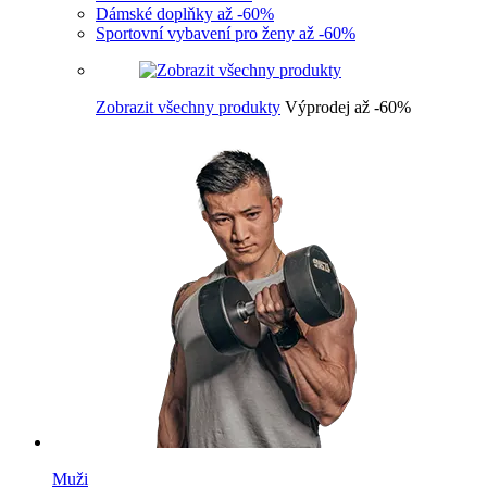
Dámské doplňky až -60%
Sportovní vybavení pro ženy až -60%
Zobrazit všechny produkty
Výprodej až -60%
Muži