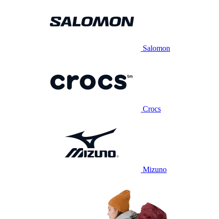
Salomon
Crocs
Mizuno