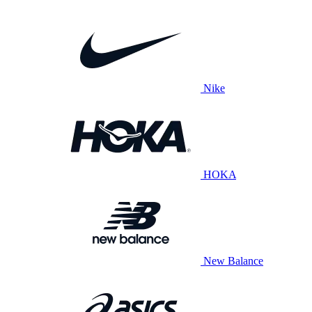
Nike
HOKA
New Balance