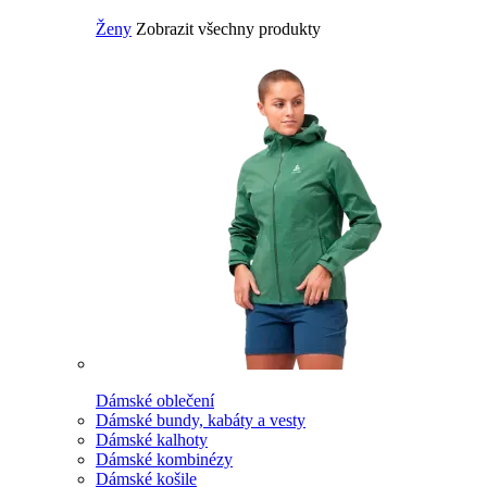
Ženy
Zobrazit všechny produkty
Dámské oblečení
Dámské bundy, kabáty a vesty
Dámské kalhoty
Dámské kombinézy
Dámské košile