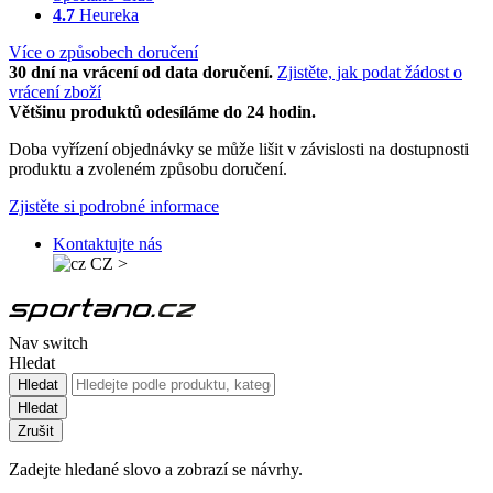
4.7
Heureka
Více o způsobech doručení
30 dní na vrácení od data doručení.
Zjistěte, jak podat žádost o
vrácení zboží
Většinu produktů odesíláme do 24 hodin.
Doba vyřízení objednávky se může lišit v závislosti na dostupnosti
produktu a zvoleném způsobu doručení.
Zjistěte si podrobné informace
Kontaktujte nás
CZ
>
Nav switch
Hledat
Hledat
Hledat
Zrušit
Zadejte hledané slovo a zobrazí se návrhy.