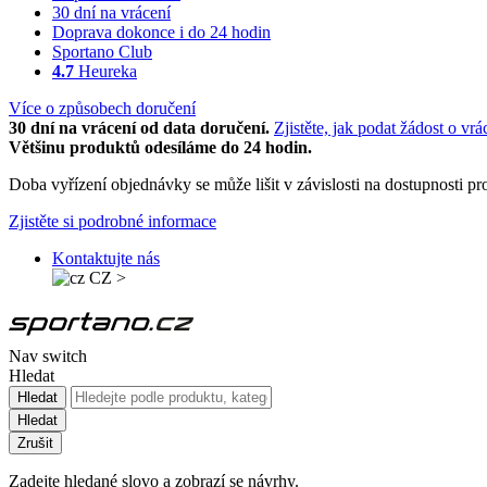
30 dní na vrácení
Doprava dokonce i do 24 hodin
Sportano Club
4.7
Heureka
Více o způsobech doručení
30 dní na vrácení od data doručení.
Zjistěte, jak podat žádost o vrá
Většinu produktů odesíláme do 24 hodin.
Doba vyřízení objednávky se může lišit v závislosti na dostupnosti 
Zjistěte si podrobné informace
Kontaktujte nás
CZ
>
Nav switch
Hledat
Hledat
Hledat
Zrušit
Zadejte hledané slovo a zobrazí se návrhy.