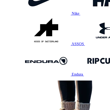
Nike
ASSOS
Endura