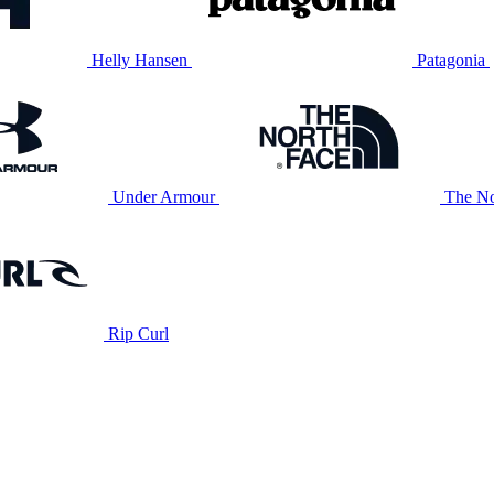
Helly Hansen
Patagonia
Under Armour
The No
Rip Curl