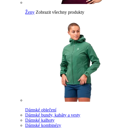
Ženy
Zobrazit všechny produkty
Dámské oblečení
Dámské bundy, kabáty a vesty
Dámské kalhoty
Dámské kombinézy