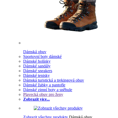
Dámská obuv
Sportovní boty dámské
Dámské holínky
Dámské sandály
Dámské sneakers
Dámské tenisky
Dámská turistická a trekingová obuv
Dámské žabky a pantofle
Dámské zimní boty a sněhule
Plavecká obuv pro ženy
Zobrazit více...
Zobrazit všechny produkty
Dámská obuv