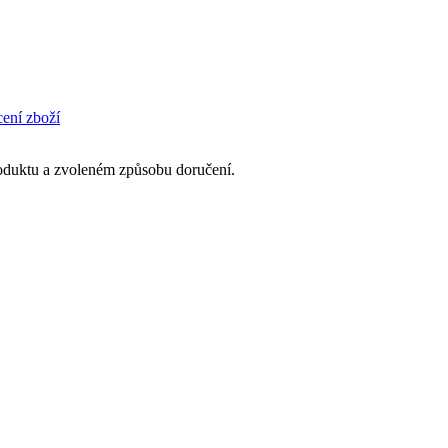
cení zboží
produktu a zvoleném způsobu doručení.