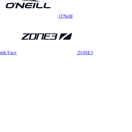
O'Neill
rth Face
ZONE3