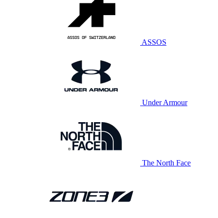
ASSOS
Under Armour
The North Face