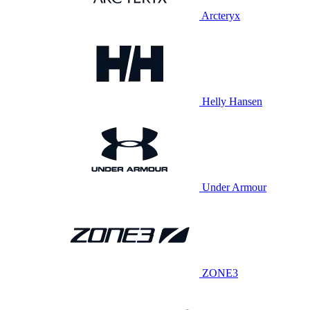
Arcteryx
Helly Hansen
Under Armour
ZONE3