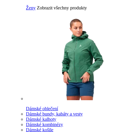
Ženy
Zobrazit všechny produkty
Dámské oblečení
Dámské bundy, kabáty a vesty
Dámské kalhoty
Dámské kombinézy
Dámské košile