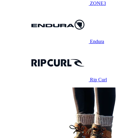
ZONE3
Endura
Rip Curl