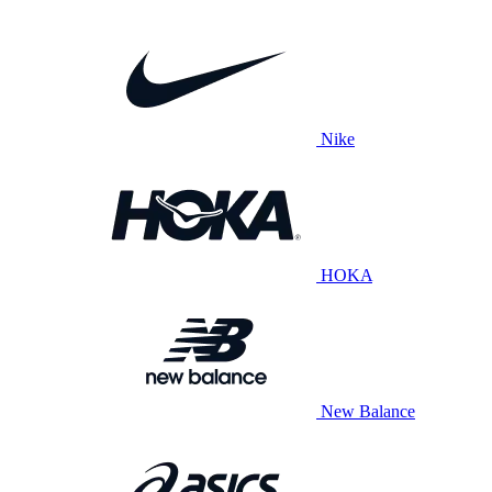
Nike
HOKA
New Balance