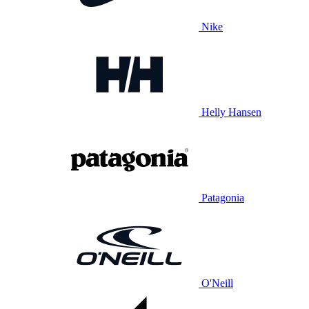
Nike
Helly Hansen
Patagonia
O'Neill