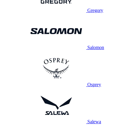
Gregory
Salomon
Osprey
Salewa