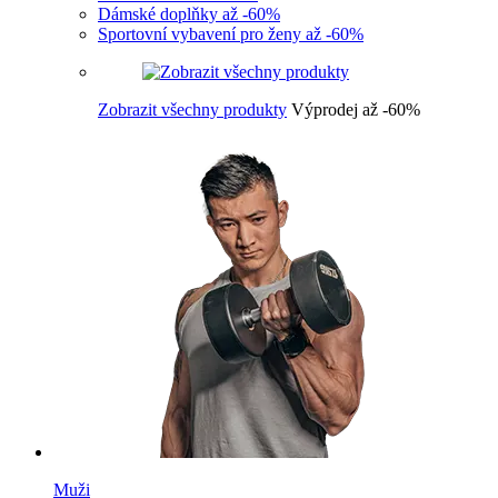
Dámské doplňky až -60%
Sportovní vybavení pro ženy až -60%
Zobrazit všechny produkty
Výprodej až -60%
Muži