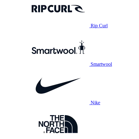
Rip Curl
Smartwool
Nike