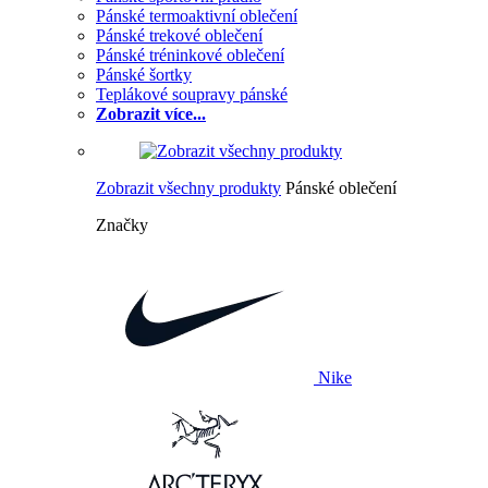
Pánské termoaktivní oblečení
Pánské trekové oblečení
Pánské tréninkové oblečení
Pánské šortky
Teplákové soupravy pánské
Zobrazit více...
Zobrazit všechny produkty
Pánské oblečení
Značky
Nike