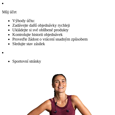
Můj účet
Výhody účtu:
Zadávejte další objednávky rychleji
Ukládejte si své oblíbené produkty
Kontrolujte historii objednávek
Proveďte žádost o vrácení snadným způsobem
Sledujte stav zásilek
Sportovní stránky