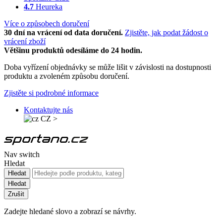
4.7
Heureka
Více o způsobech doručení
30 dní na vrácení od data doručení.
Zjistěte, jak podat žádost o
vrácení zboží
Většinu produktů odesíláme do 24 hodin.
Doba vyřízení objednávky se může lišit v závislosti na dostupnosti
produktu a zvoleném způsobu doručení.
Zjistěte si podrobné informace
Kontaktujte nás
CZ
>
Nav switch
Hledat
Hledat
Hledat
Zrušit
Zadejte hledané slovo a zobrazí se návrhy.