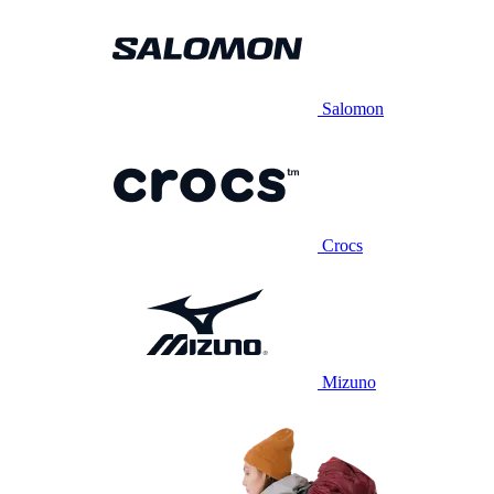
Salomon
Crocs
Mizuno