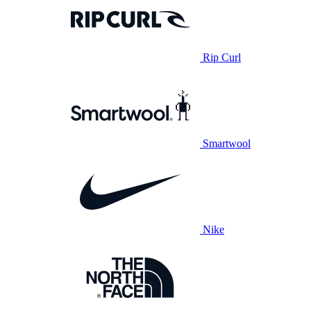
Rip Curl
Smartwool
Nike