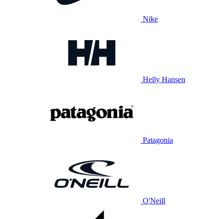
Nike
Helly Hansen
Patagonia
O'Neill