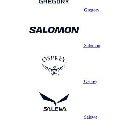
Gregory
Salomon
Osprey
Salewa