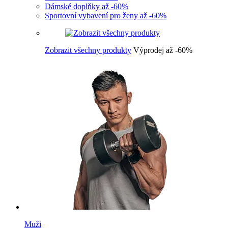
Dámské doplňky až -60%
Sportovní vybavení pro ženy až -60%
Zobrazit všechny produkty
Výprodej až -60%
Muži