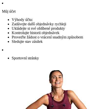
Můj účet
Výhody účtu:
Zadávejte další objednávky rychleji
Ukládejte si své oblíbené produkty
Kontrolujte historii objednávek
Proveďte žádost o vrácení snadným způsobem
Sledujte stav zásilek
Sportovní stránky