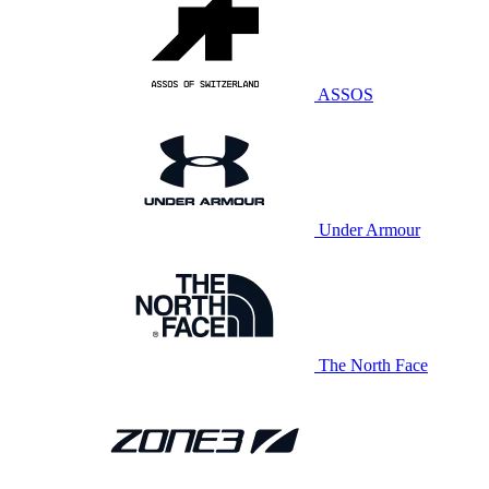
ASSOS
Under Armour
The North Face