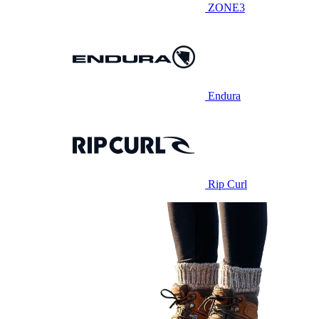
ZONE3
Endura
Rip Curl