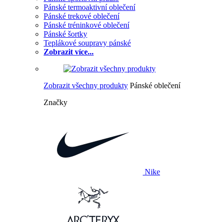
Pánské termoaktivní oblečení
Pánské trekové oblečení
Pánské tréninkové oblečení
Pánské šortky
Teplákové soupravy pánské
Zobrazit více...
Zobrazit všechny produkty
Pánské oblečení
Značky
Nike