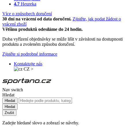
4.7
Heureka
Více o způsobech doručení
30 dní na vrácení od data doručení.
Zjistěte, jak podat žádost o
vrácení zboží
Většinu produktů odesíláme do 24 hodin.
Doba vyřízení objednávky se může lišit v závislosti na dostupnosti
produktu a zvoleném způsobu doručení.
Zjistěte si podrobné informace
Kontaktujte nás
CZ
>
Nav switch
Hledat
Hledat
Hledat
Zrušit
Zadejte hledané slovo a zobrazí se návrhy.