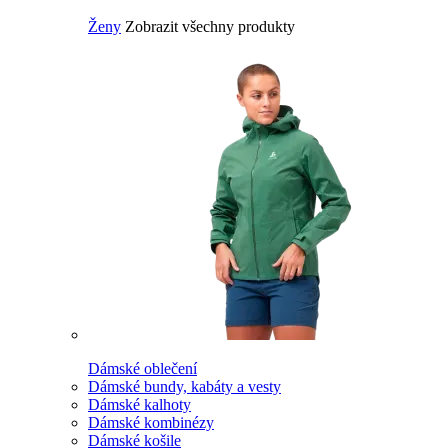
Ženy
Zobrazit všechny produkty
Dámské oblečení
Dámské bundy, kabáty a vesty
Dámské kalhoty
Dámské kombinézy
Dámské košile