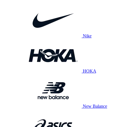
Nike
HOKA
New Balance