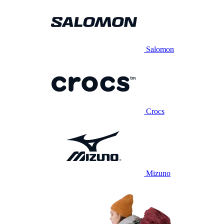
Salomon
Crocs
Mizuno