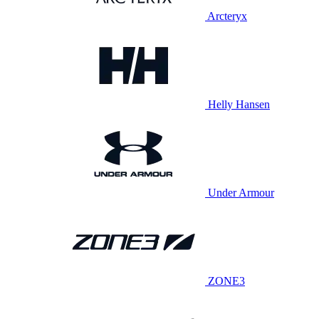
Arcteryx
Helly Hansen
Under Armour
ZONE3