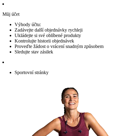
Můj účet
Výhody účtu:
Zadávejte další objednávky rychleji
Ukládejte si své oblíbené produkty
Kontrolujte historii objednávek
Proveďte žádost o vrácení snadným způsobem
Sledujte stav zásilek
Sportovní stránky