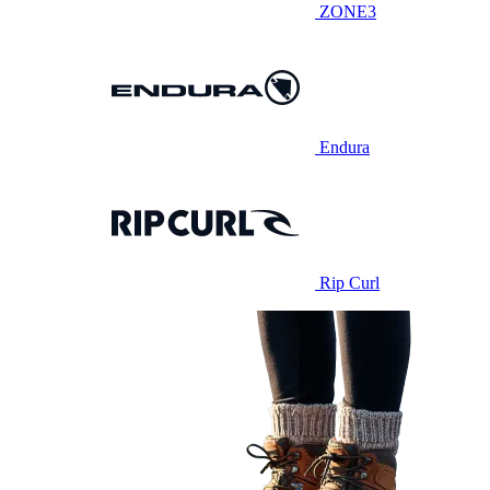
ZONE3
Endura
Rip Curl