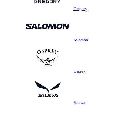
Gregory
Salomon
Osprey
Salewa