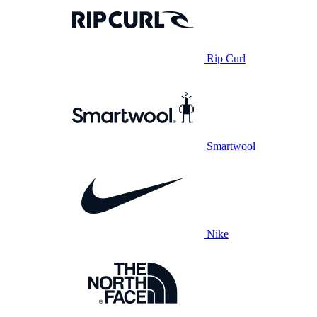
Rip Curl
Smartwool
Nike