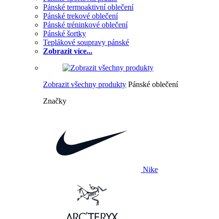
Pánské termoaktivní oblečení
Pánské trekové oblečení
Pánské tréninkové oblečení
Pánské šortky
Teplákové soupravy pánské
Zobrazit více...
Zobrazit všechny produkty
Pánské oblečení
Značky
Nike