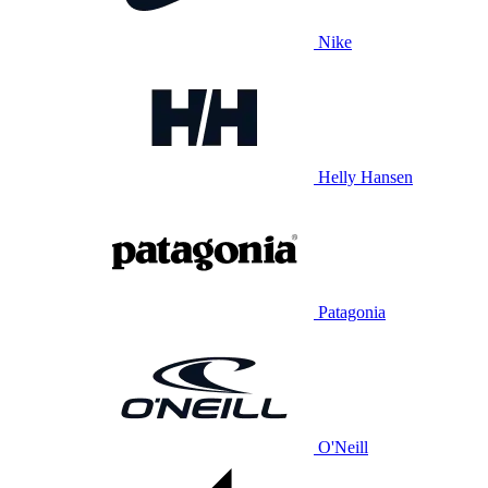
Nike
Helly Hansen
Patagonia
O'Neill