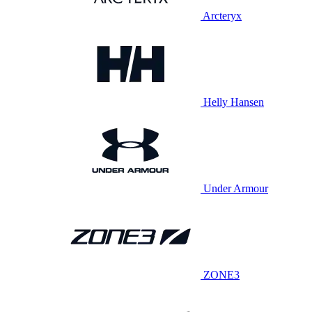
Arcteryx
Helly Hansen
Under Armour
ZONE3