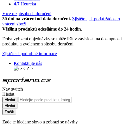
4.7
Heureka
Více o způsobech doručení
30 dní na vrácení od data doručení.
Zjistěte, jak podat žádost o
vrácení zboží
Většinu produktů odesíláme do 24 hodin.
Doba vyřízení objednávky se může lišit v závislosti na dostupnosti
produktu a zvoleném způsobu doručení.
Zjistěte si podrobné informace
Kontaktujte nás
CZ
>
Nav switch
Hledat
Hledat
Hledat
Zrušit
Zadejte hledané slovo a zobrazí se návrhy.