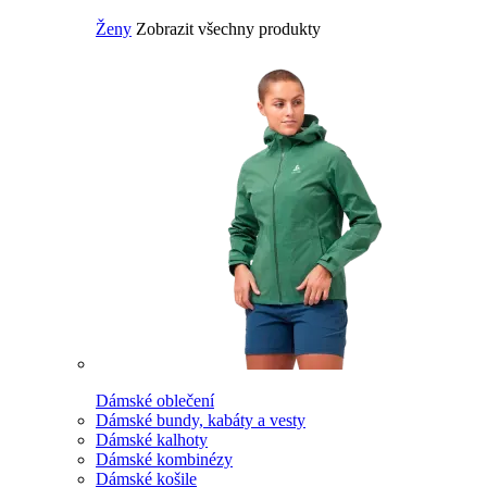
Ženy
Zobrazit všechny produkty
Dámské oblečení
Dámské bundy, kabáty a vesty
Dámské kalhoty
Dámské kombinézy
Dámské košile