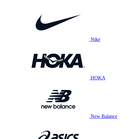
Nike
HOKA
New Balance