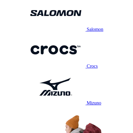
Salomon
Crocs
Mizuno