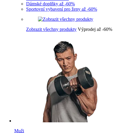
Dámské doplňky až -60%
Sportovní vybavení pro ženy až -60%
Zobrazit všechny produkty
Výprodej až -60%
Muži