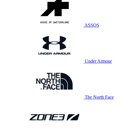
ASSOS
Under Armour
The North Face