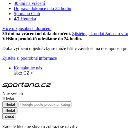
30 dní na vrácení
Doprava dokonce i do 24 hodin
Sportano Club
4.7
Heureka
Více o způsobech doručení
30 dní na vrácení od data doručení.
Zjistěte, jak podat žádost o vrá
Většinu produktů odesíláme do 24 hodin.
Doba vyřízení objednávky se může lišit v závislosti na dostupnosti 
Zjistěte si podrobné informace
Kontaktujte nás
CZ
>
Nav switch
Hledat
Hledat
Hledat
Zrušit
Zadejte hledané slovo a zobrazí se návrhy.