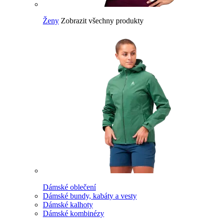
Ženy
Zobrazit všechny produkty
Dámské oblečení
Dámské bundy, kabáty a vesty
Dámské kalhoty
Dámské kombinézy