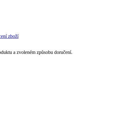
cení zboží
produktu a zvoleném způsobu doručení.