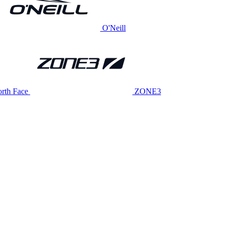
O'Neill
rth Face
ZONE3