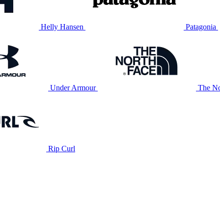
Helly Hansen
Patagonia
Under Armour
The No
Rip Curl