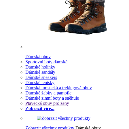
Dámská obuv
Sportovní boty dámské
Dámské holínky
Dámské sandály
Dámské sneakers
Dámské tenisky
Dámská turistická a trekingová obuv
Dámské žabky a pantofle
Dámské zimní boty a sněhule
Plavecká obuv pro ženy
Zobrazit více...
Zobrazit všechny produkty
Dámská obuv