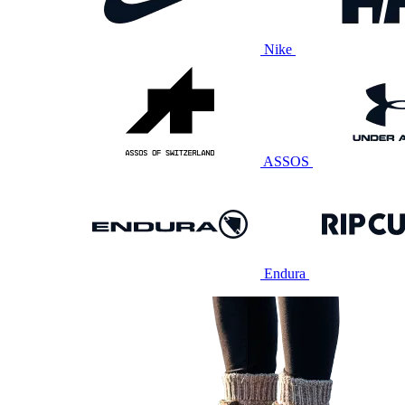
Nike
ASSOS
Endura