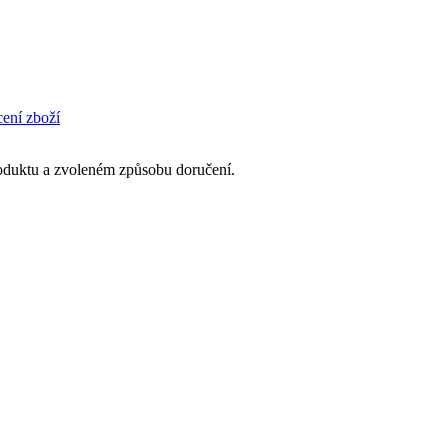
cení zboží
produktu a zvoleném způsobu doručení.