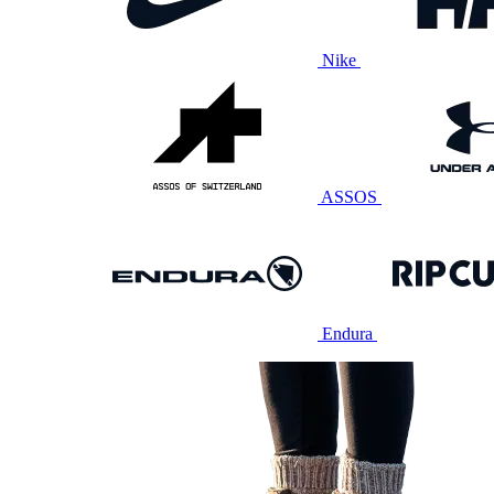
Nike
ASSOS
Endura