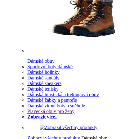
Dámská obuv
Sportovní boty dámské
Dámské holínky
Dámské sandály
Dámské sneakers
Dámské tenisky
Dámská turistická a trekingová obuv
Dámské žabky a pantofle
Dámské zimní boty a sněhule
Plavecká obuv pro ženy
Zobrazit více...
Zobrazit všechny produkty
Dámská obuv