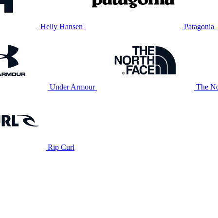
Helly Hansen
Patagonia
Under Armour
The No
Rip Curl