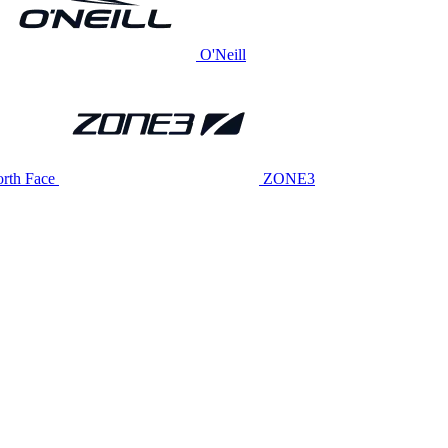
O'Neill
rth Face
ZONE3