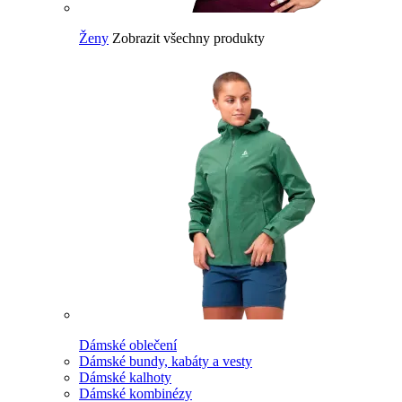
Ženy
Zobrazit všechny produkty
Dámské oblečení
Dámské bundy, kabáty a vesty
Dámské kalhoty
Dámské kombinézy