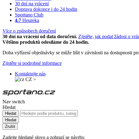
30 dní na vrácení
Doprava dokonce i do 24 hodin
Sportano Club
4.7
Heureka
Více o způsobech doručení
30 dní na vrácení od data doručení.
Zjistěte, jak podat žádost o vrá
Většinu produktů odesíláme do 24 hodin.
Doba vyřízení objednávky se může lišit v závislosti na dostupnosti 
Zjistěte si podrobné informace
Kontaktujte nás
CZ
>
Nav switch
Hledat
Hledat
Hledat
Zrušit
Zadejte hledané slovo a zobrazí se návrhy.