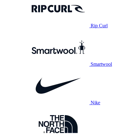
Rip Curl
Smartwool
Nike