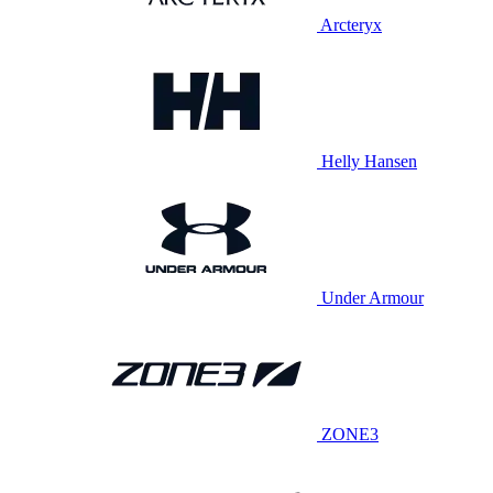
Arcteryx
Helly Hansen
Under Armour
ZONE3