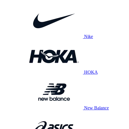
Nike
HOKA
New Balance