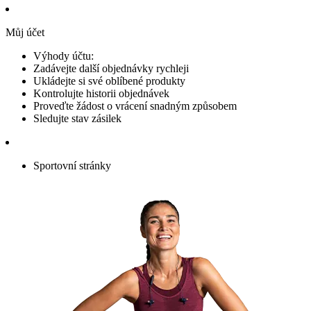
Můj účet
Výhody účtu:
Zadávejte další objednávky rychleji
Ukládejte si své oblíbené produkty
Kontrolujte historii objednávek
Proveďte žádost o vrácení snadným způsobem
Sledujte stav zásilek
Sportovní stránky