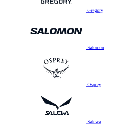
Gregory
Salomon
Osprey
Salewa