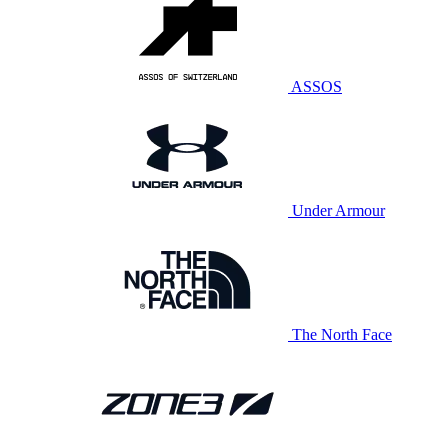
ASSOS
Under Armour
The North Face