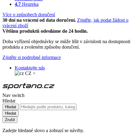
4.7
Heureka
Více o způsobech doručení
30 dní na vrácení od data doručení.
Zjistěte, jak podat žádost o
vrácení zboží
Většinu produktů odesíláme do 24 hodin.
Doba vyřízení objednávky se může lišit v závislosti na dostupnosti
produktu a zvoleném způsobu doručení.
Zjistěte si podrobné informace
Kontaktujte nás
CZ
>
Nav switch
Hledat
Hledat
Hledat
Zrušit
Zadejte hledané slovo a zobrazí se návrhy.