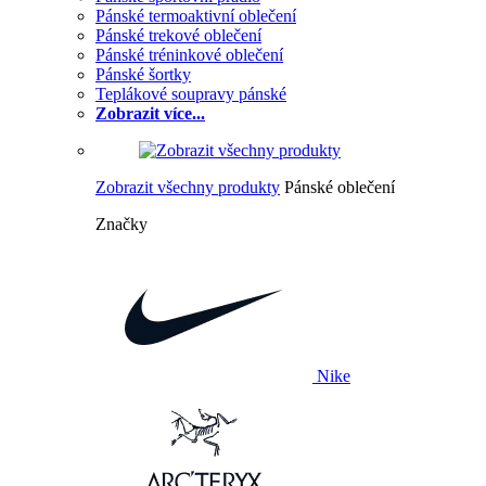
Pánské termoaktivní oblečení
Pánské trekové oblečení
Pánské tréninkové oblečení
Pánské šortky
Teplákové soupravy pánské
Zobrazit více...
Zobrazit všechny produkty
Pánské oblečení
Značky
Nike