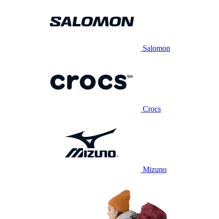
Salomon
Crocs
Mizuno