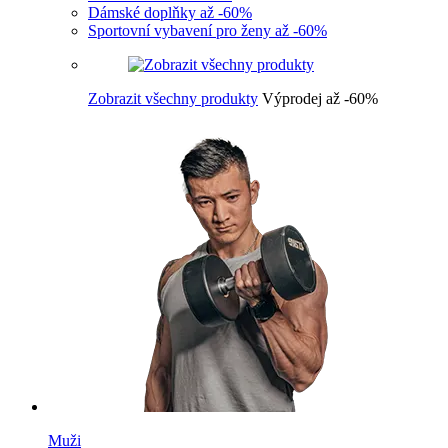
Dámské doplňky až -60%
Sportovní vybavení pro ženy až -60%
Zobrazit všechny produkty
Výprodej až -60%
Muži