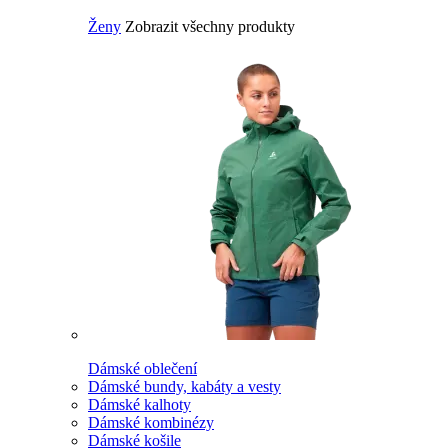
Ženy
Zobrazit všechny produkty
Dámské oblečení
Dámské bundy, kabáty a vesty
Dámské kalhoty
Dámské kombinézy
Dámské košile