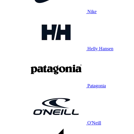
Nike
Helly Hansen
Patagonia
O'Neill