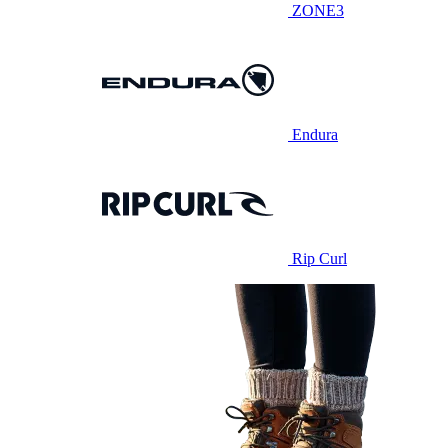
ZONE3
Endura
Rip Curl