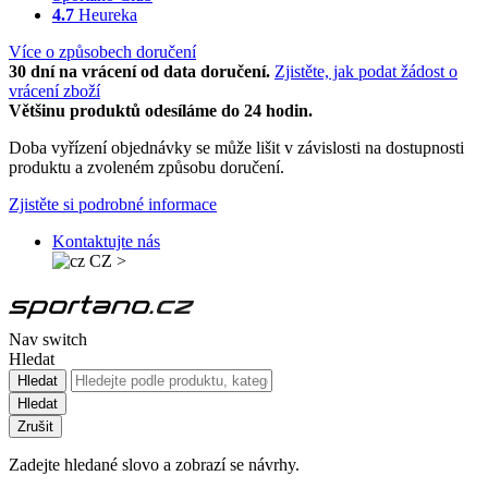
4.7
Heureka
Více o způsobech doručení
30 dní na vrácení od data doručení.
Zjistěte, jak podat žádost o
vrácení zboží
Většinu produktů odesíláme do 24 hodin.
Doba vyřízení objednávky se může lišit v závislosti na dostupnosti
produktu a zvoleném způsobu doručení.
Zjistěte si podrobné informace
Kontaktujte nás
CZ
>
Nav switch
Hledat
Hledat
Hledat
Zrušit
Zadejte hledané slovo a zobrazí se návrhy.