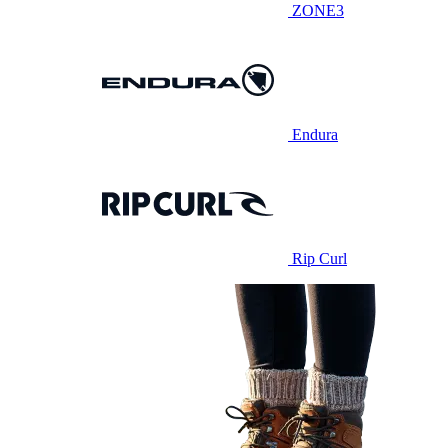
ZONE3
Endura
Rip Curl