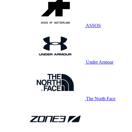
ASSOS
Under Armour
The North Face