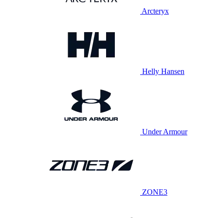
Arcteryx
Helly Hansen
Under Armour
ZONE3