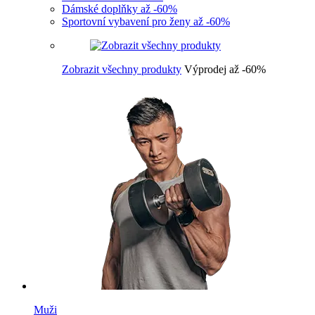
Dámské doplňky až -60%
Sportovní vybavení pro ženy až -60%
Zobrazit všechny produkty
Výprodej až -60%
Muži