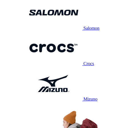
Salomon
Crocs
Mizuno