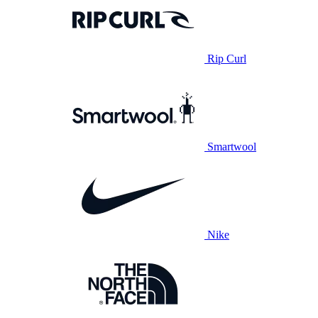
Rip Curl
Smartwool
Nike