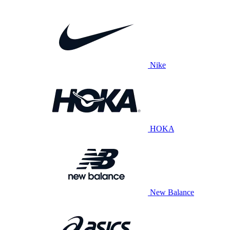
Nike
HOKA
New Balance