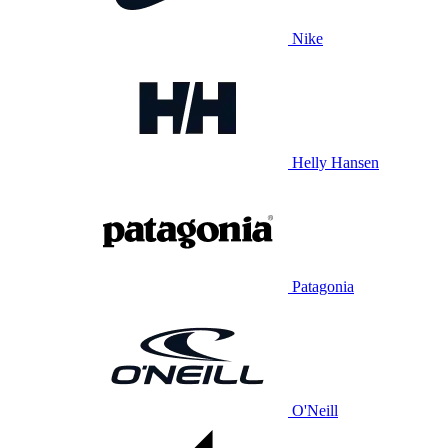
Nike
Helly Hansen
Patagonia
O'Neill