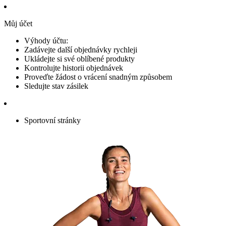
Můj účet
Výhody účtu:
Zadávejte další objednávky rychleji
Ukládejte si své oblíbené produkty
Kontrolujte historii objednávek
Proveďte žádost o vrácení snadným způsobem
Sledujte stav zásilek
Sportovní stránky