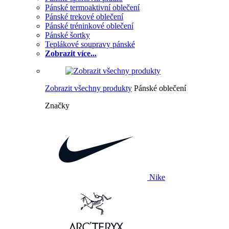
Pánské termoaktivní oblečení
Pánské trekové oblečení
Pánské tréninkové oblečení
Pánské šortky
Teplákové soupravy pánské
Zobrazit více...
Zobrazit všechny produkty
Pánské oblečení
Značky
Nike