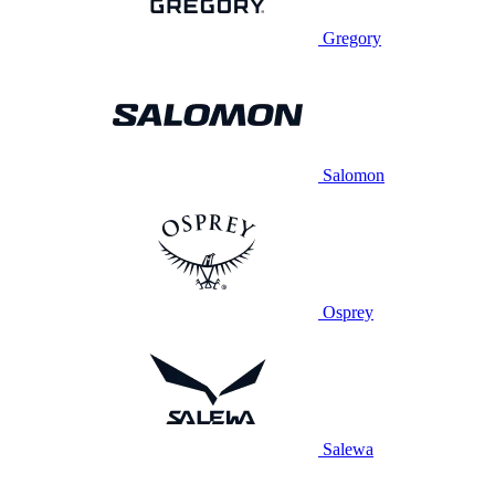
Gregory
Salomon
Osprey
Salewa