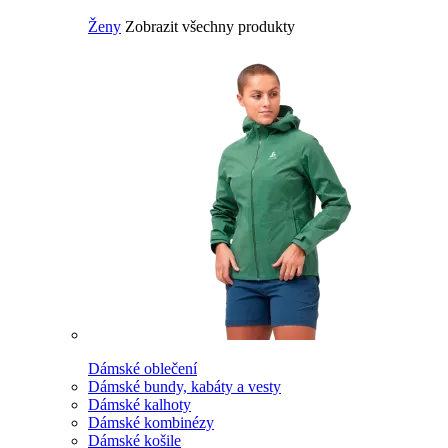
Ženy
Zobrazit všechny produkty
Dámské oblečení
Dámské bundy, kabáty a vesty
Dámské kalhoty
Dámské kombinézy
Dámské košile