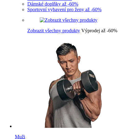
Dámské doplňky až -60%
Sportovní vybavení pro ženy až -60%
Zobrazit všechny produkty
Výprodej až -60%
Muži