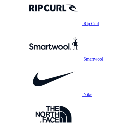
Rip Curl
Smartwool
Nike