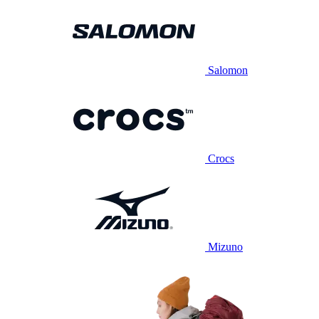
Salomon
Crocs
Mizuno