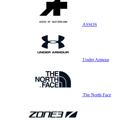
ASSOS
Under Armour
The North Face