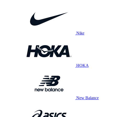
Nike
HOKA
New Balance