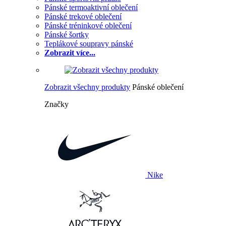
Pánské termoaktivní oblečení
Pánské trekové oblečení
Pánské tréninkové oblečení
Pánské šortky
Teplákové soupravy pánské
Zobrazit více...
Zobrazit všechny produkty
Pánské oblečení
Značky
Nike