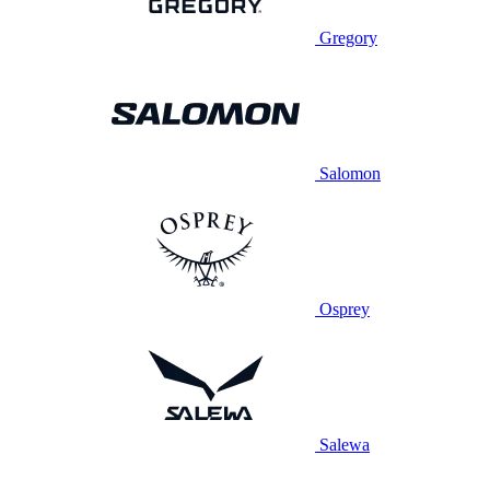
Gregory
Salomon
Osprey
Salewa