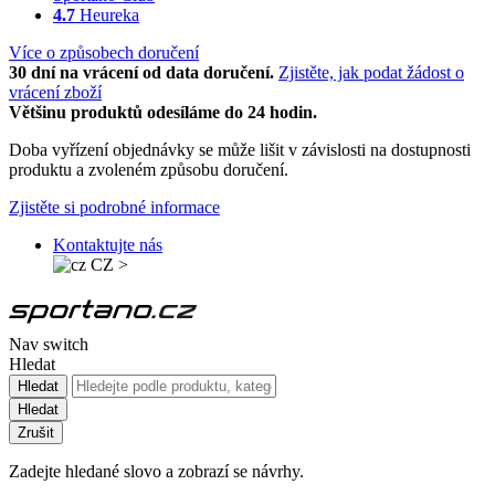
4.7
Heureka
Více o způsobech doručení
30 dní na vrácení od data doručení.
Zjistěte, jak podat žádost o
vrácení zboží
Většinu produktů odesíláme do 24 hodin.
Doba vyřízení objednávky se může lišit v závislosti na dostupnosti
produktu a zvoleném způsobu doručení.
Zjistěte si podrobné informace
Kontaktujte nás
CZ
>
Nav switch
Hledat
Hledat
Hledat
Zrušit
Zadejte hledané slovo a zobrazí se návrhy.