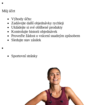
Můj účet
Výhody účtu:
Zadávejte další objednávky rychleji
Ukládejte si své oblíbené produkty
Kontrolujte historii objednávek
Proveďte žádost o vrácení snadným způsobem
Sledujte stav zásilek
Sportovní stránky