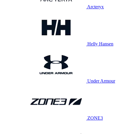
Arcteryx
Helly Hansen
Under Armour
ZONE3