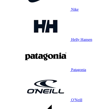
Nike
Helly Hansen
Patagonia
O'Neill