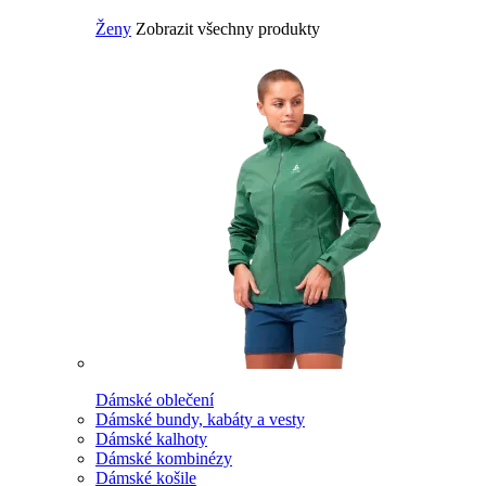
Ženy
Zobrazit všechny produkty
Dámské oblečení
Dámské bundy, kabáty a vesty
Dámské kalhoty
Dámské kombinézy
Dámské košile