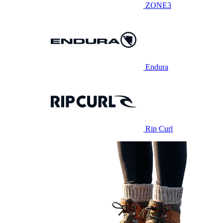
ZONE3
Endura
Rip Curl