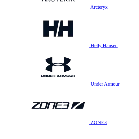
Arcteryx
Helly Hansen
Under Armour
ZONE3