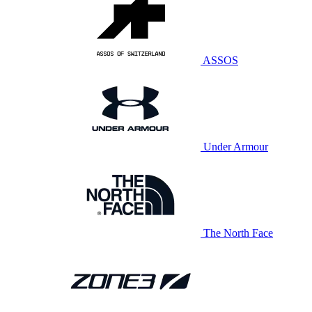
ASSOS
Under Armour
The North Face