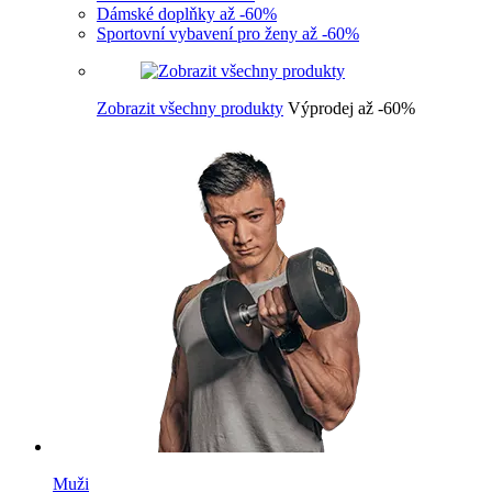
Dámské doplňky až -60%
Sportovní vybavení pro ženy až -60%
Zobrazit všechny produkty
Výprodej až -60%
Muži