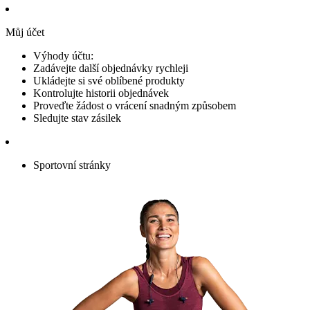
Můj účet
Výhody účtu:
Zadávejte další objednávky rychleji
Ukládejte si své oblíbené produkty
Kontrolujte historii objednávek
Proveďte žádost o vrácení snadným způsobem
Sledujte stav zásilek
Sportovní stránky