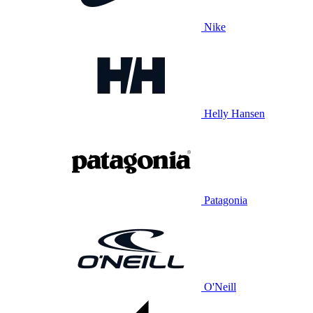
Nike
Helly Hansen
Patagonia
O'Neill