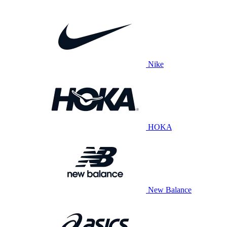
Nike
HOKA
New Balance