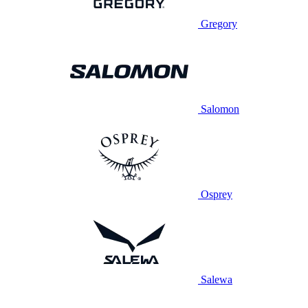
Gregory
Salomon
Osprey
Salewa