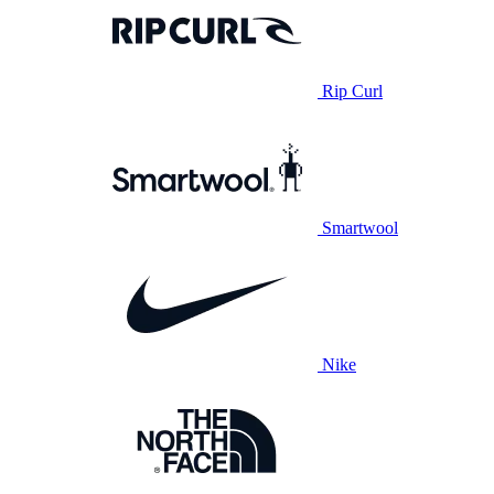
Rip Curl
Smartwool
Nike