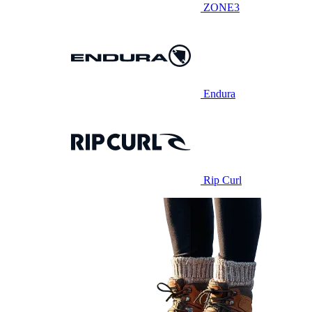
ZONE3
Endura
Rip Curl