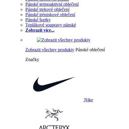
Pánské termoaktivní oblečení
Pánské trekové oblečení
Pánské tréninkové oblečení
Pánské šortky
Teplákové soupravy pánské
Zobrazit více...
Zobrazit všechny produkty
Pánské oblečení
Značky
Nike