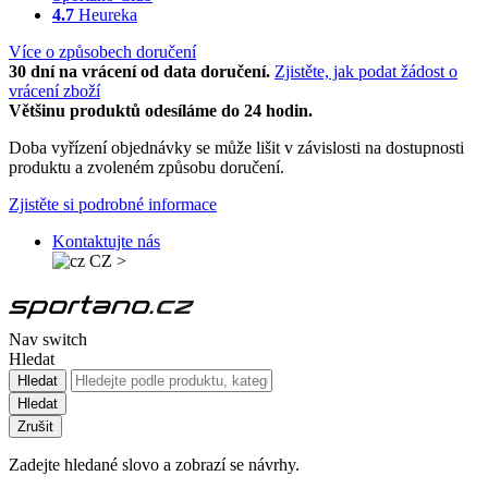
4.7
Heureka
Více o způsobech doručení
30 dní na vrácení od data doručení.
Zjistěte, jak podat žádost o
vrácení zboží
Většinu produktů odesíláme do 24 hodin.
Doba vyřízení objednávky se může lišit v závislosti na dostupnosti
produktu a zvoleném způsobu doručení.
Zjistěte si podrobné informace
Kontaktujte nás
CZ
>
Nav switch
Hledat
Hledat
Hledat
Zrušit
Zadejte hledané slovo a zobrazí se návrhy.