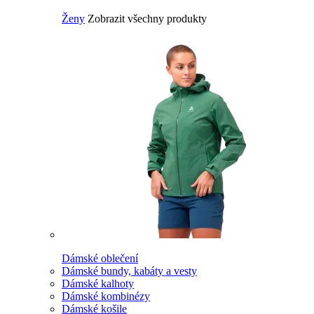
Ženy
Zobrazit všechny produkty
Dámské oblečení
Dámské bundy, kabáty a vesty
Dámské kalhoty
Dámské kombinézy
Dámské košile