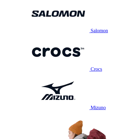
Salomon
Crocs
Mizuno