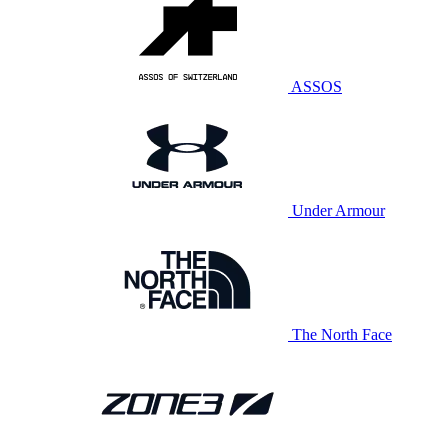
ASSOS
Under Armour
The North Face