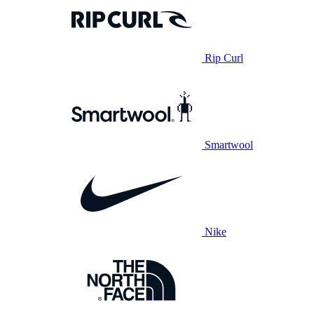
Rip Curl
Smartwool
Nike