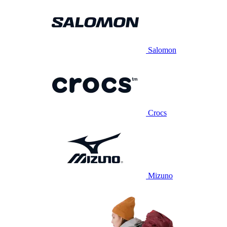
Salomon
Crocs
Mizuno