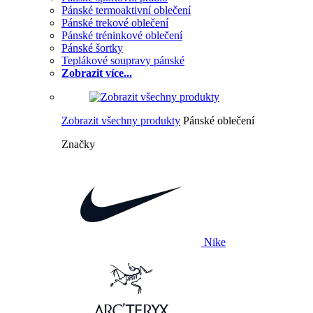
Pánské termoaktivní oblečení
Pánské trekové oblečení
Pánské tréninkové oblečení
Pánské šortky
Teplákové soupravy pánské
Zobrazit více...
Zobrazit všechny produkty
Pánské oblečení
Značky
Nike