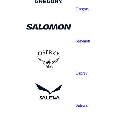
Gregory
Salomon
Osprey
Salewa