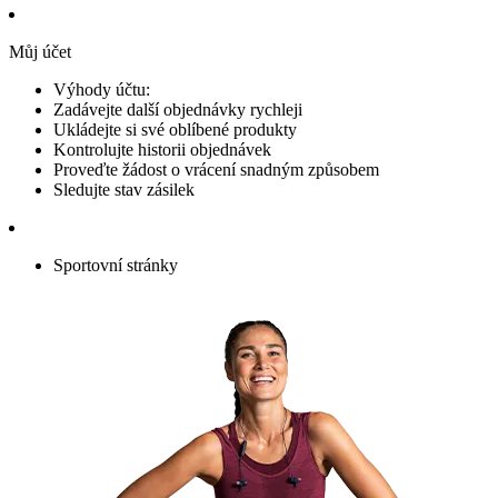
Můj účet
Výhody účtu:
Zadávejte další objednávky rychleji
Ukládejte si své oblíbené produkty
Kontrolujte historii objednávek
Proveďte žádost o vrácení snadným způsobem
Sledujte stav zásilek
Sportovní stránky