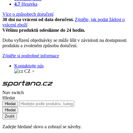
4.7
Heureka
Více o způsobech doručení
30 dní na vrácení od data doručení.
Zjistěte, jak podat žádost o
vrácení zboží
Většinu produktů odesíláme do 24 hodin.
Doba vyřízení objednávky se může lišit v závislosti na dostupnosti
produktu a zvoleném způsobu doručení.
Zjistěte si podrobné informace
Kontaktujte nás
CZ
>
Nav switch
Hledat
Hledat
Hledat
Zrušit
Zadejte hledané slovo a zobrazí se návrhy.