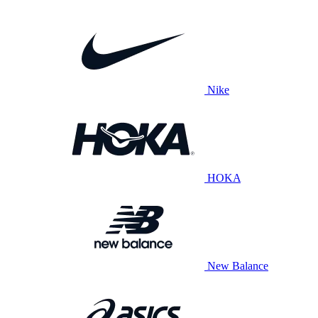
Nike
HOKA
New Balance