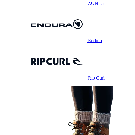
ZONE3
Endura
Rip Curl