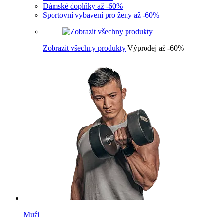
Dámské doplňky až -60%
Sportovní vybavení pro ženy až -60%
Zobrazit všechny produkty
Výprodej až -60%
Muži