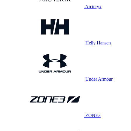
Arcteryx
Helly Hansen
Under Armour
ZONE3