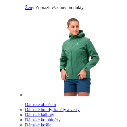
Ženy
Zobrazit všechny produkty
Dámské oblečení
Dámské bundy, kabáty a vesty
Dámské kalhoty
Dámské kombinézy
Dámské košile