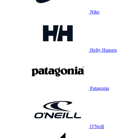
Nike
Helly Hansen
Patagonia
O'Neill