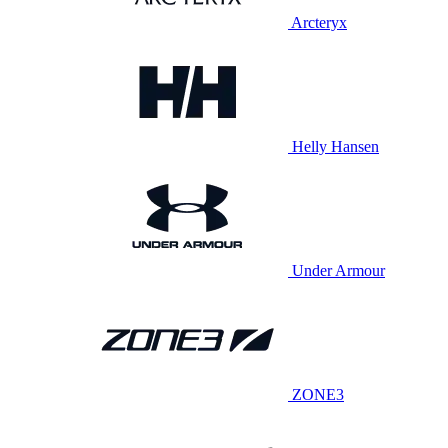
Arcteryx
Helly Hansen
Under Armour
ZONE3