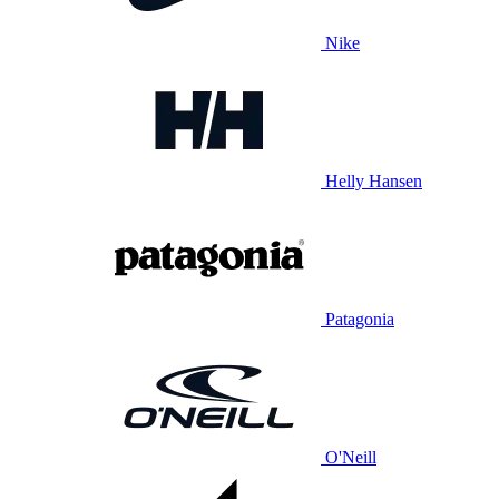
Nike
Helly Hansen
Patagonia
O'Neill