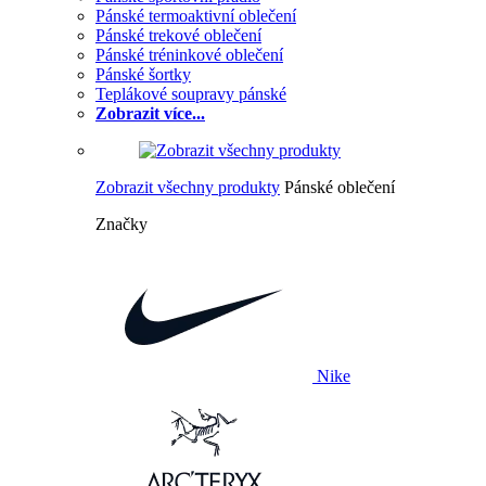
Pánské termoaktivní oblečení
Pánské trekové oblečení
Pánské tréninkové oblečení
Pánské šortky
Teplákové soupravy pánské
Zobrazit více...
Zobrazit všechny produkty
Pánské oblečení
Značky
Nike