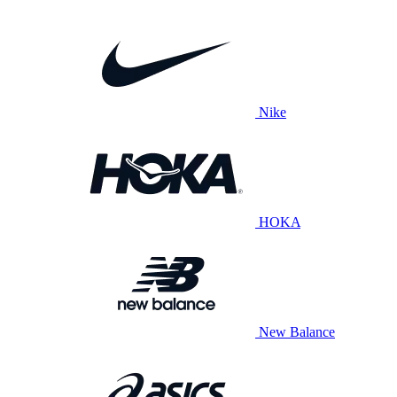
Nike
HOKA
New Balance