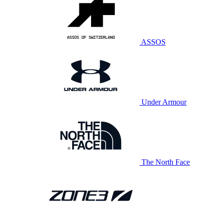
ASSOS
Under Armour
The North Face