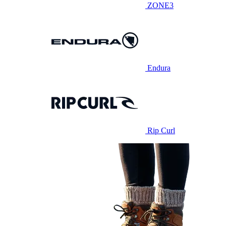
ZONE3
Endura
Rip Curl