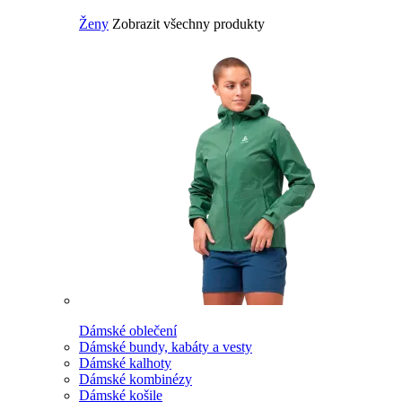
Ženy
Zobrazit všechny produkty
Dámské oblečení
Dámské bundy, kabáty a vesty
Dámské kalhoty
Dámské kombinézy
Dámské košile