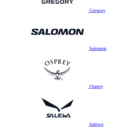
Gregory
Salomon
Osprey
Salewa