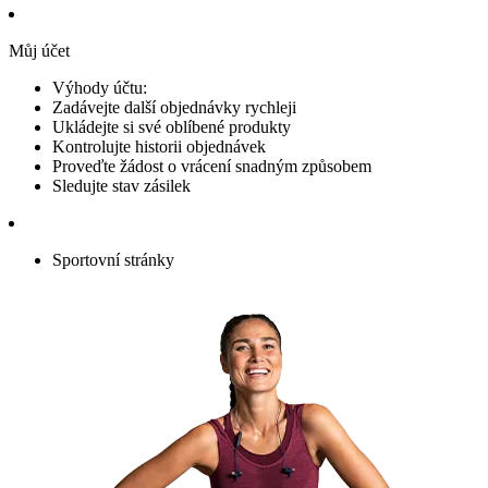
Můj účet
Výhody účtu:
Zadávejte další objednávky rychleji
Ukládejte si své oblíbené produkty
Kontrolujte historii objednávek
Proveďte žádost o vrácení snadným způsobem
Sledujte stav zásilek
Sportovní stránky