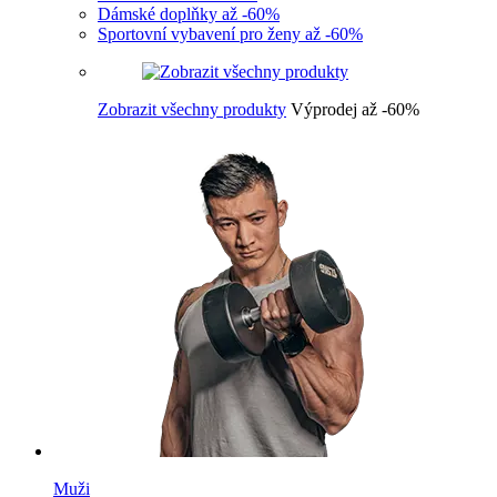
Dámské doplňky až -60%
Sportovní vybavení pro ženy až -60%
Zobrazit všechny produkty
Výprodej až -60%
Muži