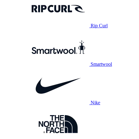
Rip Curl
Smartwool
Nike