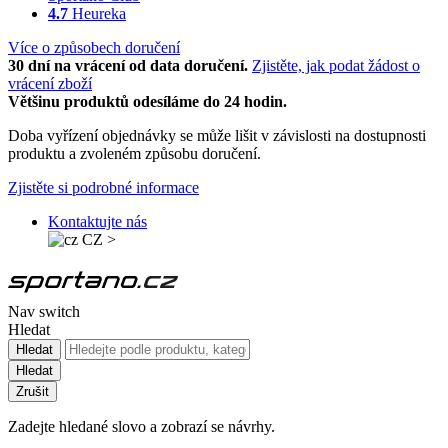
4.7
Heureka
Více o způsobech doručení
30 dní na vrácení od data doručení.
Zjistěte, jak podat žádost o
vrácení zboží
Většinu produktů odesíláme do 24 hodin.
Doba vyřízení objednávky se může lišit v závislosti na dostupnosti
produktu a zvoleném způsobu doručení.
Zjistěte si podrobné informace
Kontaktujte nás
CZ
>
Nav switch
Hledat
Hledat
Hledat
Zrušit
Zadejte hledané slovo a zobrazí se návrhy.