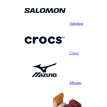
Salomon
Crocs
Mizuno