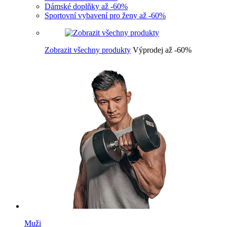
Dámské doplňky až -60%
Sportovní vybavení pro ženy až -60%
Zobrazit všechny produkty
Výprodej až -60%
Muži