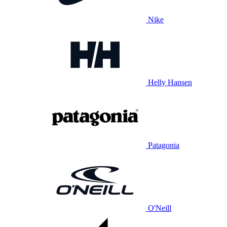
Nike
Helly Hansen
Patagonia
O'Neill