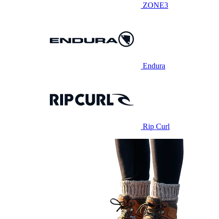
ZONE3
Endura
Rip Curl