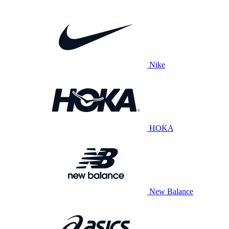
Nike
HOKA
New Balance