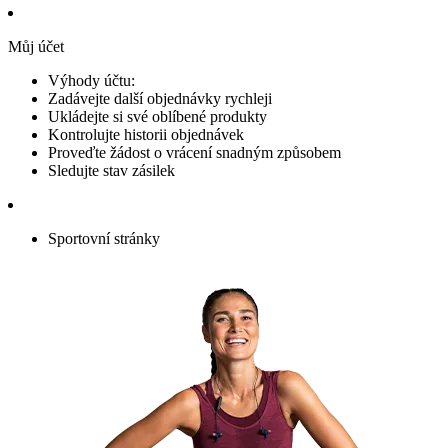
Můj účet
Výhody účtu:
Zadávejte další objednávky rychleji
Ukládejte si své oblíbené produkty
Kontrolujte historii objednávek
Proveďte žádost o vrácení snadným způsobem
Sledujte stav zásilek
Sportovní stránky