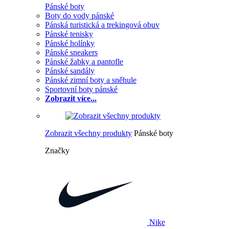
Pánské boty
Boty do vody pánské
Pánská turistická a trekingová obuv
Pánské tenisky
Pánské holínky
Pánské sneakers
Pánské žabky a pantofle
Pánské sandály
Pánské zimní boty a sněhule
Sportovní boty pánské
Zobrazit více...
Zobrazit všechny produkty
Pánské boty
Značky
Nike