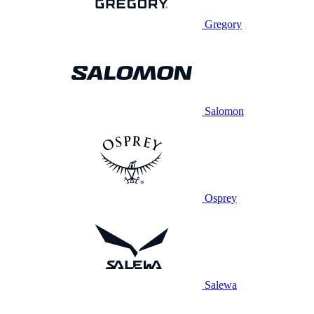
Gregory
Salomon
Osprey
Salewa