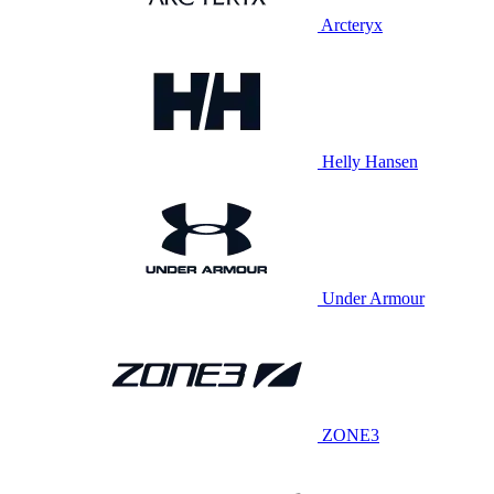
Arcteryx
Helly Hansen
Under Armour
ZONE3