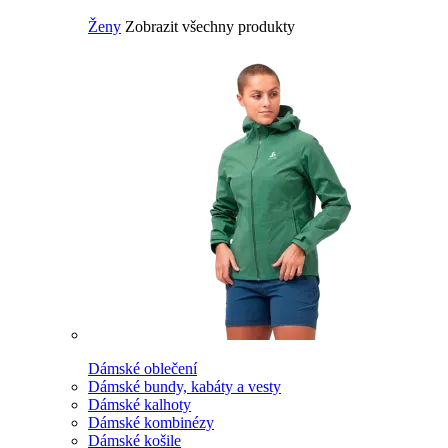
Ženy
Zobrazit všechny produkty
Dámské oblečení
Dámské bundy, kabáty a vesty
Dámské kalhoty
Dámské kombinézy
Dámské košile