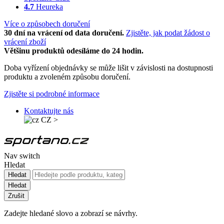
4.7
Heureka
Více o způsobech doručení
30 dní na vrácení od data doručení.
Zjistěte, jak podat žádost o
vrácení zboží
Většinu produktů odesíláme do 24 hodin.
Doba vyřízení objednávky se může lišit v závislosti na dostupnosti
produktu a zvoleném způsobu doručení.
Zjistěte si podrobné informace
Kontaktujte nás
CZ
>
Nav switch
Hledat
Hledat
Hledat
Zrušit
Zadejte hledané slovo a zobrazí se návrhy.