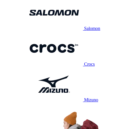
Salomon
Crocs
Mizuno