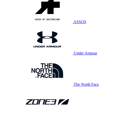
ASSOS
Under Armour
The North Face