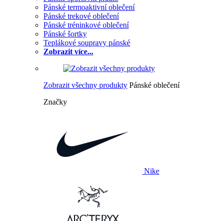
Pánské termoaktivní oblečení
Pánské trekové oblečení
Pánské tréninkové oblečení
Pánské šortky
Teplákové soupravy pánské
Zobrazit více...
Zobrazit všechny produkty
Pánské oblečení
Značky
Nike