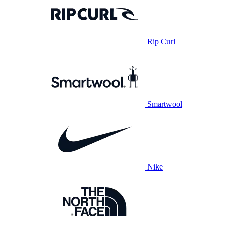
Rip Curl
Smartwool
Nike