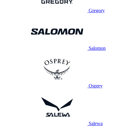
Gregory
Salomon
Osprey
Salewa