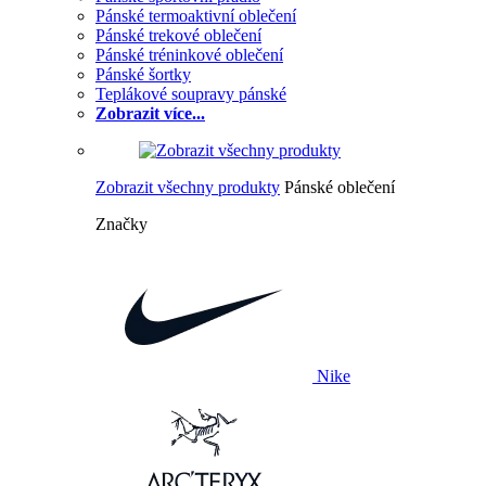
Pánské termoaktivní oblečení
Pánské trekové oblečení
Pánské tréninkové oblečení
Pánské šortky
Teplákové soupravy pánské
Zobrazit více...
Zobrazit všechny produkty
Pánské oblečení
Značky
Nike