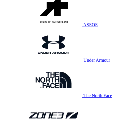
ASSOS
Under Armour
The North Face