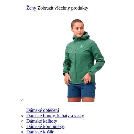
Ženy
Zobrazit všechny produkty
Dámské oblečení
Dámské bundy, kabáty a vesty
Dámské kalhoty
Dámské kombinézy
Dámské košile