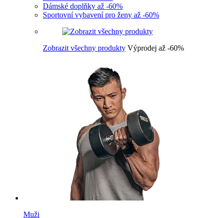
Dámské doplňky až -60%
Sportovní vybavení pro ženy až -60%
Zobrazit všechny produkty
Výprodej až -60%
Muži