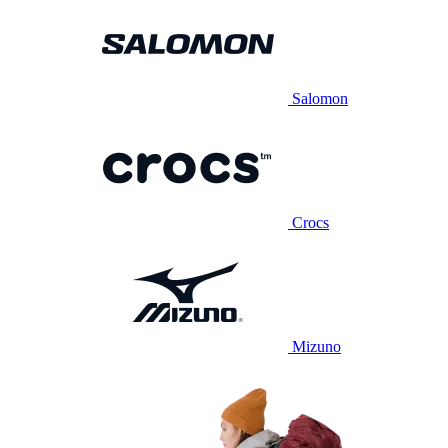
Salomon
Crocs
Mizuno