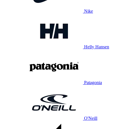
Nike
Helly Hansen
Patagonia
O'Neill