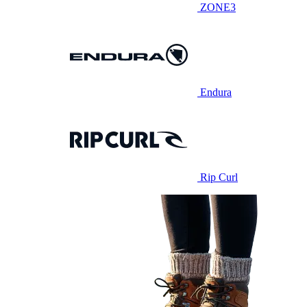
ZONE3
Endura
Rip Curl