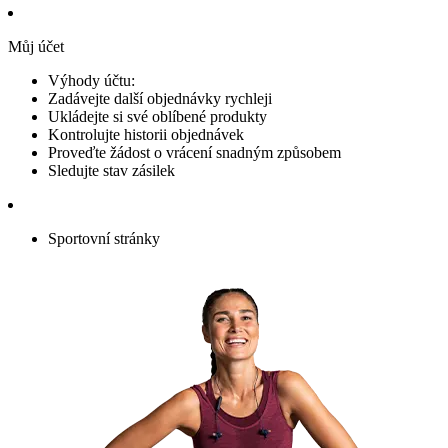
Můj účet
Výhody účtu:
Zadávejte další objednávky rychleji
Ukládejte si své oblíbené produkty
Kontrolujte historii objednávek
Proveďte žádost o vrácení snadným způsobem
Sledujte stav zásilek
Sportovní stránky