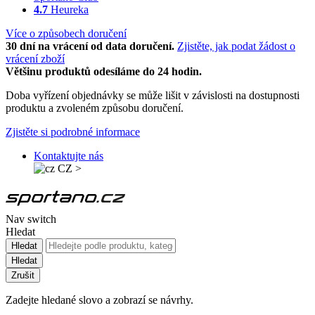
4.7
Heureka
Více o způsobech doručení
30 dní na vrácení od data doručení.
Zjistěte, jak podat žádost o
vrácení zboží
Většinu produktů odesíláme do 24 hodin.
Doba vyřízení objednávky se může lišit v závislosti na dostupnosti
produktu a zvoleném způsobu doručení.
Zjistěte si podrobné informace
Kontaktujte nás
CZ
>
Nav switch
Hledat
Hledat
Hledat
Zrušit
Zadejte hledané slovo a zobrazí se návrhy.