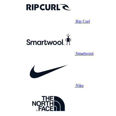
Rip Curl
Smartwool
Nike