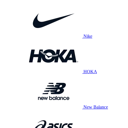
Nike
HOKA
New Balance