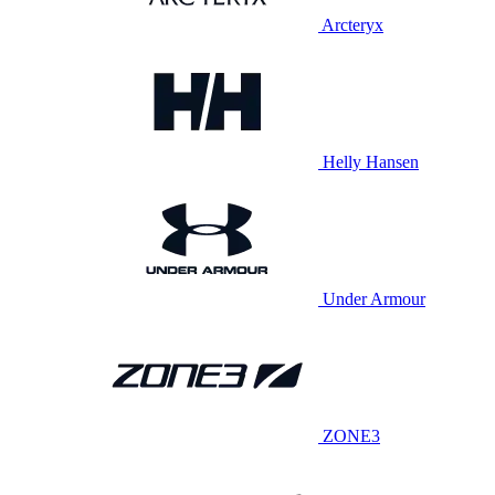
Arcteryx
Helly Hansen
Under Armour
ZONE3