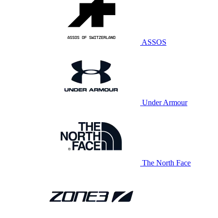
ASSOS
Under Armour
The North Face