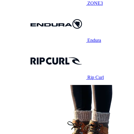
ZONE3
Endura
Rip Curl