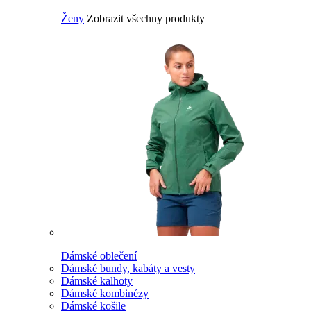
Ženy
Zobrazit všechny produkty
Dámské oblečení
Dámské bundy, kabáty a vesty
Dámské kalhoty
Dámské kombinézy
Dámské košile