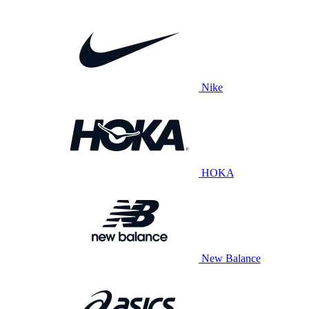
Nike
HOKA
New Balance