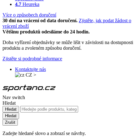
4.7
Heureka
Více o způsobech doručení
30 dní na vrácení od data doručení.
Zjistěte, jak podat žádost o
vrácení zboží
Většinu produktů odesíláme do 24 hodin.
Doba vyřízení objednávky se může lišit v závislosti na dostupnosti
produktu a zvoleném způsobu doručení.
Zjistěte si podrobné informace
Kontaktujte nás
CZ
>
Nav switch
Hledat
Hledat
Hledat
Zrušit
Zadejte hledané slovo a zobrazí se návrhy.