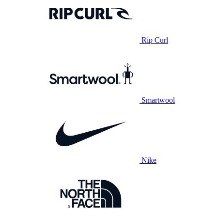
Rip Curl
Smartwool
Nike