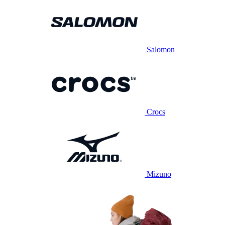
Salomon
Crocs
Mizuno