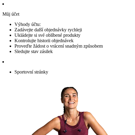
Můj účet
Výhody účtu:
Zadávejte další objednávky rychleji
Ukládejte si své oblíbené produkty
Kontrolujte historii objednávek
Proveďte žádost o vrácení snadným způsobem
Sledujte stav zásilek
Sportovní stránky