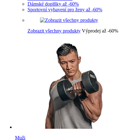
Dámské doplňky až -60%
Sportovní vybavení pro ženy až -60%
Zobrazit všechny produkty
Výprodej až -60%
Muži