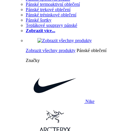
Pánské termoaktivní oblečení
Pánské trekové oblečení
Pánské tréninkové oblečení
Pánské šortky
Teplákové soupravy pánské
Zobrazit více...
Zobrazit všechny produkty
Pánské oblečení
Značky
Nike