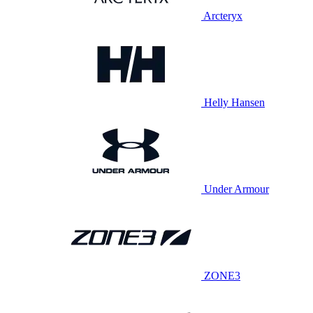
Arcteryx
Helly Hansen
Under Armour
ZONE3