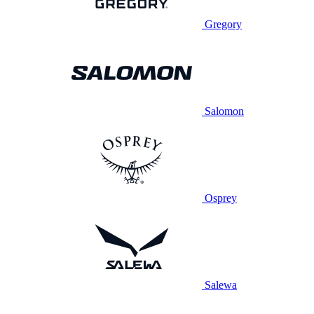
Gregory
Salomon
Osprey
Salewa