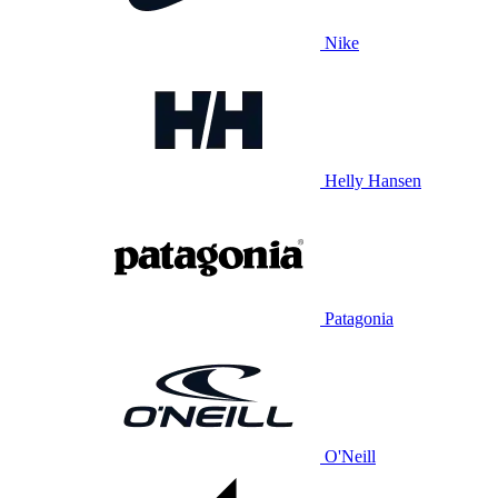
Nike
Helly Hansen
Patagonia
O'Neill