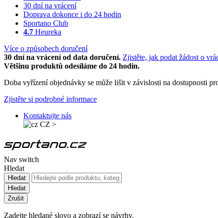
30 dní na vrácení
Doprava dokonce i do 24 hodin
Sportano Club
4.7
Heureka
Více o způsobech doručení
30 dní na vrácení od data doručení.
Zjistěte, jak podat žádost o vrá
Většinu produktů odesíláme do 24 hodin.
Doba vyřízení objednávky se může lišit v závislosti na dostupnosti 
Zjistěte si podrobné informace
Kontaktujte nás
CZ
>
Nav switch
Hledat
Hledat
Hledat
Zrušit
Zadejte hledané slovo a zobrazí se návrhy.