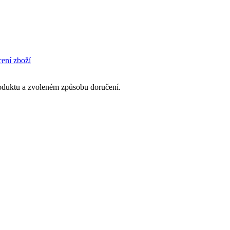
cení zboží
produktu a zvoleném způsobu doručení.