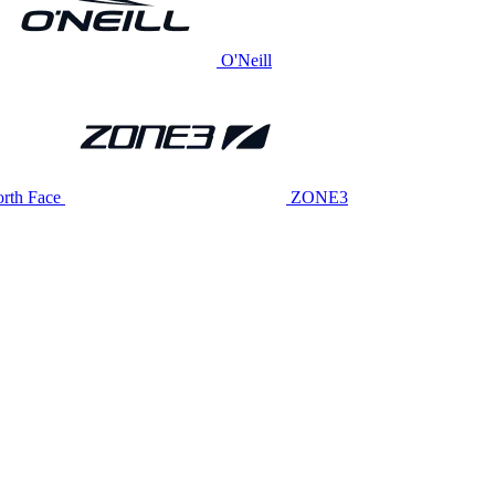
O'Neill
rth Face
ZONE3