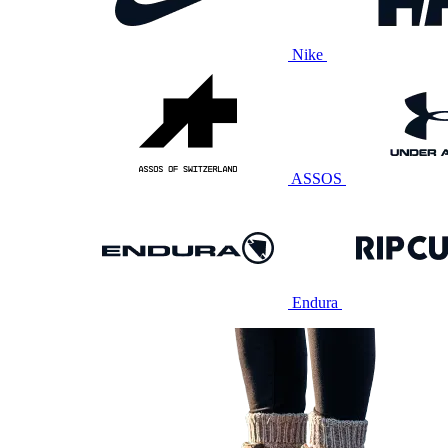
Nike
ASSOS
Endura