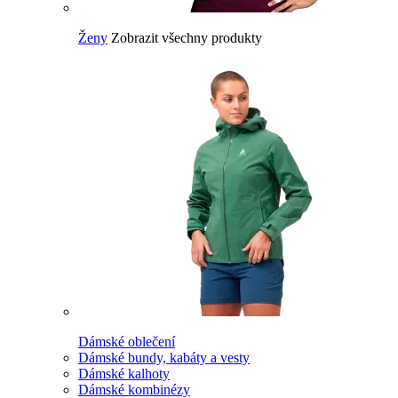
Ženy
Zobrazit všechny produkty
Dámské oblečení
Dámské bundy, kabáty a vesty
Dámské kalhoty
Dámské kombinézy