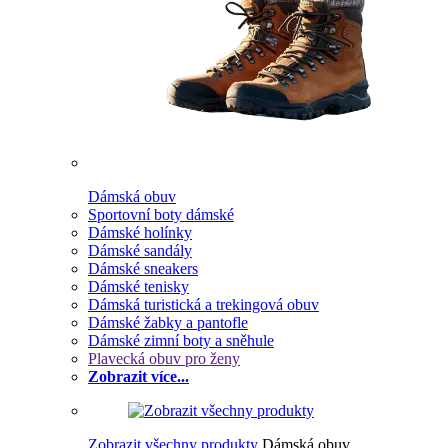
Dámská obuv
Sportovní boty dámské
Dámské holínky
Dámské sandály
Dámské sneakers
Dámské tenisky
Dámská turistická a trekingová obuv
Dámské žabky a pantofle
Dámské zimní boty a sněhule
Plavecká obuv pro ženy
Zobrazit více...
Zobrazit všechny produkty
Dámská obuv