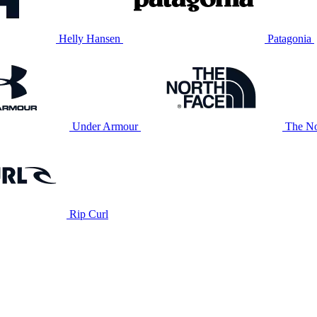
Helly Hansen
Patagonia
Under Armour
The No
Rip Curl