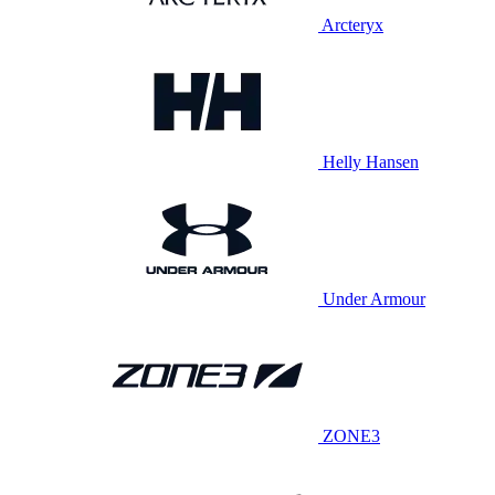
Arcteryx
Helly Hansen
Under Armour
ZONE3