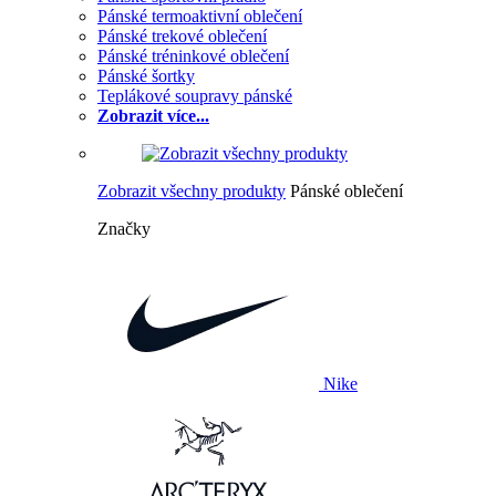
Pánské termoaktivní oblečení
Pánské trekové oblečení
Pánské tréninkové oblečení
Pánské šortky
Teplákové soupravy pánské
Zobrazit více...
Zobrazit všechny produkty
Pánské oblečení
Značky
Nike