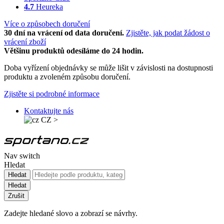
4.7
Heureka
Více o způsobech doručení
30 dní na vrácení od data doručení.
Zjistěte, jak podat žádost o
vrácení zboží
Většinu produktů odesíláme do 24 hodin.
Doba vyřízení objednávky se může lišit v závislosti na dostupnosti
produktu a zvoleném způsobu doručení.
Zjistěte si podrobné informace
Kontaktujte nás
CZ
>
Nav switch
Hledat
Hledat
Hledat
Zrušit
Zadejte hledané slovo a zobrazí se návrhy.