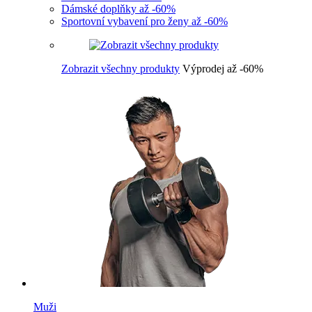
Dámské doplňky až -60%
Sportovní vybavení pro ženy až -60%
Zobrazit všechny produkty
Výprodej až -60%
Muži