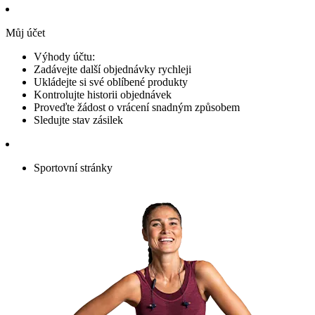
Můj účet
Výhody účtu:
Zadávejte další objednávky rychleji
Ukládejte si své oblíbené produkty
Kontrolujte historii objednávek
Proveďte žádost o vrácení snadným způsobem
Sledujte stav zásilek
Sportovní stránky