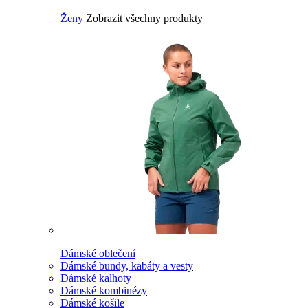
Ženy
Zobrazit všechny produkty
Dámské oblečení
Dámské bundy, kabáty a vesty
Dámské kalhoty
Dámské kombinézy
Dámské košile