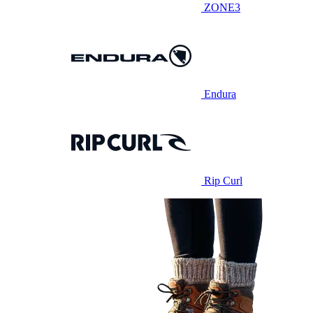
ZONE3
Endura
Rip Curl