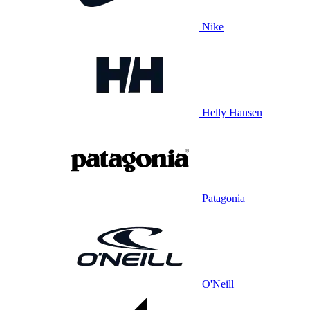
Nike
Helly Hansen
Patagonia
O'Neill