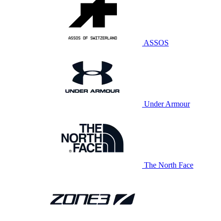
ASSOS
Under Armour
The North Face