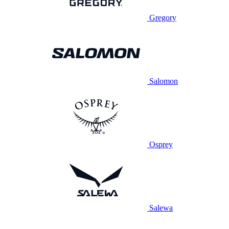
Gregory
Salomon
Osprey
Salewa