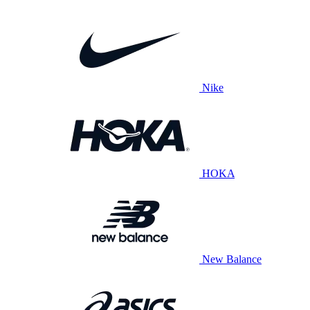
Nike
HOKA
New Balance