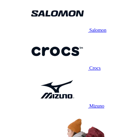
Salomon
Crocs
Mizuno