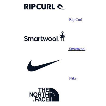
Rip Curl
Smartwool
Nike