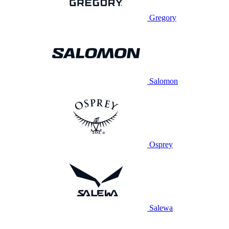
Gregory
Salomon
Osprey
Salewa