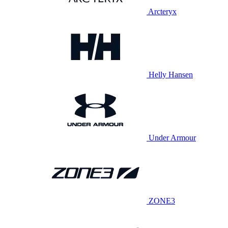
Arcteryx
Helly Hansen
Under Armour
ZONE3