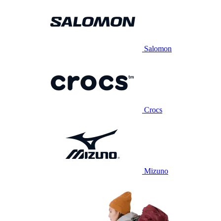
Salomon
Crocs
Mizuno