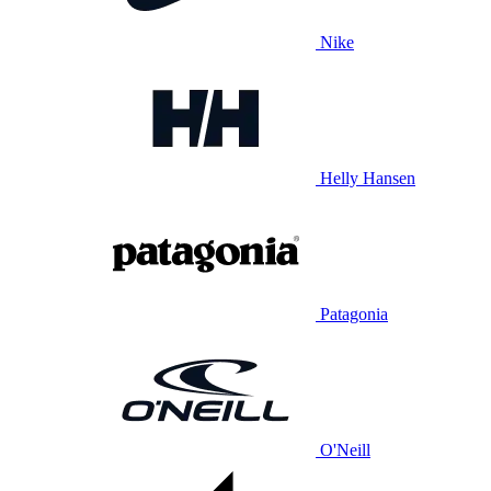
Nike
Helly Hansen
Patagonia
O'Neill