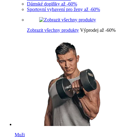
Dámské doplňky až -60%
Sportovní vybavení pro ženy až -60%
Zobrazit všechny produkty
Výprodej až -60%
Muži