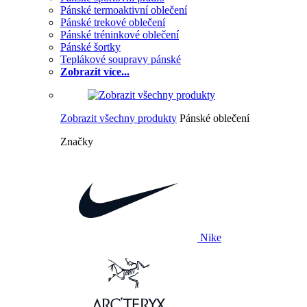
Pánské termoaktivní oblečení
Pánské trekové oblečení
Pánské tréninkové oblečení
Pánské šortky
Teplákové soupravy pánské
Zobrazit více...
Zobrazit všechny produkty
Pánské oblečení
Značky
Nike