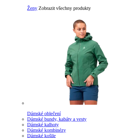
Ženy
Zobrazit všechny produkty
Dámské oblečení
Dámské bundy, kabáty a vesty
Dámské kalhoty
Dámské kombinézy
Dámské košile