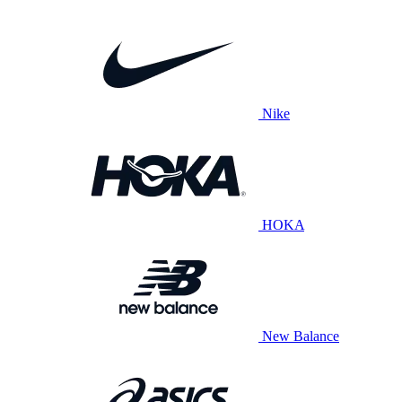
Nike
HOKA
New Balance