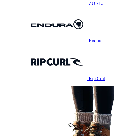
ZONE3
Endura
Rip Curl