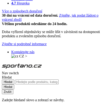
4.7
Heureka
Více o způsobech doručení
30 dní na vrácení od data doručení.
Zjistěte, jak podat žádost o
vrácení zboží
Většinu produktů odesíláme do 24 hodin.
Doba vyřízení objednávky se může lišit v závislosti na dostupnosti
produktu a zvoleném způsobu doručení.
Zjistěte si podrobné informace
Kontaktujte nás
CZ
>
Nav switch
Hledat
Hledat
Hledat
Zrušit
Zadejte hledané slovo a zobrazí se návrhy.