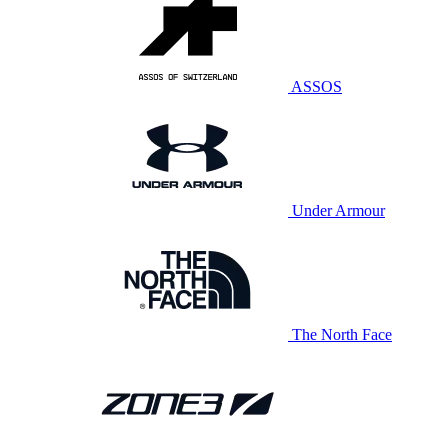
ASSOS
Under Armour
The North Face