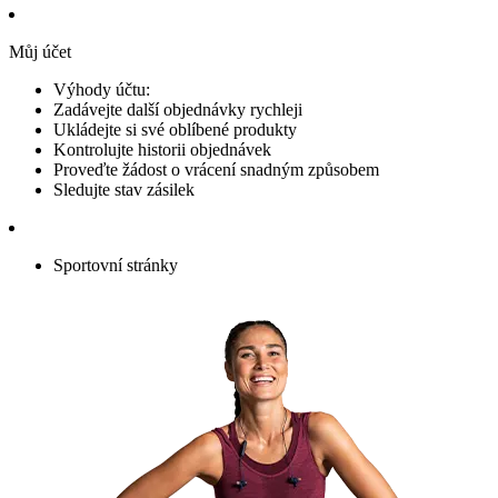
Můj účet
Výhody účtu:
Zadávejte další objednávky rychleji
Ukládejte si své oblíbené produkty
Kontrolujte historii objednávek
Proveďte žádost o vrácení snadným způsobem
Sledujte stav zásilek
Sportovní stránky