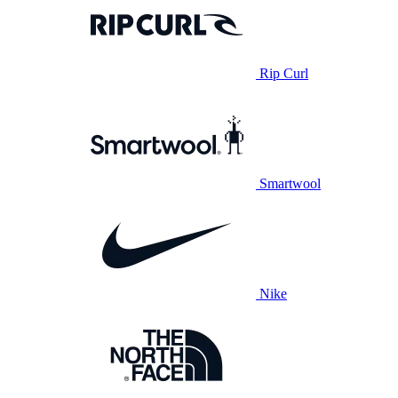
Rip Curl
Smartwool
Nike