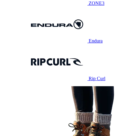
ZONE3
Endura
Rip Curl