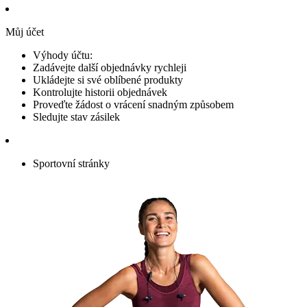
Můj účet
Výhody účtu:
Zadávejte další objednávky rychleji
Ukládejte si své oblíbené produkty
Kontrolujte historii objednávek
Proveďte žádost o vrácení snadným způsobem
Sledujte stav zásilek
Sportovní stránky