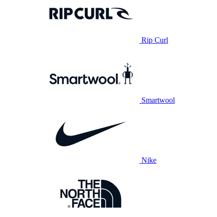
Rip Curl
Smartwool
Nike