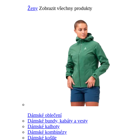
Ženy
Zobrazit všechny produkty
Dámské oblečení
Dámské bundy, kabáty a vesty
Dámské kalhoty
Dámské kombinézy
Dámské košile