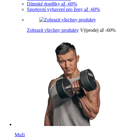
Dámské doplňky až -60%
Sportovní vybavení pro ženy až -60%
Zobrazit všechny produkty
Výprodej až -60%
Muži