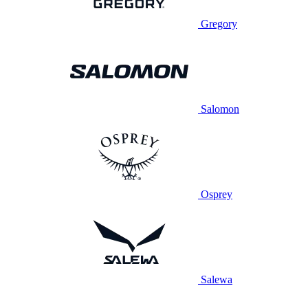
Gregory
Salomon
Osprey
Salewa