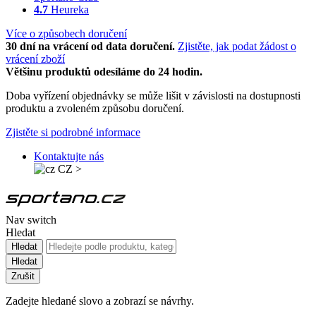
4.7
Heureka
Více o způsobech doručení
30 dní na vrácení od data doručení.
Zjistěte, jak podat žádost o
vrácení zboží
Většinu produktů odesíláme do 24 hodin.
Doba vyřízení objednávky se může lišit v závislosti na dostupnosti
produktu a zvoleném způsobu doručení.
Zjistěte si podrobné informace
Kontaktujte nás
CZ
>
Nav switch
Hledat
Hledat
Hledat
Zrušit
Zadejte hledané slovo a zobrazí se návrhy.