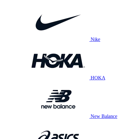
Nike
HOKA
New Balance