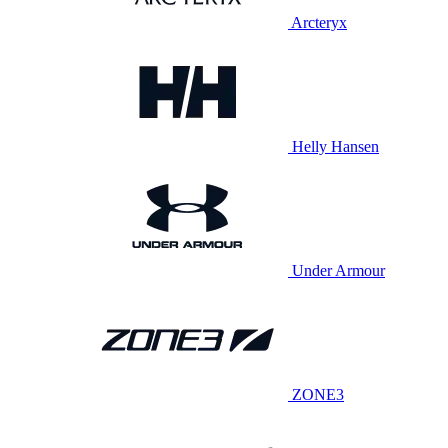
Arcteryx
Helly Hansen
Under Armour
ZONE3