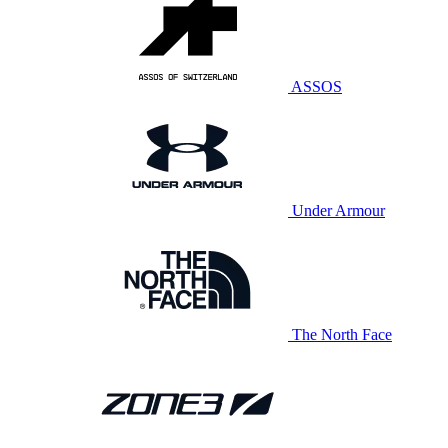
ASSOS
Under Armour
The North Face