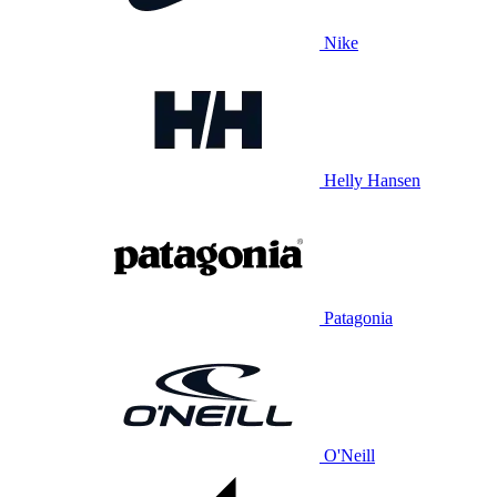
Nike
Helly Hansen
Patagonia
O'Neill