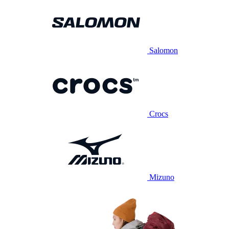
Salomon
Crocs
Mizuno