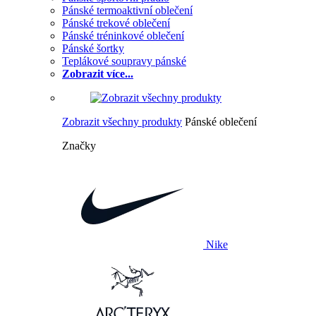
Pánské termoaktivní oblečení
Pánské trekové oblečení
Pánské tréninkové oblečení
Pánské šortky
Teplákové soupravy pánské
Zobrazit více...
Zobrazit všechny produkty
Pánské oblečení
Značky
Nike