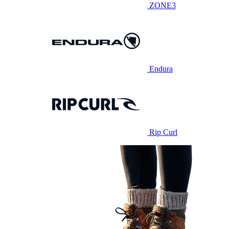
ZONE3
Endura
Rip Curl