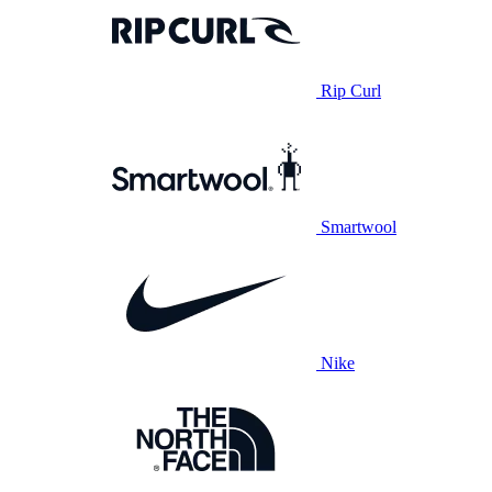
Rip Curl
Smartwool
Nike