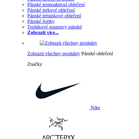
Pánské termoaktivní oblečení
Pánské trekové oblečení
Pánské tréninkové oblečení
Pánské šortky
Teplákové soupravy pánské
Zobrazit více...
Zobrazit všechny produkty
Pánské oblečení
Značky
Nike