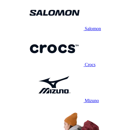
Salomon
Crocs
Mizuno