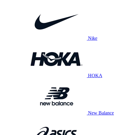
Nike
HOKA
New Balance