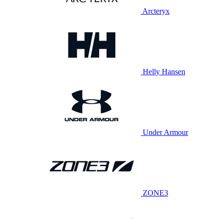
Arcteryx
Helly Hansen
Under Armour
ZONE3