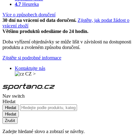
4.7
Heureka
Více o způsobech doručení
30 dní na vrácení od data doručení.
Zjistěte, jak podat žádost o
vrácení zboží
Většinu produktů odesíláme do 24 hodin.
Doba vyřízení objednávky se může lišit v závislosti na dostupnosti
produktu a zvoleném způsobu doručení.
Zjistěte si podrobné informace
Kontaktujte nás
CZ
>
Nav switch
Hledat
Hledat
Hledat
Zrušit
Zadejte hledané slovo a zobrazí se návrhy.