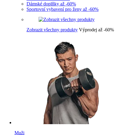
Dámské doplňky až -60%
Sportovní vybavení pro ženy až -60%
Zobrazit všechny produkty
Výprodej až -60%
Muži