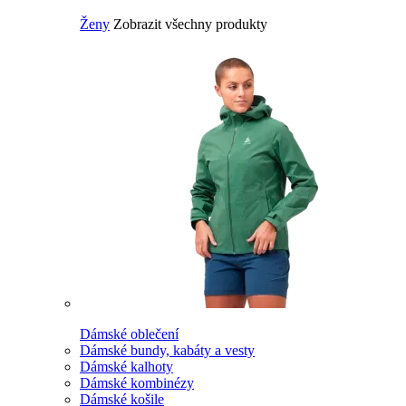
Ženy
Zobrazit všechny produkty
Dámské oblečení
Dámské bundy, kabáty a vesty
Dámské kalhoty
Dámské kombinézy
Dámské košile