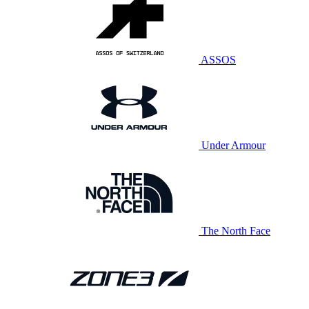
ASSOS
Under Armour
The North Face