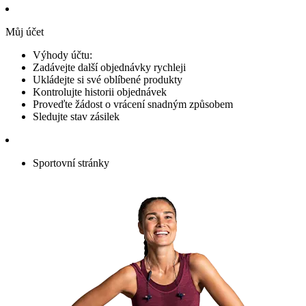
Můj účet
Výhody účtu:
Zadávejte další objednávky rychleji
Ukládejte si své oblíbené produkty
Kontrolujte historii objednávek
Proveďte žádost o vrácení snadným způsobem
Sledujte stav zásilek
Sportovní stránky