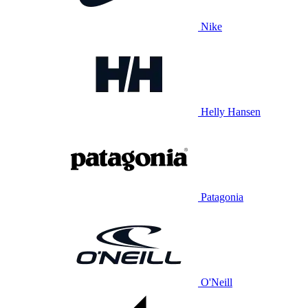
Nike
Helly Hansen
Patagonia
O'Neill