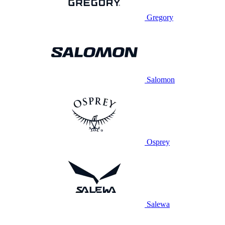
Gregory
Salomon
Osprey
Salewa