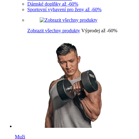
Dámské doplňky až -60%
Sportovní vybavení pro ženy až -60%
Zobrazit všechny produkty
Výprodej až -60%
Muži