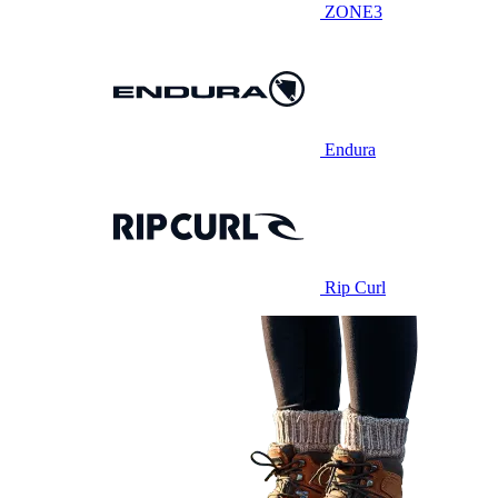
ZONE3
Endura
Rip Curl