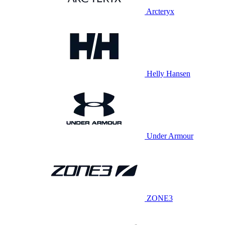
Arcteryx
Helly Hansen
Under Armour
ZONE3