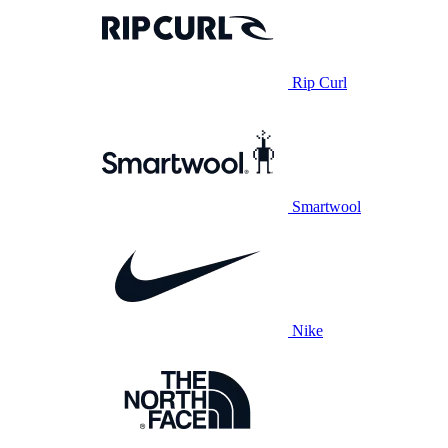
Rip Curl
Smartwool
Nike