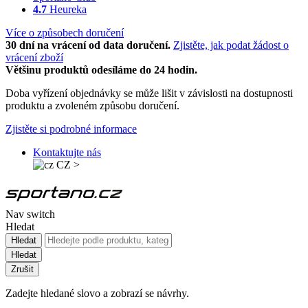
4.7
Heureka
Více o způsobech doručení
30 dní na vrácení od data doručení.
Zjistěte, jak podat žádost o
vrácení zboží
Většinu produktů odesíláme do 24 hodin.
Doba vyřízení objednávky se může lišit v závislosti na dostupnosti
produktu a zvoleném způsobu doručení.
Zjistěte si podrobné informace
Kontaktujte nás
CZ
>
Nav switch
Hledat
Hledat
Hledat
Zrušit
Zadejte hledané slovo a zobrazí se návrhy.