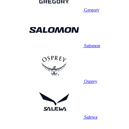
Gregory
Salomon
Osprey
Salewa