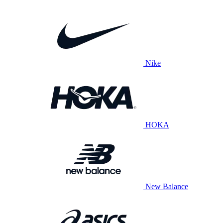
Nike
HOKA
New Balance