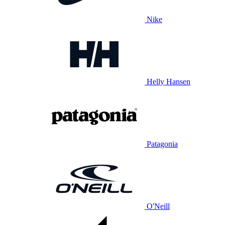
Nike
Helly Hansen
Patagonia
O'Neill