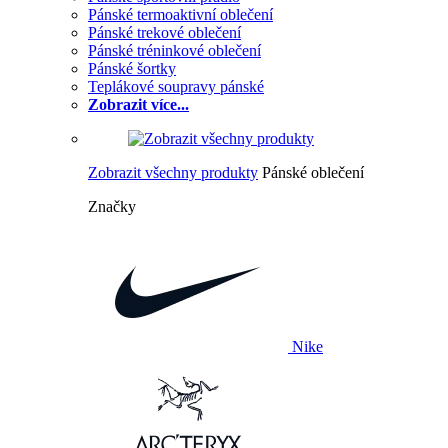
Pánské termoaktivní oblečení
Pánské trekové oblečení
Pánské tréninkové oblečení
Pánské šortky
Teplákové soupravy pánské
Zobrazit více...
Zobrazit všechny produkty
Pánské oblečení
Značky
Nike