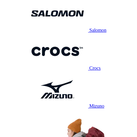
Salomon
Crocs
Mizuno