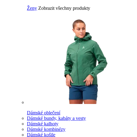
Ženy
Zobrazit všechny produkty
Dámské oblečení
Dámské bundy, kabáty a vesty
Dámské kalhoty
Dámské kombinézy
Dámské košile