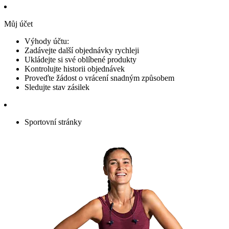
Můj účet
Výhody účtu:
Zadávejte další objednávky rychleji
Ukládejte si své oblíbené produkty
Kontrolujte historii objednávek
Proveďte žádost o vrácení snadným způsobem
Sledujte stav zásilek
Sportovní stránky