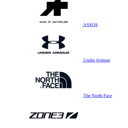
ASSOS
Under Armour
The North Face