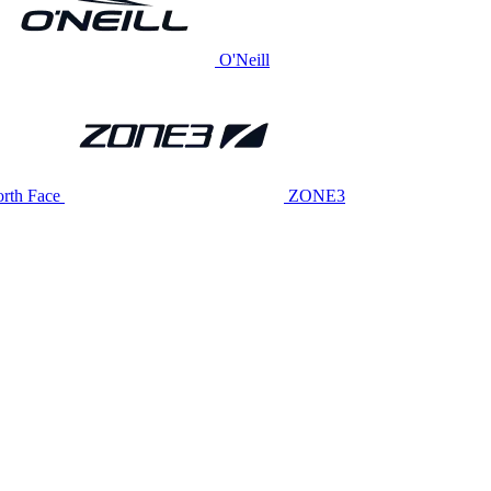
O'Neill
rth Face
ZONE3