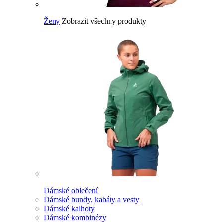
Ženy
Zobrazit všechny produkty
Dámské oblečení
Dámské bundy, kabáty a vesty
Dámské kalhoty
Dámské kombinézy