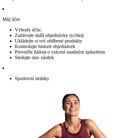
Můj účet
Výhody účtu:
Zadávejte další objednávky rychleji
Ukládejte si své oblíbené produkty
Kontrolujte historii objednávek
Proveďte žádost o vrácení snadným způsobem
Sledujte stav zásilek
Sportovní stránky