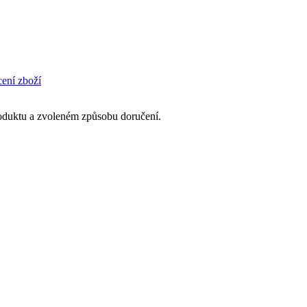
cení zboží
produktu a zvoleném způsobu doručení.