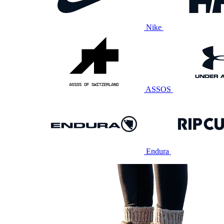
Nike
ASSOS
Endura