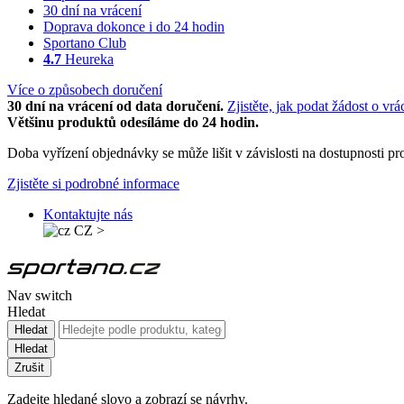
30 dní na vrácení
Doprava dokonce i do 24 hodin
Sportano Club
4.7
Heureka
Více o způsobech doručení
30 dní na vrácení od data doručení.
Zjistěte, jak podat žádost o vrá
Většinu produktů odesíláme do 24 hodin.
Doba vyřízení objednávky se může lišit v závislosti na dostupnosti 
Zjistěte si podrobné informace
Kontaktujte nás
CZ
>
Nav switch
Hledat
Hledat
Hledat
Zrušit
Zadejte hledané slovo a zobrazí se návrhy.