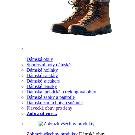
Dámská obuv
Sportovní boty dámské
Dámské holínky
Dámské sandály
Dámské sneakers
Dámské tenisky
Dámská turistická a trekingová obuv
Dámské žabky a pantofle
Dámské zimní boty a sněhule
Plavecká obuv pro ženy
Zobrazit více...
Zobrazit všechny produkty
Dámská obuv