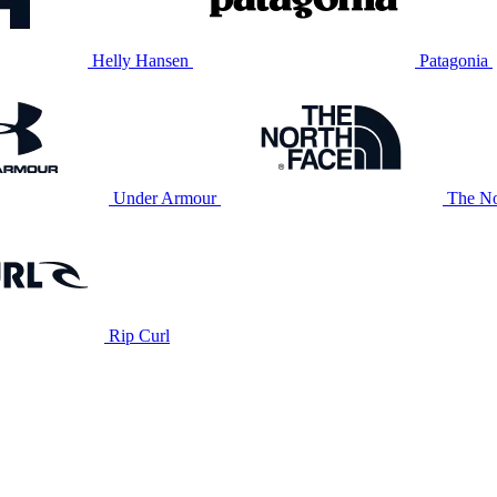
Helly Hansen
Patagonia
Under Armour
The No
Rip Curl