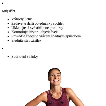
Můj účet
Výhody účtu:
Zadávejte další objednávky rychleji
Ukládejte si své oblíbené produkty
Kontrolujte historii objednávek
Proveďte žádost o vrácení snadným způsobem
Sledujte stav zásilek
Sportovní stránky