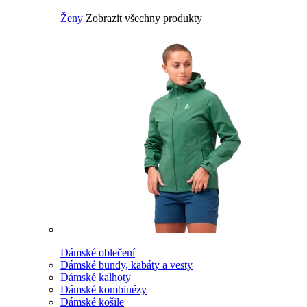
Ženy
Zobrazit všechny produkty
Dámské oblečení
Dámské bundy, kabáty a vesty
Dámské kalhoty
Dámské kombinézy
Dámské košile