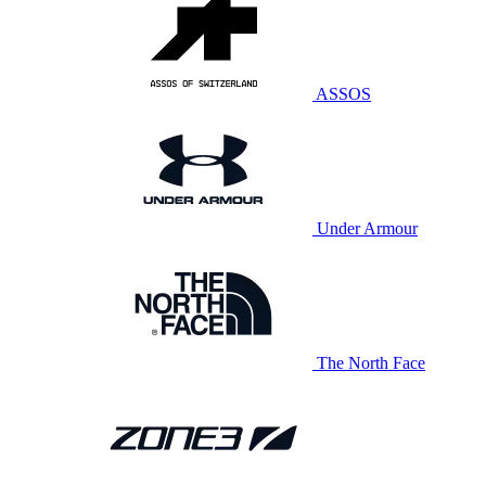
ASSOS
Under Armour
The North Face