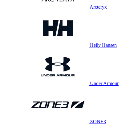
Arcteryx
Helly Hansen
Under Armour
ZONE3