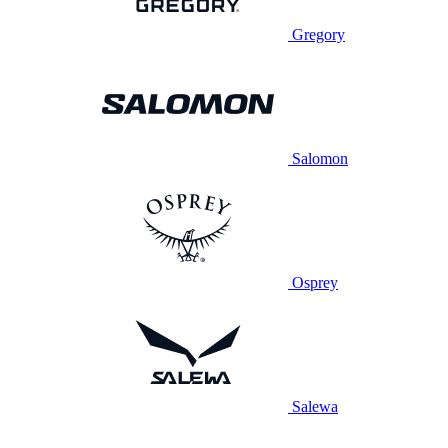
Gregory
Salomon
Osprey
Salewa