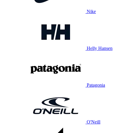
Nike
Helly Hansen
Patagonia
O'Neill