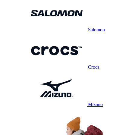
Salomon
Crocs
Mizuno