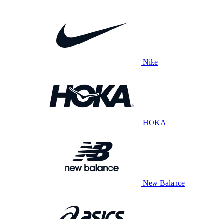
Nike
HOKA
New Balance