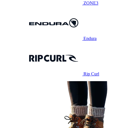
ZONE3
Endura
Rip Curl