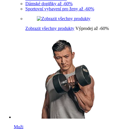
Dámské doplňky až -60%
Sportovní vybavení pro ženy až -60%
Zobrazit všechny produkty
Výprodej až -60%
Muži