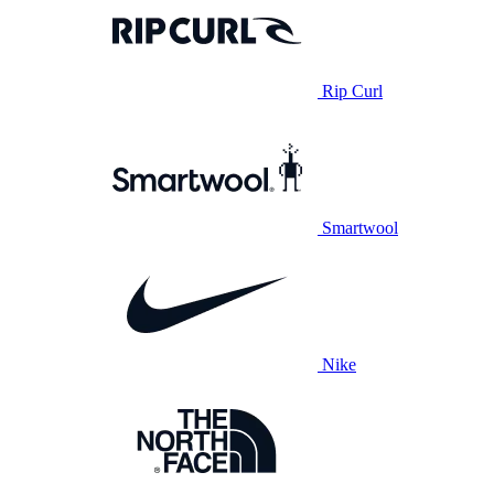
Rip Curl
Smartwool
Nike