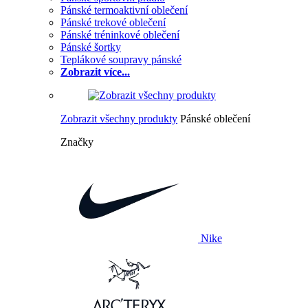
Pánské termoaktivní oblečení
Pánské trekové oblečení
Pánské tréninkové oblečení
Pánské šortky
Teplákové soupravy pánské
Zobrazit více...
Zobrazit všechny produkty
Pánské oblečení
Značky
Nike