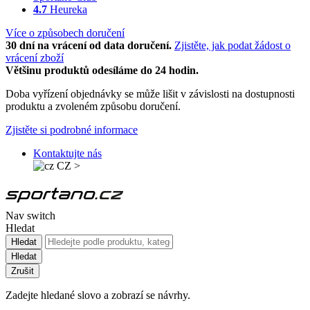
4.7
Heureka
Více o způsobech doručení
30 dní na vrácení od data doručení.
Zjistěte, jak podat žádost o
vrácení zboží
Většinu produktů odesíláme do 24 hodin.
Doba vyřízení objednávky se může lišit v závislosti na dostupnosti
produktu a zvoleném způsobu doručení.
Zjistěte si podrobné informace
Kontaktujte nás
CZ
>
Nav switch
Hledat
Hledat
Hledat
Zrušit
Zadejte hledané slovo a zobrazí se návrhy.