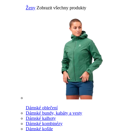
Ženy
Zobrazit všechny produkty
Dámské oblečení
Dámské bundy, kabáty a vesty
Dámské kalhoty
Dámské kombinézy
Dámské košile