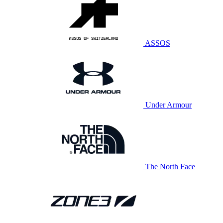
ASSOS
Under Armour
The North Face