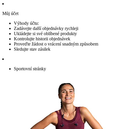
Můj účet
Výhody účtu:
Zadávejte další objednávky rychleji
Ukládejte si své oblíbené produkty
Kontrolujte historii objednávek
Proveďte žádost o vrácení snadným způsobem
Sledujte stav zásilek
Sportovní stránky