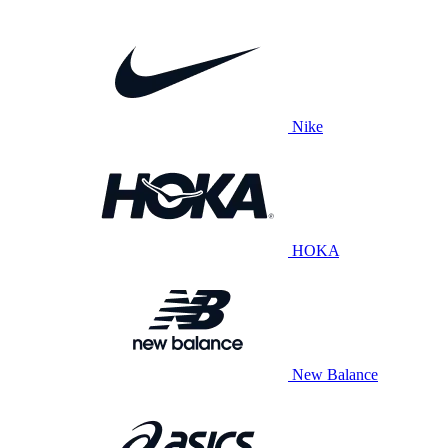
Nike
HOKA
New Balance