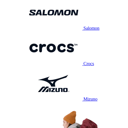
Salomon
Crocs
Mizuno