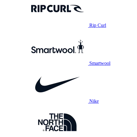
Rip Curl
Smartwool
Nike