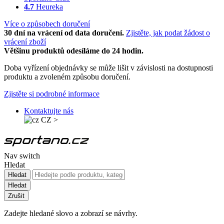
4.7
Heureka
Více o způsobech doručení
30 dní na vrácení od data doručení.
Zjistěte, jak podat žádost o
vrácení zboží
Většinu produktů odesíláme do 24 hodin.
Doba vyřízení objednávky se může lišit v závislosti na dostupnosti
produktu a zvoleném způsobu doručení.
Zjistěte si podrobné informace
Kontaktujte nás
CZ
>
Nav switch
Hledat
Hledat
Hledat
Zrušit
Zadejte hledané slovo a zobrazí se návrhy.