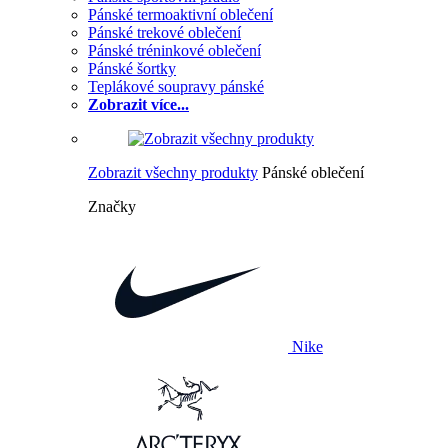
Pánské termoaktivní oblečení
Pánské trekové oblečení
Pánské tréninkové oblečení
Pánské šortky
Teplákové soupravy pánské
Zobrazit více...
Zobrazit všechny produkty
Pánské oblečení
Značky
Nike