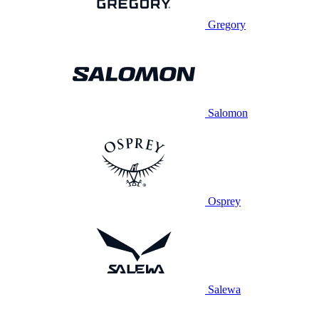
Gregory
Salomon
Osprey
Salewa