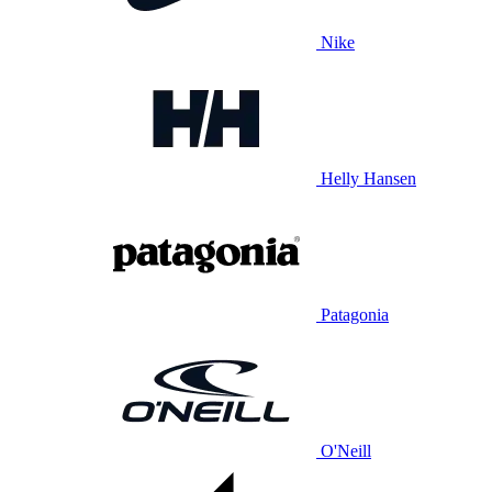
Nike
Helly Hansen
Patagonia
O'Neill