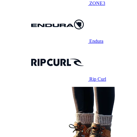
ZONE3
Endura
Rip Curl