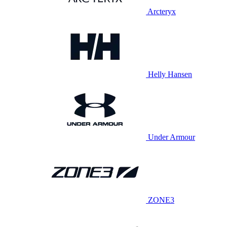
Arcteryx
Helly Hansen
Under Armour
ZONE3