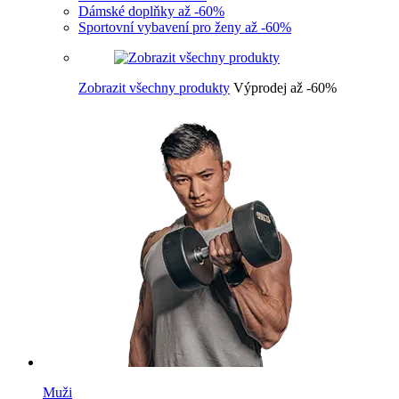
Dámské doplňky až -60%
Sportovní vybavení pro ženy až -60%
Zobrazit všechny produkty
Výprodej až -60%
Muži