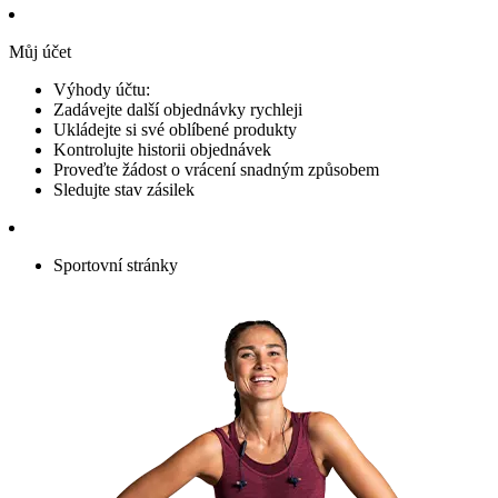
Můj účet
Výhody účtu:
Zadávejte další objednávky rychleji
Ukládejte si své oblíbené produkty
Kontrolujte historii objednávek
Proveďte žádost o vrácení snadným způsobem
Sledujte stav zásilek
Sportovní stránky