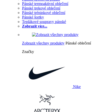
Pánské termoaktivní oblečení
Pánské trekové oblečení
Pánské tréninkové oblečení
Pánské šortky
Teplákové soupravy pánské
Zobrazit více...
Zobrazit všechny produkty
Pánské oblečení
Značky
Nike