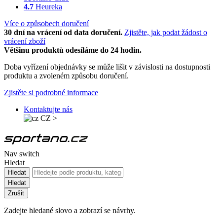
4.7
Heureka
Více o způsobech doručení
30 dní na vrácení od data doručení.
Zjistěte, jak podat žádost o
vrácení zboží
Většinu produktů odesíláme do 24 hodin.
Doba vyřízení objednávky se může lišit v závislosti na dostupnosti
produktu a zvoleném způsobu doručení.
Zjistěte si podrobné informace
Kontaktujte nás
CZ
>
Nav switch
Hledat
Hledat
Hledat
Zrušit
Zadejte hledané slovo a zobrazí se návrhy.