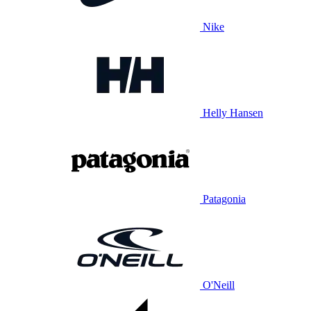
Nike
Helly Hansen
Patagonia
O'Neill