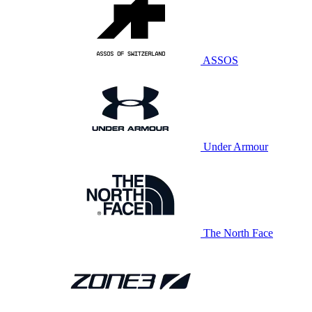
ASSOS
Under Armour
The North Face