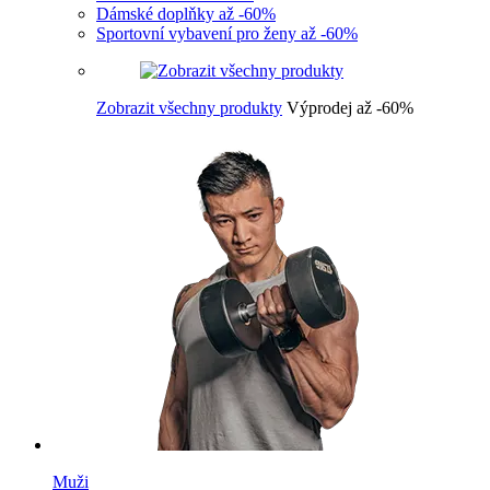
Dámské doplňky až -60%
Sportovní vybavení pro ženy až -60%
Zobrazit všechny produkty
Výprodej až -60%
Muži