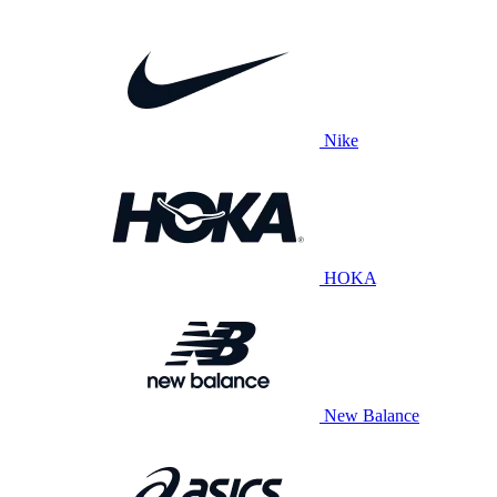
Nike
HOKA
New Balance