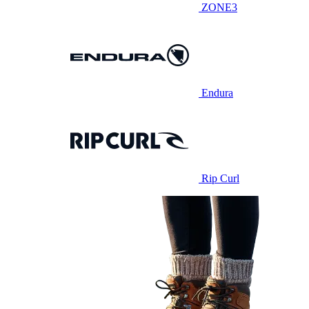
ZONE3
Endura
Rip Curl