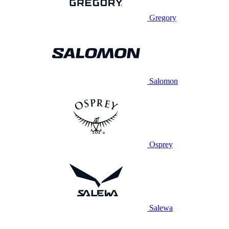
Gregory
Salomon
Osprey
Salewa