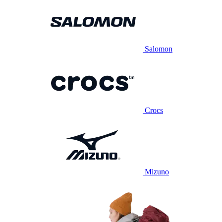
Salomon
Crocs
Mizuno