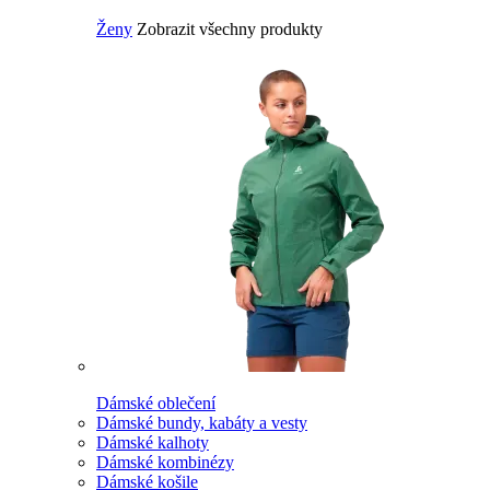
Ženy
Zobrazit všechny produkty
Dámské oblečení
Dámské bundy, kabáty a vesty
Dámské kalhoty
Dámské kombinézy
Dámské košile