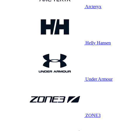
Arcteryx
Helly Hansen
Under Armour
ZONE3