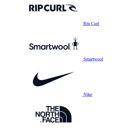
Rip Curl
Smartwool
Nike