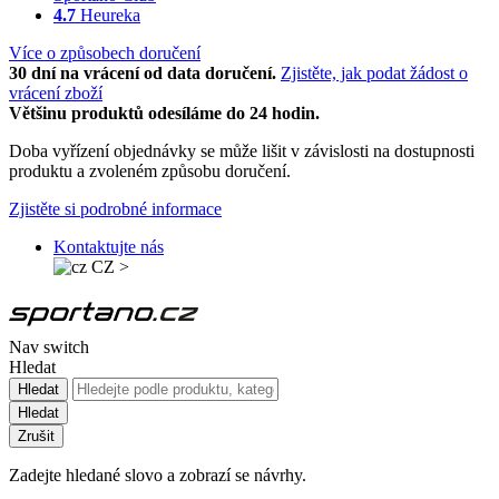
4.7
Heureka
Více o způsobech doručení
30 dní na vrácení od data doručení.
Zjistěte, jak podat žádost o
vrácení zboží
Většinu produktů odesíláme do 24 hodin.
Doba vyřízení objednávky se může lišit v závislosti na dostupnosti
produktu a zvoleném způsobu doručení.
Zjistěte si podrobné informace
Kontaktujte nás
CZ
>
Nav switch
Hledat
Hledat
Hledat
Zrušit
Zadejte hledané slovo a zobrazí se návrhy.