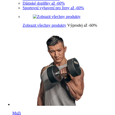
Dámské doplňky až -60%
Sportovní vybavení pro ženy až -60%
Zobrazit všechny produkty
Výprodej až -60%
Muži