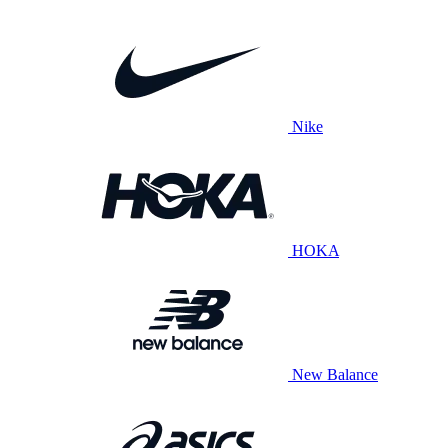
Nike
HOKA
New Balance