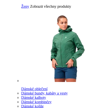
Ženy
Zobrazit všechny produkty
Dámské oblečení
Dámské bundy, kabáty a vesty
Dámské kalhoty
Dámské kombinézy
Dámské košile