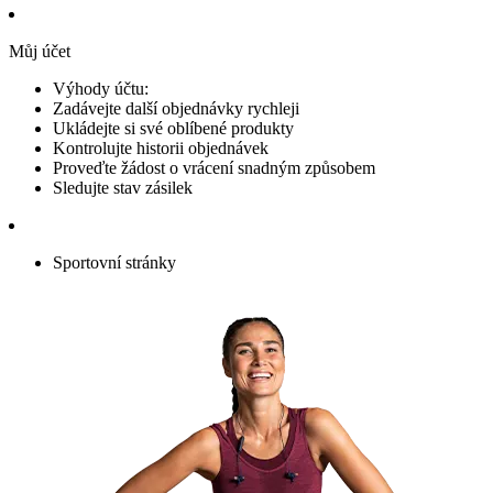
Můj účet
Výhody účtu:
Zadávejte další objednávky rychleji
Ukládejte si své oblíbené produkty
Kontrolujte historii objednávek
Proveďte žádost o vrácení snadným způsobem
Sledujte stav zásilek
Sportovní stránky