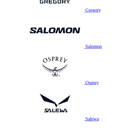
Gregory
Salomon
Osprey
Salewa