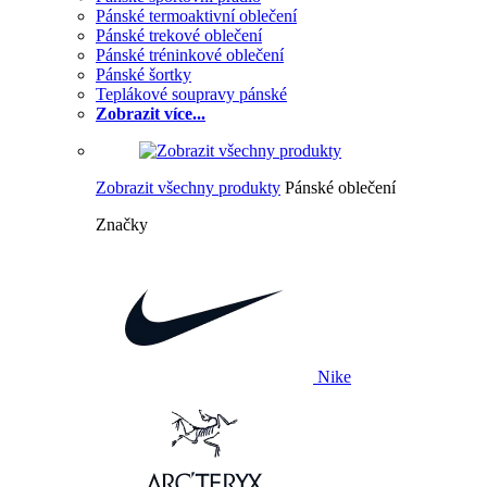
Pánské termoaktivní oblečení
Pánské trekové oblečení
Pánské tréninkové oblečení
Pánské šortky
Teplákové soupravy pánské
Zobrazit více...
Zobrazit všechny produkty
Pánské oblečení
Značky
Nike