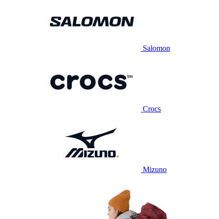
Salomon
Crocs
Mizuno