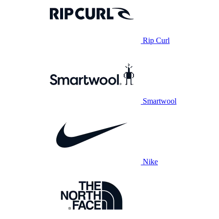
Rip Curl
Smartwool
Nike