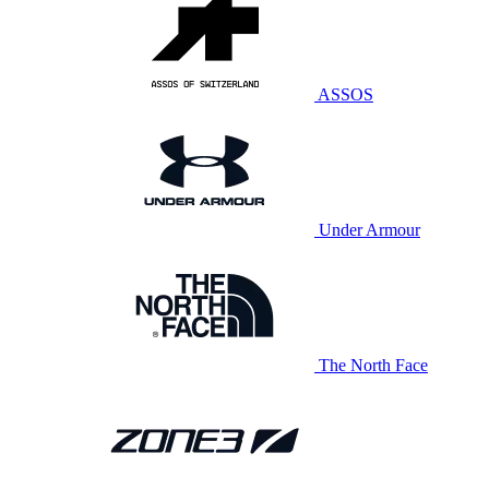
ASSOS
Under Armour
The North Face