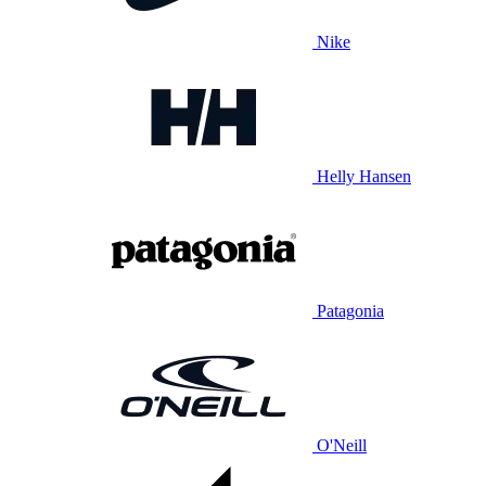
Nike
Helly Hansen
Patagonia
O'Neill