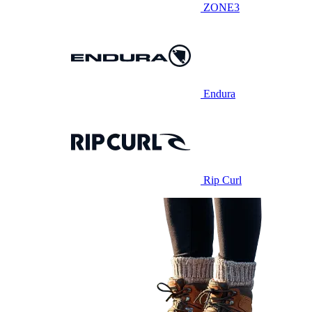
ZONE3
Endura
Rip Curl