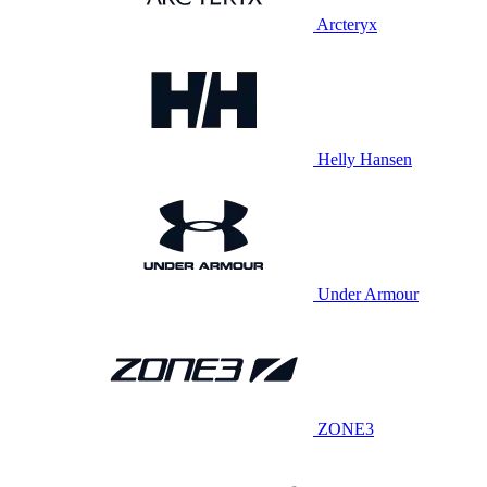
Arcteryx
Helly Hansen
Under Armour
ZONE3