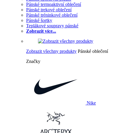
Pánské termoaktivní oblečení
Pánské trekové oblečení
Pánské tréninkové oblečení
Pánské šortky
Teplákové soupravy pánské
Zobrazit více...
Zobrazit všechny produkty
Pánské oblečení
Značky
Nike