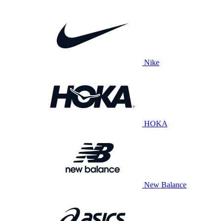
Nike
HOKA
New Balance