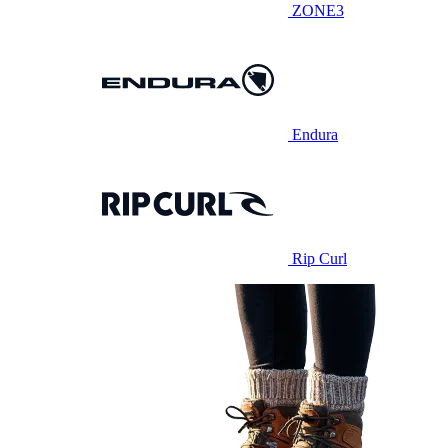
ZONE3
Endura
Rip Curl