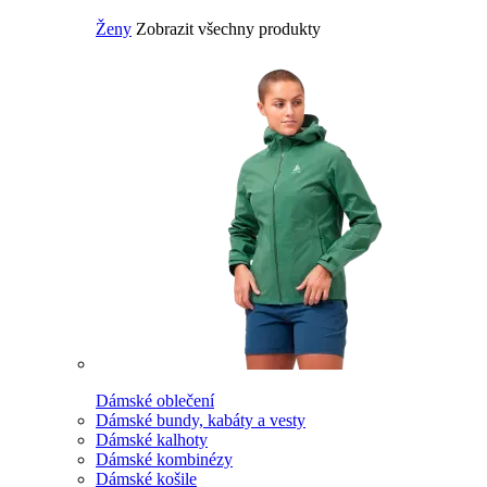
Ženy
Zobrazit všechny produkty
Dámské oblečení
Dámské bundy, kabáty a vesty
Dámské kalhoty
Dámské kombinézy
Dámské košile