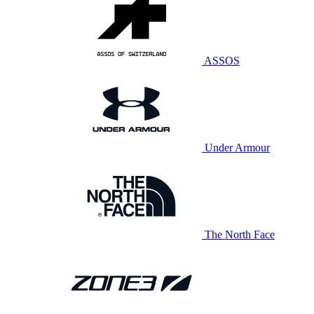
ASSOS
Under Armour
The North Face