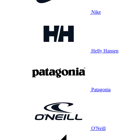
Nike
Helly Hansen
Patagonia
O'Neill