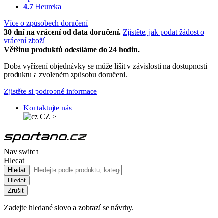
4.7
Heureka
Více o způsobech doručení
30 dní na vrácení od data doručení.
Zjistěte, jak podat žádost o
vrácení zboží
Většinu produktů odesíláme do 24 hodin.
Doba vyřízení objednávky se může lišit v závislosti na dostupnosti
produktu a zvoleném způsobu doručení.
Zjistěte si podrobné informace
Kontaktujte nás
CZ
>
Nav switch
Hledat
Hledat
Hledat
Zrušit
Zadejte hledané slovo a zobrazí se návrhy.