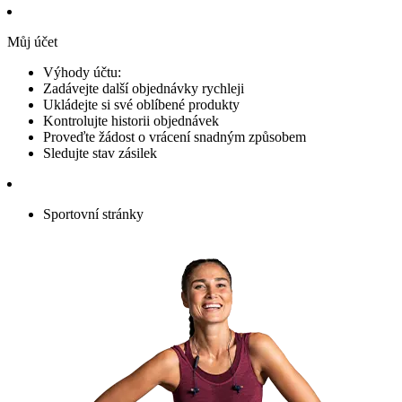
Můj účet
Výhody účtu:
Zadávejte další objednávky rychleji
Ukládejte si své oblíbené produkty
Kontrolujte historii objednávek
Proveďte žádost o vrácení snadným způsobem
Sledujte stav zásilek
Sportovní stránky