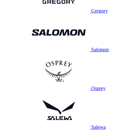
Gregory
Salomon
Osprey
Salewa