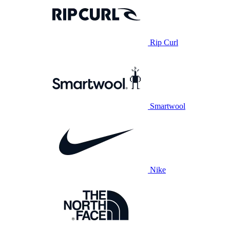
Rip Curl
Smartwool
Nike