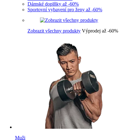
Dámské doplňky až -60%
Sportovní vybavení pro ženy až -60%
Zobrazit všechny produkty
Výprodej až -60%
Muži