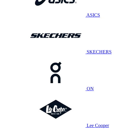
ASICS
SKECHERS
ON
Lee Cooper