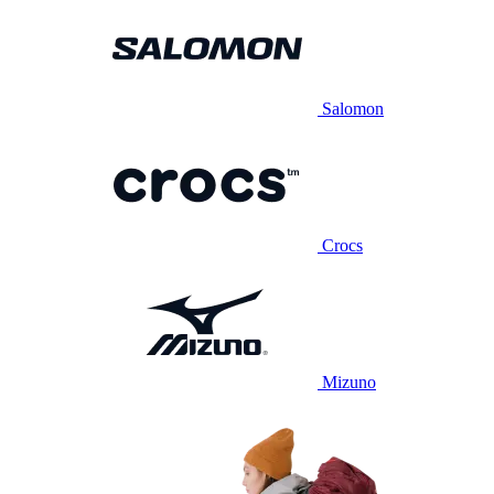
Salomon
Crocs
Mizuno