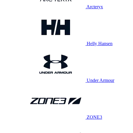
Arcteryx
Helly Hansen
Under Armour
ZONE3