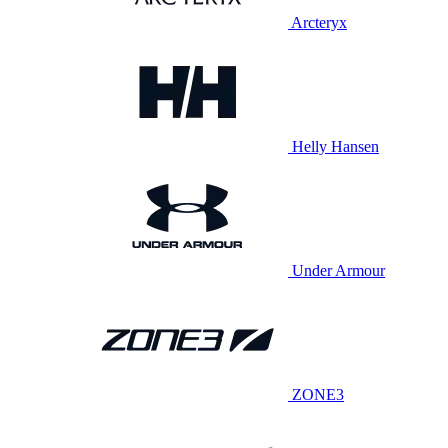
Arcteryx
Helly Hansen
Under Armour
ZONE3