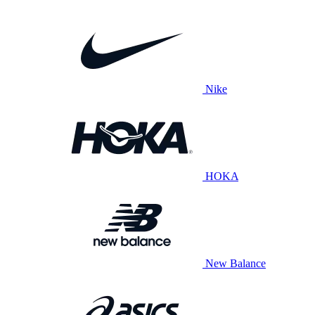
Nike
HOKA
New Balance