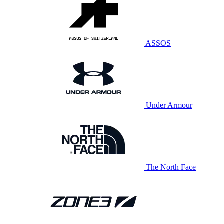
ASSOS
Under Armour
The North Face