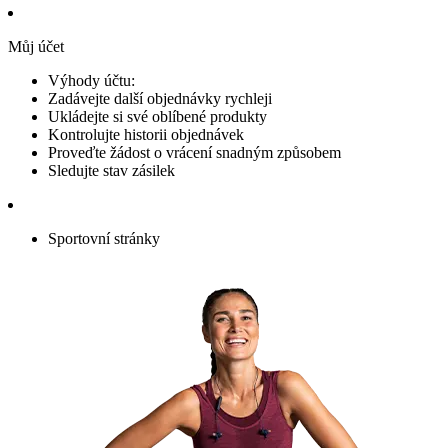
Můj účet
Výhody účtu:
Zadávejte další objednávky rychleji
Ukládejte si své oblíbené produkty
Kontrolujte historii objednávek
Proveďte žádost o vrácení snadným způsobem
Sledujte stav zásilek
Sportovní stránky