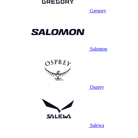
Gregory
Salomon
Osprey
Salewa