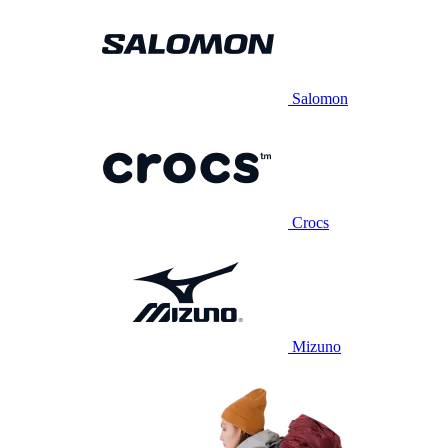
Salomon
Crocs
Mizuno