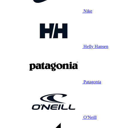
Nike
Helly Hansen
Patagonia
O'Neill