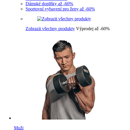
Dámské doplňky až -60%
Sportovní vybavení pro ženy až -60%
Zobrazit všechny produkty
Výprodej až -60%
Muži