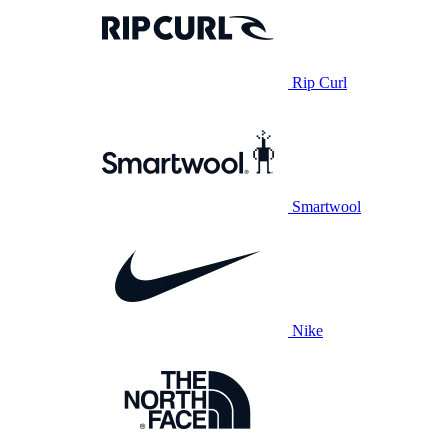
Rip Curl
Smartwool
Nike