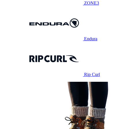
ZONE3
Endura
Rip Curl