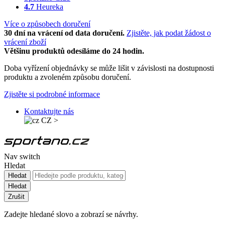
4.7
Heureka
Více o způsobech doručení
30 dní na vrácení od data doručení.
Zjistěte, jak podat žádost o
vrácení zboží
Většinu produktů odesíláme do 24 hodin.
Doba vyřízení objednávky se může lišit v závislosti na dostupnosti
produktu a zvoleném způsobu doručení.
Zjistěte si podrobné informace
Kontaktujte nás
CZ
>
Nav switch
Hledat
Hledat
Hledat
Zrušit
Zadejte hledané slovo a zobrazí se návrhy.