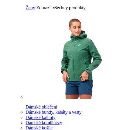
Ženy
Zobrazit všechny produkty
Dámské oblečení
Dámské bundy, kabáty a vesty
Dámské kalhoty
Dámské kombinézy
Dámské košile