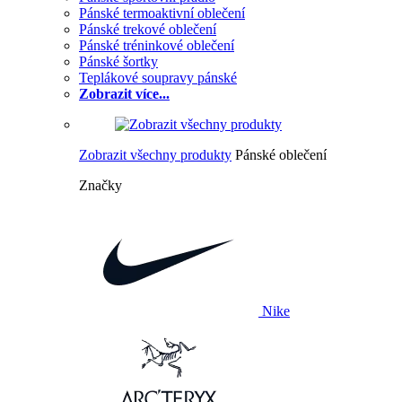
Pánské termoaktivní oblečení
Pánské trekové oblečení
Pánské tréninkové oblečení
Pánské šortky
Teplákové soupravy pánské
Zobrazit více...
Zobrazit všechny produkty
Pánské oblečení
Značky
Nike