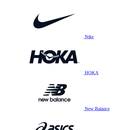
Nike
HOKA
New Balance