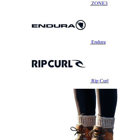
ZONE3
Endura
Rip Curl