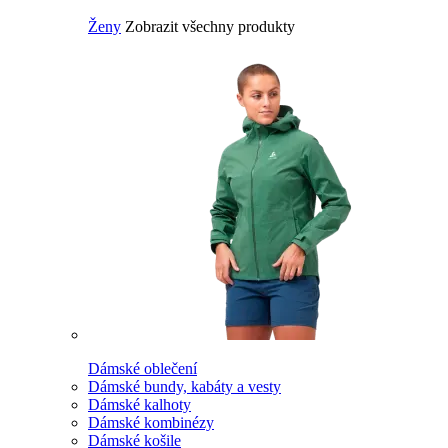
Ženy
Zobrazit všechny produkty
Dámské oblečení
Dámské bundy, kabáty a vesty
Dámské kalhoty
Dámské kombinézy
Dámské košile