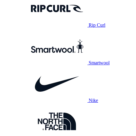
Rip Curl
Smartwool
Nike