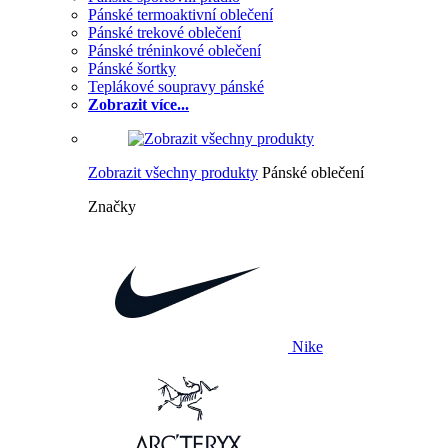
Pánské termoaktivní oblečení
Pánské trekové oblečení
Pánské tréninkové oblečení
Pánské šortky
Teplákové soupravy pánské
Zobrazit více...
Zobrazit všechny produkty
Pánské oblečení
Značky
Nike