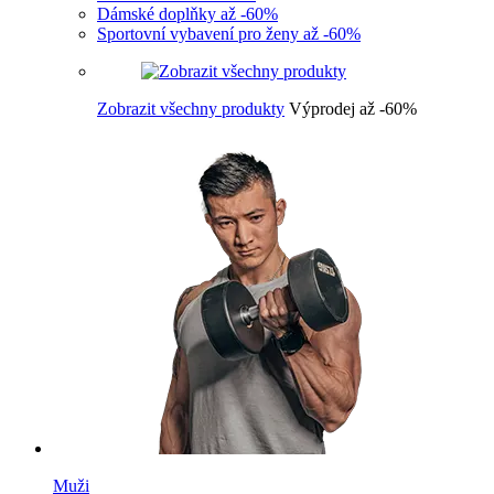
Dámské doplňky až -60%
Sportovní vybavení pro ženy až -60%
Zobrazit všechny produkty
Výprodej až -60%
Muži