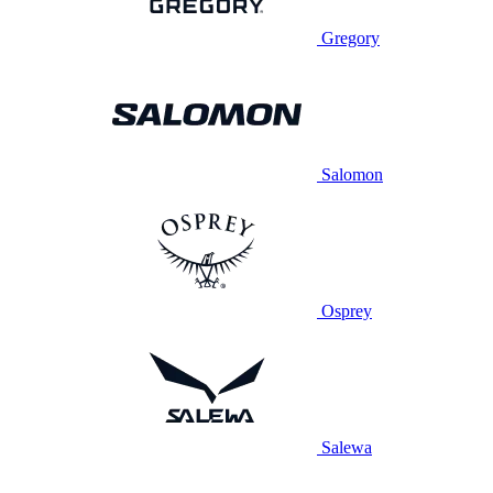
Gregory
Salomon
Osprey
Salewa