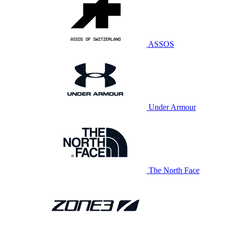
ASSOS
Under Armour
The North Face