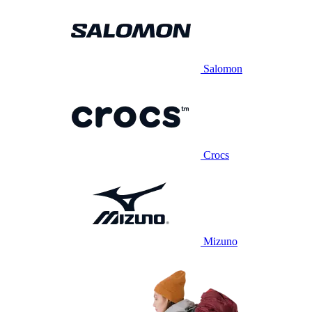
Salomon
Crocs
Mizuno