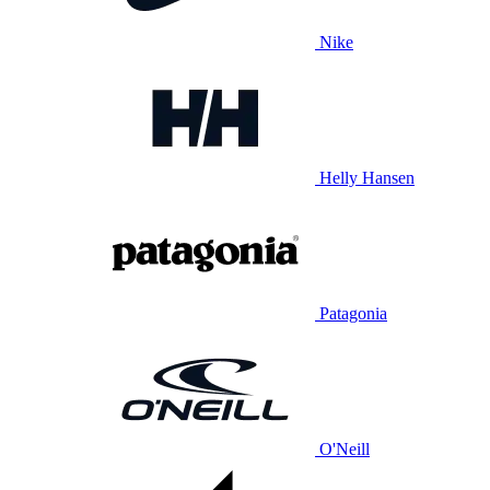
Nike
Helly Hansen
Patagonia
O'Neill