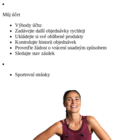
Můj účet
Výhody účtu:
Zadávejte další objednávky rychleji
Ukládejte si své oblíbené produkty
Kontrolujte historii objednávek
Proveďte žádost o vrácení snadným způsobem
Sledujte stav zásilek
Sportovní stránky