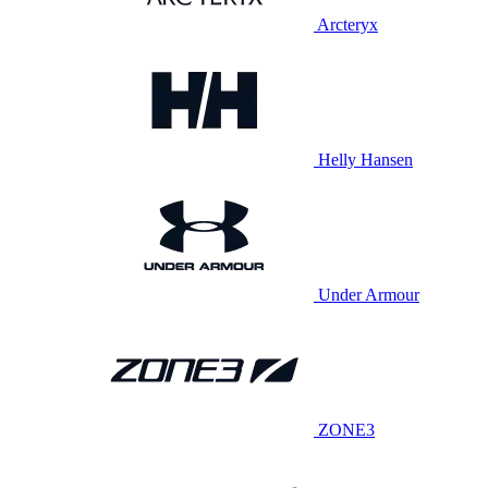
Arcteryx
Helly Hansen
Under Armour
ZONE3