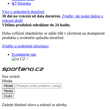
4.7
Heureka
Více o způsobech doručení
30 dní na vrácení od data doručení.
Zjistěte, jak podat žádost o
vrácení zboží
Většinu produktů odesíláme do 24 hodin.
Doba vyřízení objednávky se může lišit v závislosti na dostupnosti
produktu a zvoleném způsobu doručení.
Zjistěte si podrobné informace
Kontaktujte nás
CZ
>
Nav switch
Hledat
Hledat
Hledat
Zrušit
Zadejte hledané slovo a zobrazí se návrhy.