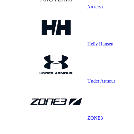
Arcteryx
Helly Hansen
Under Armour
ZONE3