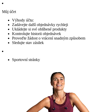
Můj účet
Výhody účtu:
Zadávejte další objednávky rychleji
Ukládejte si své oblíbené produkty
Kontrolujte historii objednávek
Proveďte žádost o vrácení snadným způsobem
Sledujte stav zásilek
Sportovní stránky