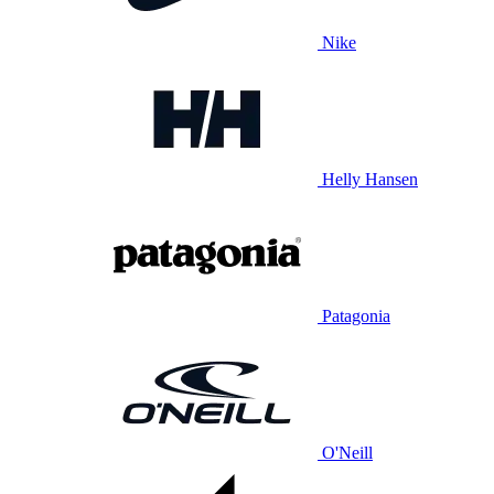
Nike
Helly Hansen
Patagonia
O'Neill