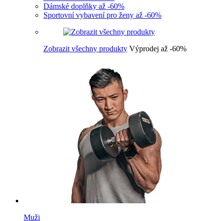
Dámské doplňky až -60%
Sportovní vybavení pro ženy až -60%
Zobrazit všechny produkty
Výprodej až -60%
Muži