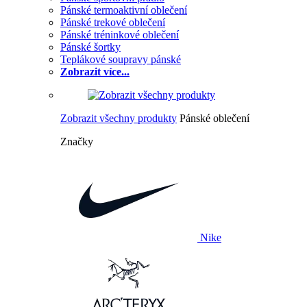
Pánské termoaktivní oblečení
Pánské trekové oblečení
Pánské tréninkové oblečení
Pánské šortky
Teplákové soupravy pánské
Zobrazit více...
Zobrazit všechny produkty
Pánské oblečení
Značky
Nike