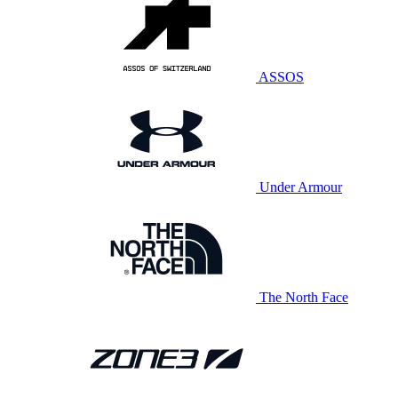
ASSOS
Under Armour
The North Face