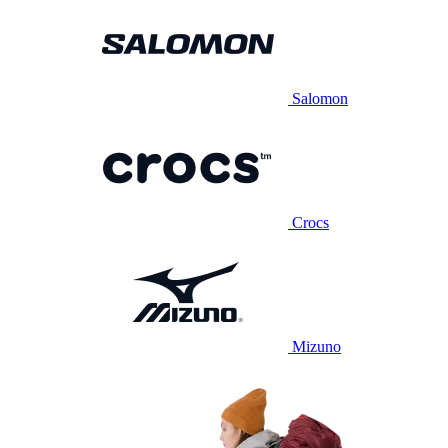
Salomon
Crocs
Mizuno