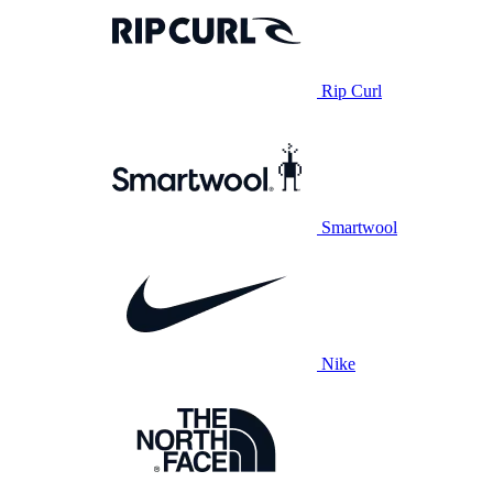
Rip Curl
Smartwool
Nike