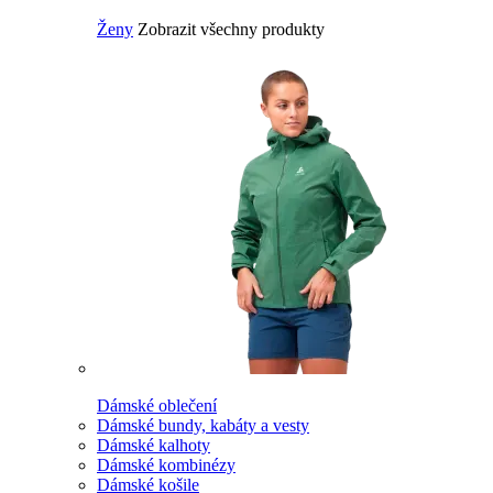
Ženy
Zobrazit všechny produkty
Dámské oblečení
Dámské bundy, kabáty a vesty
Dámské kalhoty
Dámské kombinézy
Dámské košile