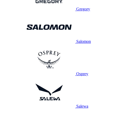
Gregory
Salomon
Osprey
Salewa