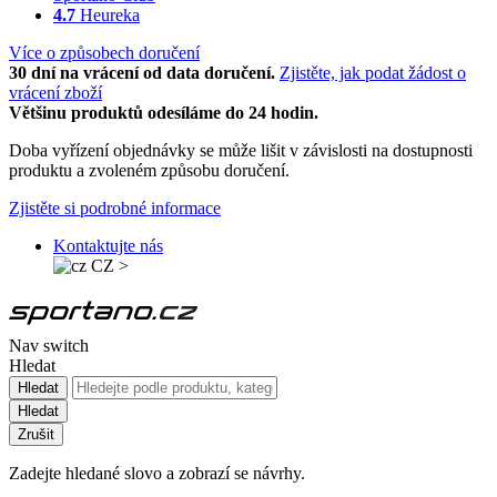
4.7
Heureka
Více o způsobech doručení
30 dní na vrácení od data doručení.
Zjistěte, jak podat žádost o
vrácení zboží
Většinu produktů odesíláme do 24 hodin.
Doba vyřízení objednávky se může lišit v závislosti na dostupnosti
produktu a zvoleném způsobu doručení.
Zjistěte si podrobné informace
Kontaktujte nás
CZ
>
Nav switch
Hledat
Hledat
Hledat
Zrušit
Zadejte hledané slovo a zobrazí se návrhy.