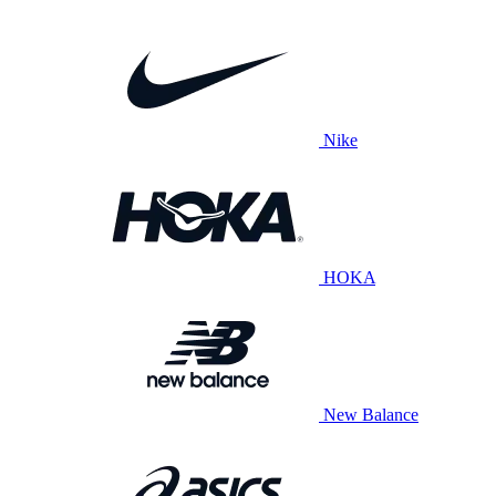
Nike
HOKA
New Balance