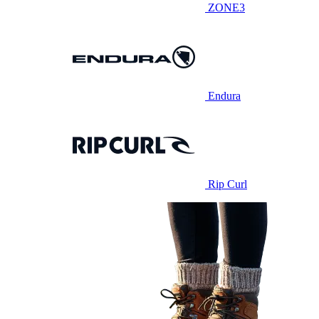
ZONE3
Endura
Rip Curl