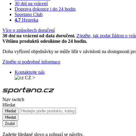
30 dní na vrácení
Doprava dokonce i do 24 hodin
Sportano Club
4.7
Heureka
Více o způsobech doručení
30 dní na vrácení od data doručení.
Zjistěte, jak podat žádost o vrá
Většinu produktů odesíláme do 24 hodin.
Doba vyřízení objednávky se může lišit v závislosti na dostupnosti 
Zjistěte si podrobné informace
Kontaktujte nás
CZ
>
Nav switch
Hledat
Hledat
Hledat
Zrušit
Zadejte hledané slovo a zobrazí se návrhy.