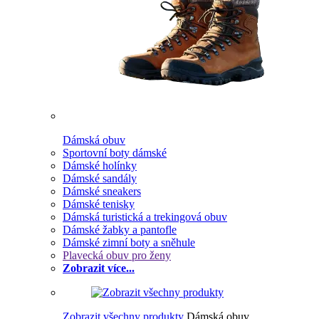
Dámská obuv
Sportovní boty dámské
Dámské holínky
Dámské sandály
Dámské sneakers
Dámské tenisky
Dámská turistická a trekingová obuv
Dámské žabky a pantofle
Dámské zimní boty a sněhule
Plavecká obuv pro ženy
Zobrazit více...
Zobrazit všechny produkty
Dámská obuv