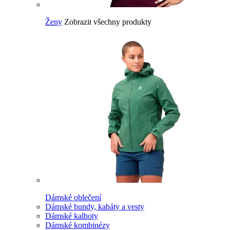
Ženy
Zobrazit všechny produkty
Dámské oblečení
Dámské bundy, kabáty a vesty
Dámské kalhoty
Dámské kombinézy