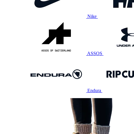
Nike
ASSOS
Endura