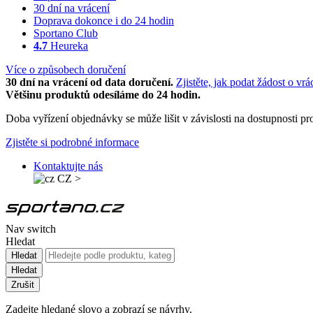
30 dní na vrácení
Doprava dokonce i do 24 hodin
Sportano Club
4.7
Heureka
Více o způsobech doručení
30 dní na vrácení od data doručení.
Zjistěte, jak podat žádost o vrá
Většinu produktů odesíláme do 24 hodin.
Doba vyřízení objednávky se může lišit v závislosti na dostupnosti 
Zjistěte si podrobné informace
Kontaktujte nás
CZ
>
Nav switch
Hledat
Hledat
Hledat
Zrušit
Zadejte hledané slovo a zobrazí se návrhy.