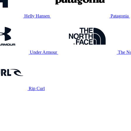
Helly Hansen
Patagonia
Under Armour
The No
Rip Curl