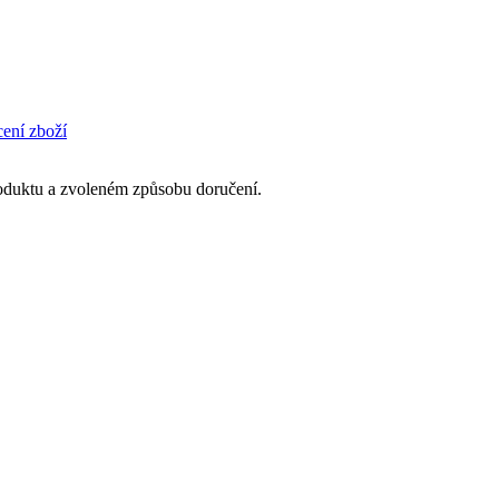
cení zboží
produktu a zvoleném způsobu doručení.