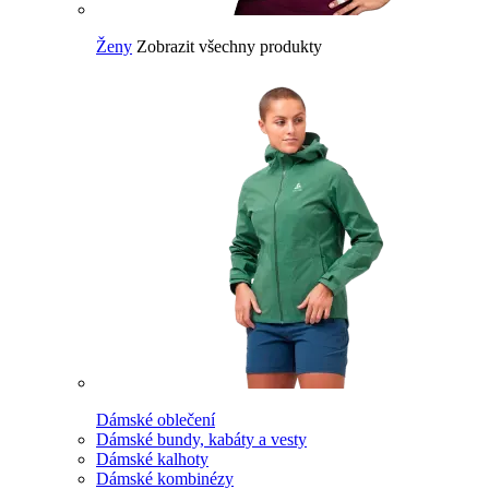
Ženy
Zobrazit všechny produkty
Dámské oblečení
Dámské bundy, kabáty a vesty
Dámské kalhoty
Dámské kombinézy