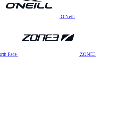
O'Neill
rth Face
ZONE3