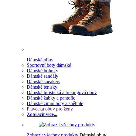
Dámská obuv
Sportovní boty dámské
Dámské holínky
Dámské sandály
Dámské sneakers
Dámské tenisky
Dámská turistická a trekingová obuv
Dámské žabky a pantofle
Dámské zimní boty a sněhule
Plavecká obuv pro ženy
Zobrazit více...
Zobrazit všechny produkty
Dámská obuv