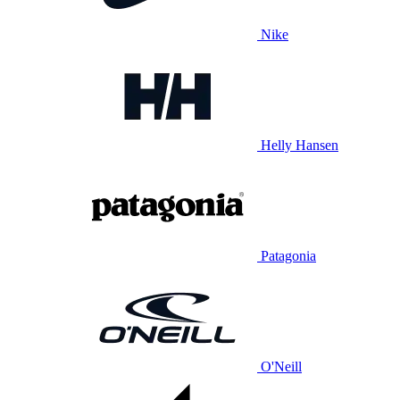
Nike
Helly Hansen
Patagonia
O'Neill