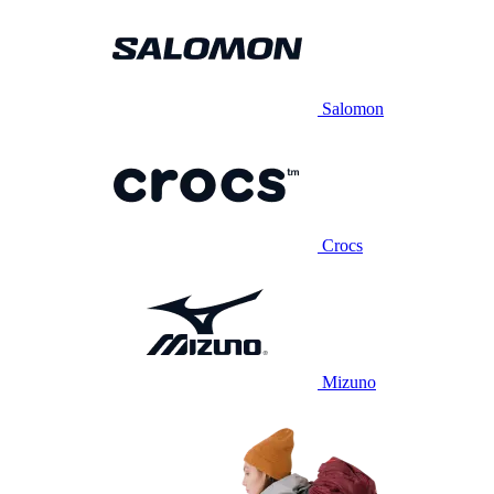
Salomon
Crocs
Mizuno