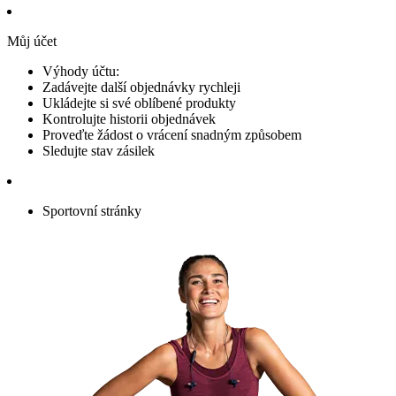
Můj účet
Výhody účtu:
Zadávejte další objednávky rychleji
Ukládejte si své oblíbené produkty
Kontrolujte historii objednávek
Proveďte žádost o vrácení snadným způsobem
Sledujte stav zásilek
Sportovní stránky