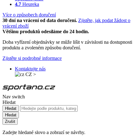
4.7
Heureka
Více o způsobech doručení
30 dní na vrácení od data doručení.
Zjistěte, jak podat žádost o
vrácení zboží
Většinu produktů odesíláme do 24 hodin.
Doba vyřízení objednávky se může lišit v závislosti na dostupnosti
produktu a zvoleném způsobu doručení.
Zjistěte si podrobné informace
Kontaktujte nás
CZ
>
Nav switch
Hledat
Hledat
Hledat
Zrušit
Zadejte hledané slovo a zobrazí se návrhy.