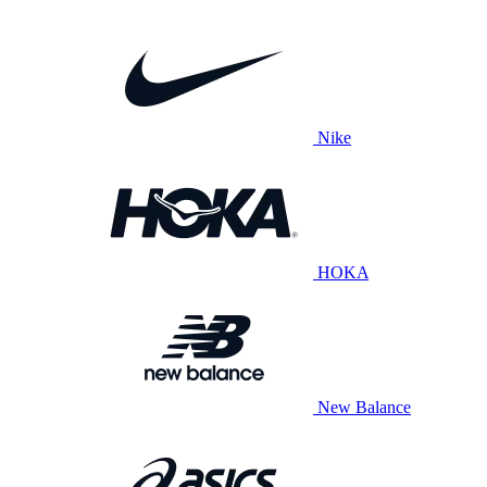
Nike
HOKA
New Balance