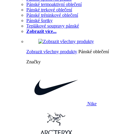
Pánské termoaktivní oblečení
Pánské trekové oblečení
Pánské tréninkové oblečení
Pánské šortky
Teplákové soupravy pánské
Zobrazit více...
Zobrazit všechny produkty
Pánské oblečení
Značky
Nike