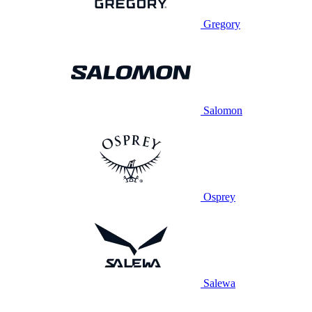
Gregory
Salomon
Osprey
Salewa