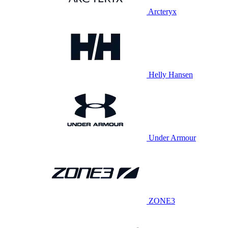
Arcteryx
Helly Hansen
Under Armour
ZONE3