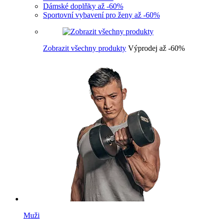
Dámské doplňky až -60%
Sportovní vybavení pro ženy až -60%
Zobrazit všechny produkty
Výprodej až -60%
Muži