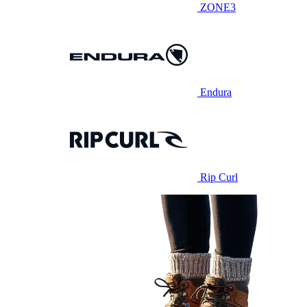
ZONE3
Endura
Rip Curl