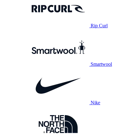
Rip Curl
Smartwool
Nike