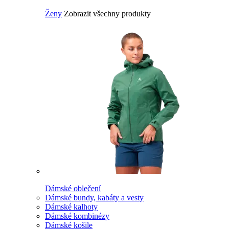
Ženy
Zobrazit všechny produkty
Dámské oblečení
Dámské bundy, kabáty a vesty
Dámské kalhoty
Dámské kombinézy
Dámské košile