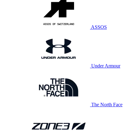
ASSOS
Under Armour
The North Face