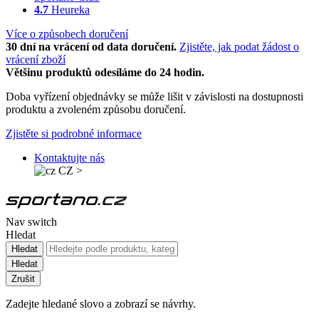
4.7
Heureka
Více o způsobech doručení
30 dní na vrácení od data doručení.
Zjistěte, jak podat žádost o
vrácení zboží
Většinu produktů odesíláme do 24 hodin.
Doba vyřízení objednávky se může lišit v závislosti na dostupnosti
produktu a zvoleném způsobu doručení.
Zjistěte si podrobné informace
Kontaktujte nás
CZ
>
Nav switch
Hledat
Hledat
Hledat
Zrušit
Zadejte hledané slovo a zobrazí se návrhy.