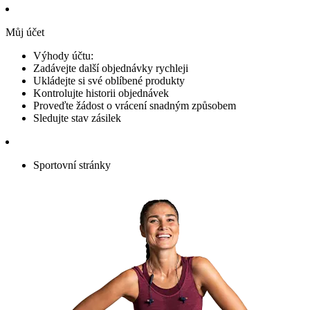
Můj účet
Výhody účtu:
Zadávejte další objednávky rychleji
Ukládejte si své oblíbené produkty
Kontrolujte historii objednávek
Proveďte žádost o vrácení snadným způsobem
Sledujte stav zásilek
Sportovní stránky