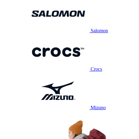
Salomon
Crocs
Mizuno