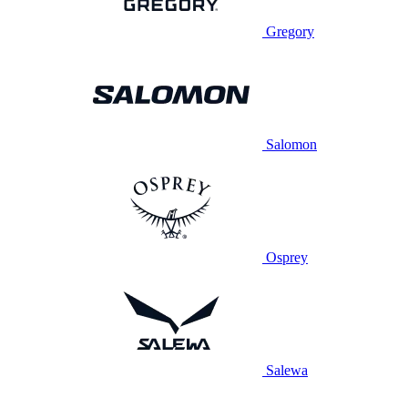
Gregory
Salomon
Osprey
Salewa