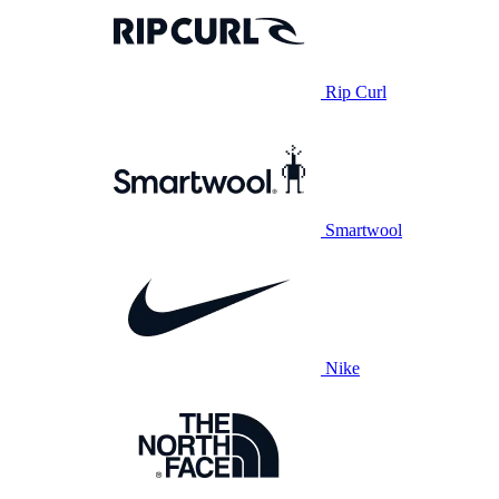
Rip Curl
Smartwool
Nike