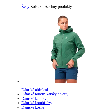
Ženy
Zobrazit všechny produkty
Dámské oblečení
Dámské bundy, kabáty a vesty
Dámské kalhoty
Dámské kombinézy
Dámské košile