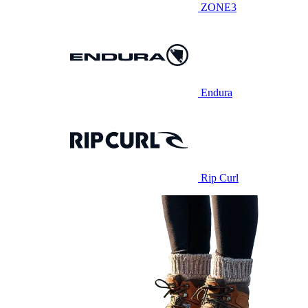
ZONE3
Endura
Rip Curl