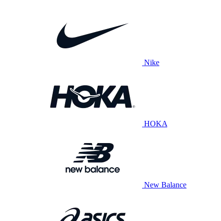
Nike
HOKA
New Balance