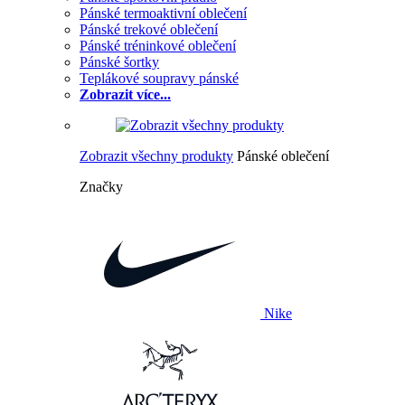
Pánské termoaktivní oblečení
Pánské trekové oblečení
Pánské tréninkové oblečení
Pánské šortky
Teplákové soupravy pánské
Zobrazit více...
Zobrazit všechny produkty
Pánské oblečení
Značky
Nike