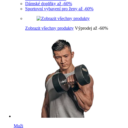
Dámské doplňky až -60%
Sportovní vybavení pro ženy až -60%
Zobrazit všechny produkty
Výprodej až -60%
Muži