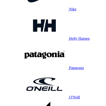
Nike
Helly Hansen
Patagonia
O'Neill