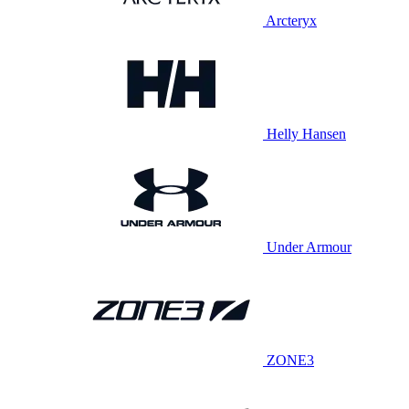
Arcteryx
Helly Hansen
Under Armour
ZONE3