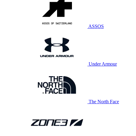
ASSOS
Under Armour
The North Face