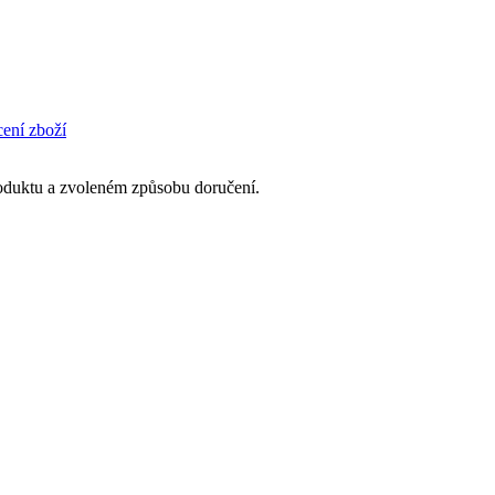
cení zboží
produktu a zvoleném způsobu doručení.