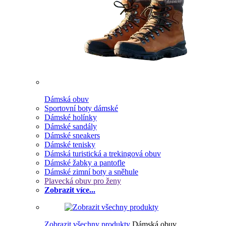
Dámská obuv
Sportovní boty dámské
Dámské holínky
Dámské sandály
Dámské sneakers
Dámské tenisky
Dámská turistická a trekingová obuv
Dámské žabky a pantofle
Dámské zimní boty a sněhule
Plavecká obuv pro ženy
Zobrazit více...
Zobrazit všechny produkty
Dámská obuv