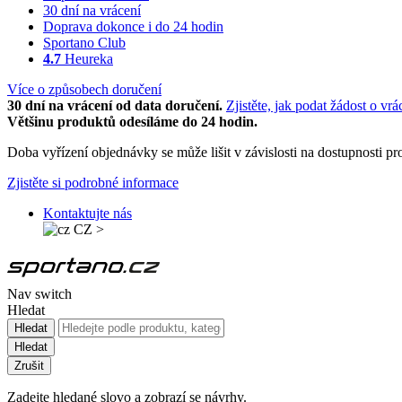
30 dní na vrácení
Doprava dokonce i do 24 hodin
Sportano Club
4.7
Heureka
Více o způsobech doručení
30 dní na vrácení od data doručení.
Zjistěte, jak podat žádost o vrá
Většinu produktů odesíláme do 24 hodin.
Doba vyřízení objednávky se může lišit v závislosti na dostupnosti 
Zjistěte si podrobné informace
Kontaktujte nás
CZ
>
Nav switch
Hledat
Hledat
Hledat
Zrušit
Zadejte hledané slovo a zobrazí se návrhy.