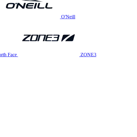
O'Neill
rth Face
ZONE3