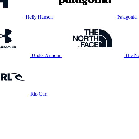
Helly Hansen
Patagonia
Under Armour
The No
Rip Curl