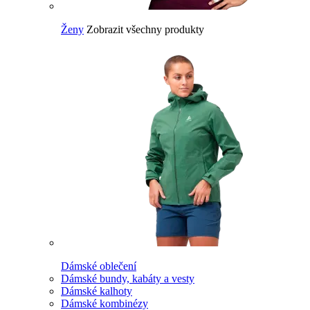
Ženy
Zobrazit všechny produkty
Dámské oblečení
Dámské bundy, kabáty a vesty
Dámské kalhoty
Dámské kombinézy