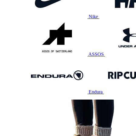
Nike
ASSOS
Endura