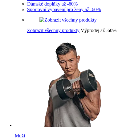
Dámské doplňky až -60%
Sportovní vybavení pro ženy až -60%
Zobrazit všechny produkty
Výprodej až -60%
Muži