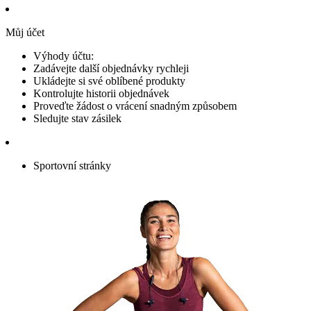
Můj účet
Výhody účtu:
Zadávejte další objednávky rychleji
Ukládejte si své oblíbené produkty
Kontrolujte historii objednávek
Proveďte žádost o vrácení snadným způsobem
Sledujte stav zásilek
Sportovní stránky