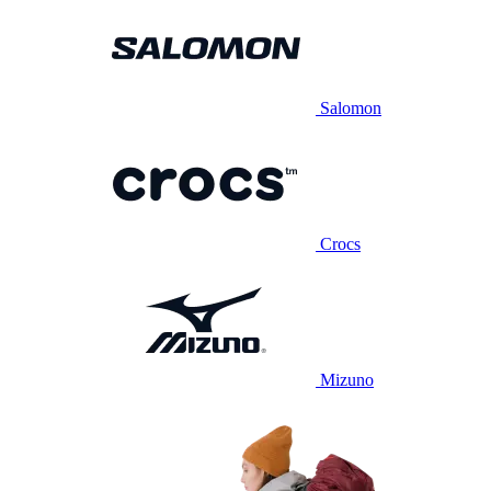
Salomon
Crocs
Mizuno