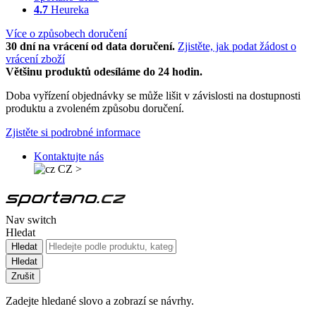
4.7
Heureka
Více o způsobech doručení
30 dní na vrácení od data doručení.
Zjistěte, jak podat žádost o
vrácení zboží
Většinu produktů odesíláme do 24 hodin.
Doba vyřízení objednávky se může lišit v závislosti na dostupnosti
produktu a zvoleném způsobu doručení.
Zjistěte si podrobné informace
Kontaktujte nás
CZ
>
Nav switch
Hledat
Hledat
Hledat
Zrušit
Zadejte hledané slovo a zobrazí se návrhy.