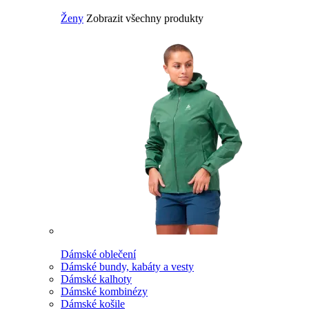
Ženy
Zobrazit všechny produkty
Dámské oblečení
Dámské bundy, kabáty a vesty
Dámské kalhoty
Dámské kombinézy
Dámské košile