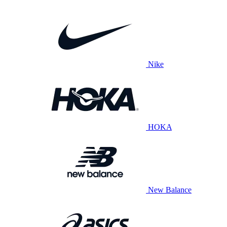
Nike
HOKA
New Balance