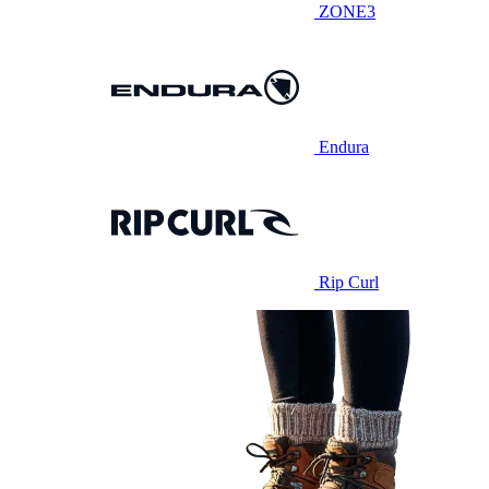
ZONE3
Endura
Rip Curl