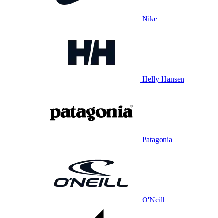
Nike
Helly Hansen
Patagonia
O'Neill