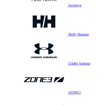
Arcteryx
Helly Hansen
Under Armour
ZONE3