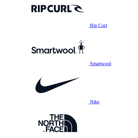
Rip Curl
Smartwool
Nike