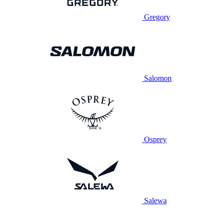
Gregory
Salomon
Osprey
Salewa