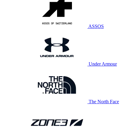
ASSOS
Under Armour
The North Face