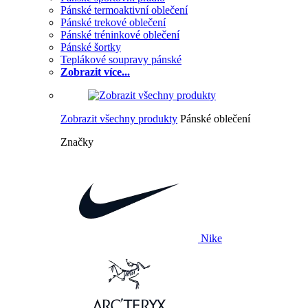
Pánské termoaktivní oblečení
Pánské trekové oblečení
Pánské tréninkové oblečení
Pánské šortky
Teplákové soupravy pánské
Zobrazit více...
Zobrazit všechny produkty
Pánské oblečení
Značky
Nike