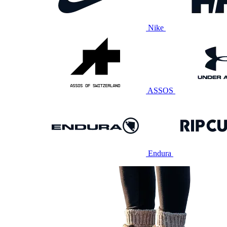
Nike
ASSOS
Endura