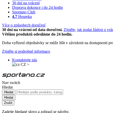
30 dní na vrácení
Doprava dokonce i do 24 hodin
Sportano Club
4.7
Heureka
Více o způsobech doručení
30 dní na vrácení od data doručení.
Zjistěte, jak podat žádost o vrá
Většinu produktů odesíláme do 24 hodin.
Doba vyřízení objednávky se může lišit v závislosti na dostupnosti 
Zjistěte si podrobné informace
Kontaktujte nás
CZ
>
Nav switch
Hledat
Hledat
Hledat
Zrušit
Zadejte hledané slovo a zobrazí se návrhy.