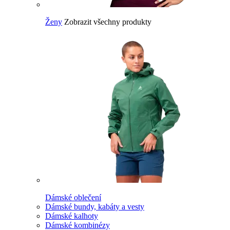
Ženy
Zobrazit všechny produkty
Dámské oblečení
Dámské bundy, kabáty a vesty
Dámské kalhoty
Dámské kombinézy