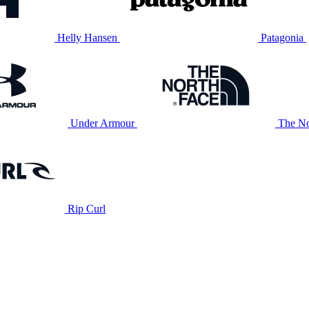
Helly Hansen
Patagonia
Under Armour
The No
Rip Curl