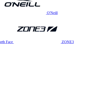
O'Neill
rth Face
ZONE3