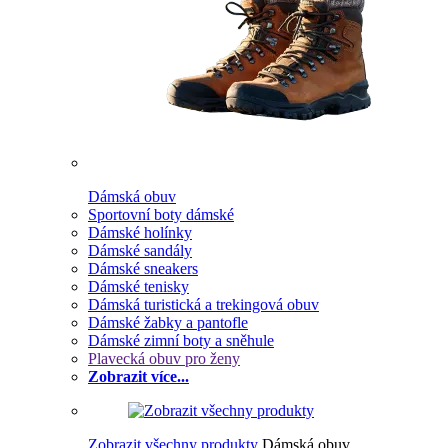
Dámská obuv
Sportovní boty dámské
Dámské holínky
Dámské sandály
Dámské sneakers
Dámské tenisky
Dámská turistická a trekingová obuv
Dámské žabky a pantofle
Dámské zimní boty a sněhule
Plavecká obuv pro ženy
Zobrazit více...
Zobrazit všechny produkty
Dámská obuv