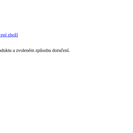
cení zboží
produktu a zvoleném způsobu doručení.