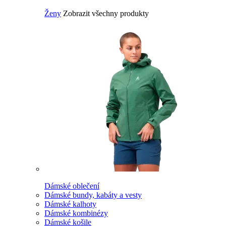
Ženy
Zobrazit všechny produkty
Dámské oblečení
Dámské bundy, kabáty a vesty
Dámské kalhoty
Dámské kombinézy
Dámské košile