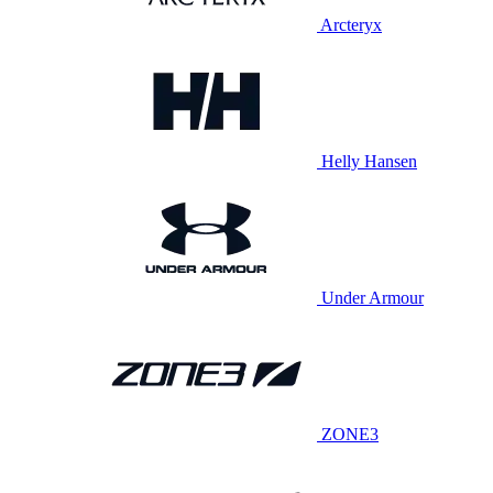
Arcteryx
Helly Hansen
Under Armour
ZONE3