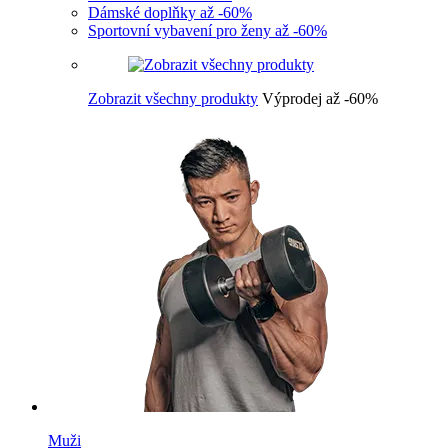
Dámské doplňky až -60%
Sportovní vybavení pro ženy až -60%
Zobrazit všechny produkty
Výprodej až -60%
Muži