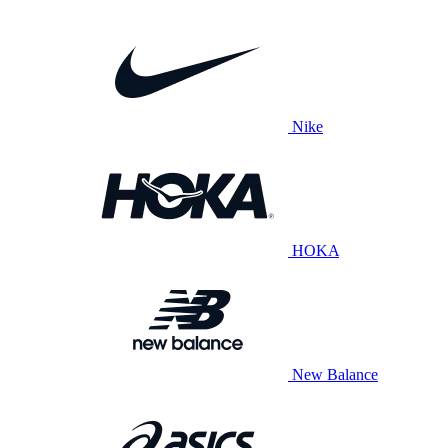
Nike
HOKA
New Balance