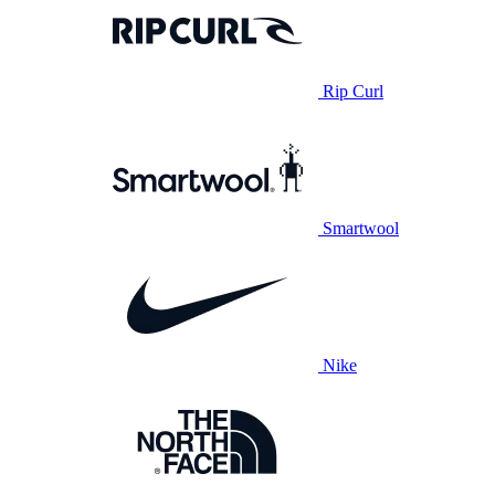
Rip Curl
Smartwool
Nike