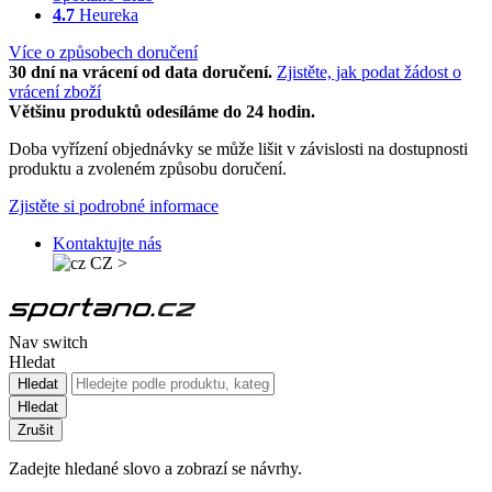
4.7
Heureka
Více o způsobech doručení
30 dní na vrácení od data doručení.
Zjistěte, jak podat žádost o
vrácení zboží
Většinu produktů odesíláme do 24 hodin.
Doba vyřízení objednávky se může lišit v závislosti na dostupnosti
produktu a zvoleném způsobu doručení.
Zjistěte si podrobné informace
Kontaktujte nás
CZ
>
Nav switch
Hledat
Hledat
Hledat
Zrušit
Zadejte hledané slovo a zobrazí se návrhy.