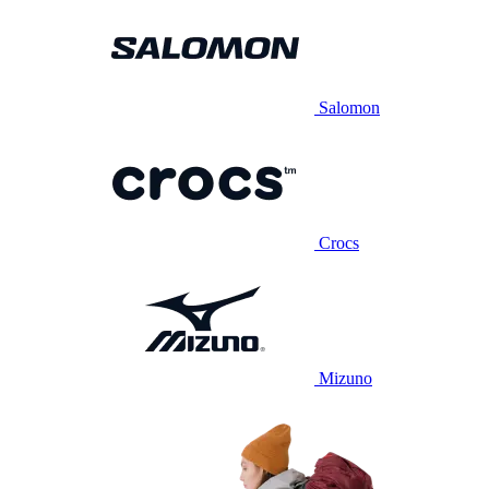
Salomon
Crocs
Mizuno