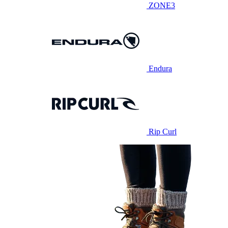
ZONE3
Endura
Rip Curl