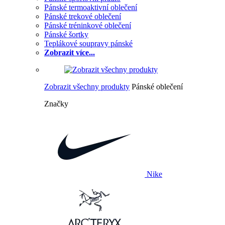
Pánské termoaktivní oblečení
Pánské trekové oblečení
Pánské tréninkové oblečení
Pánské šortky
Teplákové soupravy pánské
Zobrazit více...
Zobrazit všechny produkty
Pánské oblečení
Značky
Nike