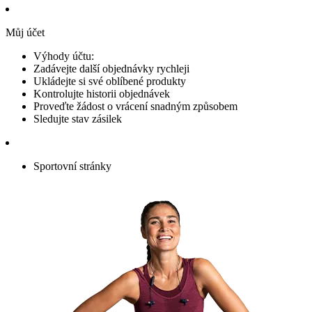
Můj účet
Výhody účtu:
Zadávejte další objednávky rychleji
Ukládejte si své oblíbené produkty
Kontrolujte historii objednávek
Proveďte žádost o vrácení snadným způsobem
Sledujte stav zásilek
Sportovní stránky