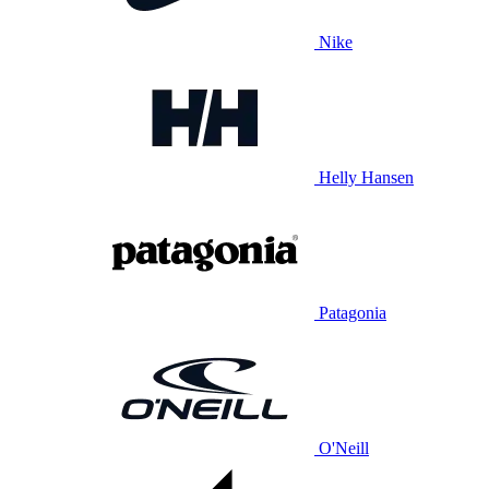
Nike
Helly Hansen
Patagonia
O'Neill