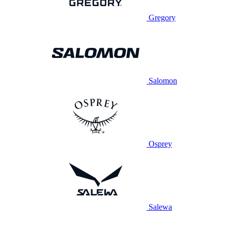
Gregory
Salomon
Osprey
Salewa