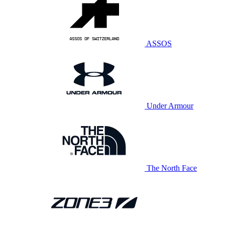
ASSOS
Under Armour
The North Face