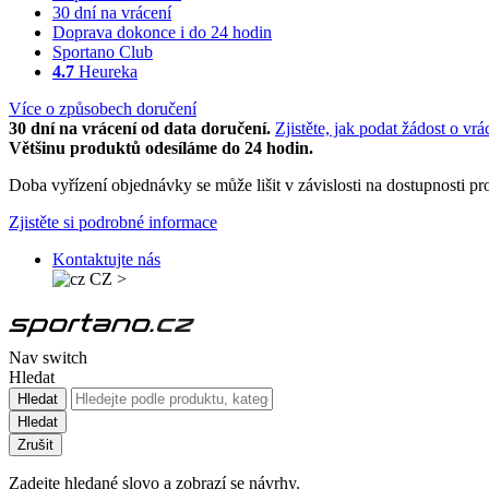
30 dní na vrácení
Doprava dokonce i do 24 hodin
Sportano Club
4.7
Heureka
Více o způsobech doručení
30 dní na vrácení od data doručení.
Zjistěte, jak podat žádost o vrá
Většinu produktů odesíláme do 24 hodin.
Doba vyřízení objednávky se může lišit v závislosti na dostupnosti 
Zjistěte si podrobné informace
Kontaktujte nás
CZ
>
Nav switch
Hledat
Hledat
Hledat
Zrušit
Zadejte hledané slovo a zobrazí se návrhy.