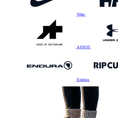
Nike
ASSOS
Endura