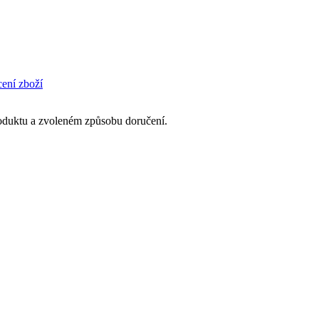
cení zboží
produktu a zvoleném způsobu doručení.