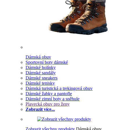
Dámská obuv
Sportovní boty dámské
Dámské holínky
Dámské sandály
Dámské sneakers
Dámské tenisky
Dámská turistická a trekingová obuv
Dámské žabky a pantofle
Dámské zimní boty a sněhule
Plavecká obuv pro ženy
Zobrazit více...
Zobrazit všechny produkty
Dámská obuv