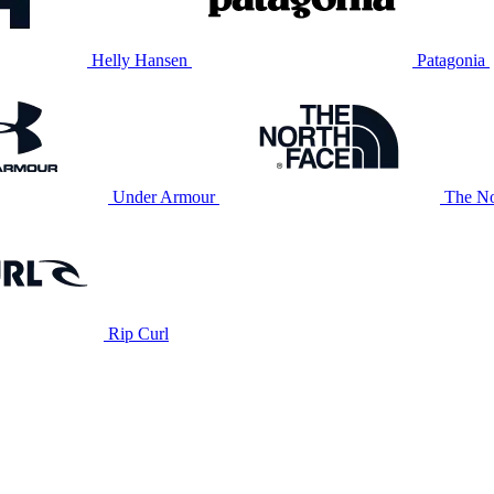
Helly Hansen
Patagonia
Under Armour
The No
Rip Curl