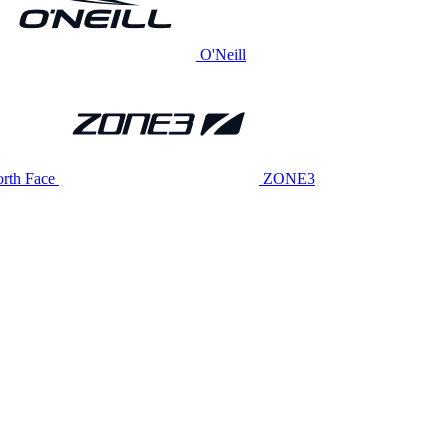
O'Neill
rth Face
ZONE3