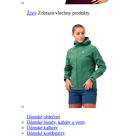
Ženy
Zobrazit všechny produkty
Dámské oblečení
Dámské bundy, kabáty a vesty
Dámské kalhoty
Dámské kombinézy