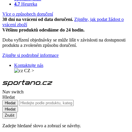
4.7
Heureka
Více o způsobech doručení
30 dní na vrácení od data doručení.
Zjistěte, jak podat žádost o
vrácení zboží
Většinu produktů odesíláme do 24 hodin.
Doba vyřízení objednávky se může lišit v závislosti na dostupnosti
produktu a zvoleném způsobu doručení.
Zjistěte si podrobné informace
Kontaktujte nás
CZ
>
Nav switch
Hledat
Hledat
Hledat
Zrušit
Zadejte hledané slovo a zobrazí se návrhy.