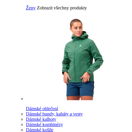
Ženy
Zobrazit všechny produkty
Dámské oblečení
Dámské bundy, kabáty a vesty
Dámské kalhoty
Dámské kombinézy
Dámské košile