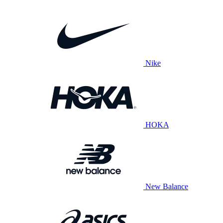
Nike
HOKA
New Balance