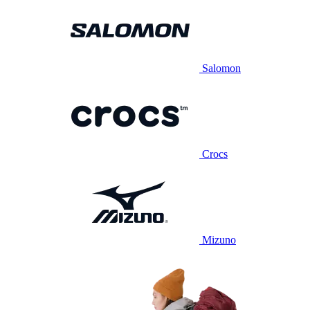
Salomon
Crocs
Mizuno