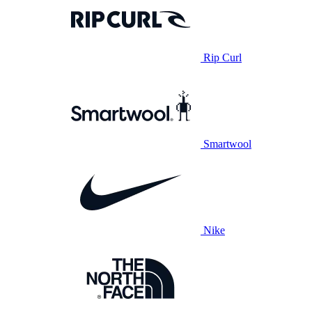
Rip Curl
Smartwool
Nike