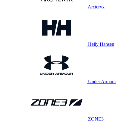
Arcteryx
Helly Hansen
Under Armour
ZONE3