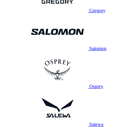
Gregory
Salomon
Osprey
Salewa