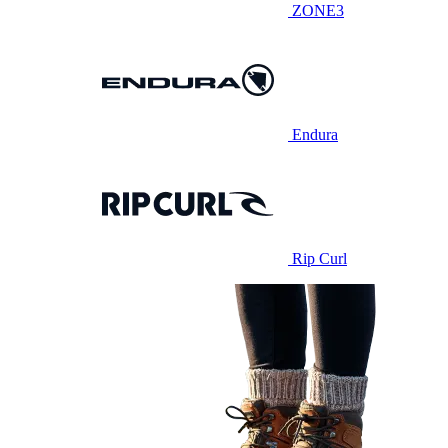
ZONE3
Endura
Rip Curl