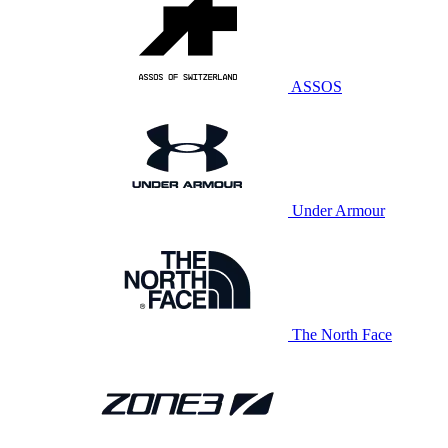
ASSOS
Under Armour
The North Face