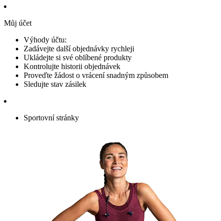
Můj účet
Výhody účtu:
Zadávejte další objednávky rychleji
Ukládejte si své oblíbené produkty
Kontrolujte historii objednávek
Proveďte žádost o vrácení snadným způsobem
Sledujte stav zásilek
Sportovní stránky