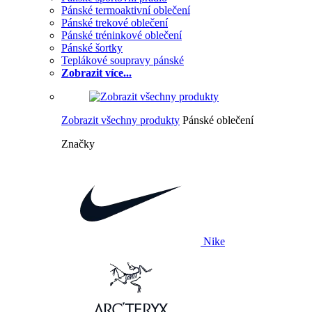
Pánské termoaktivní oblečení
Pánské trekové oblečení
Pánské tréninkové oblečení
Pánské šortky
Teplákové soupravy pánské
Zobrazit více...
Zobrazit všechny produkty
Pánské oblečení
Značky
Nike