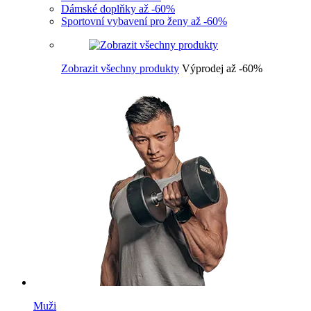
Dámské doplňky až -60%
Sportovní vybavení pro ženy až -60%
Zobrazit všechny produkty
Výprodej až -60%
Muži