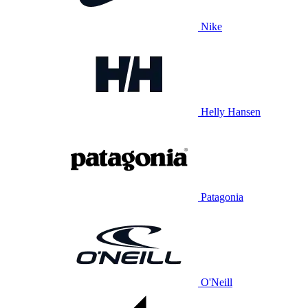
Nike
Helly Hansen
Patagonia
O'Neill