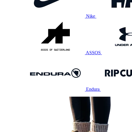
Nike
ASSOS
Endura