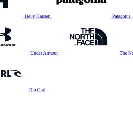
Helly Hansen
Patagonia
Under Armour
The No
Rip Curl