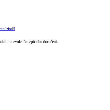
cení zboží
produktu a zvoleném způsobu doručení.