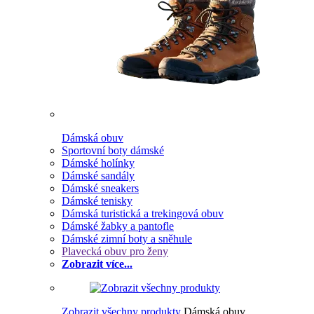
Dámská obuv
Sportovní boty dámské
Dámské holínky
Dámské sandály
Dámské sneakers
Dámské tenisky
Dámská turistická a trekingová obuv
Dámské žabky a pantofle
Dámské zimní boty a sněhule
Plavecká obuv pro ženy
Zobrazit více...
Zobrazit všechny produkty
Dámská obuv