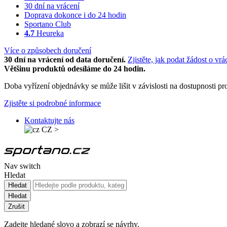
30 dní na vrácení
Doprava dokonce i do 24 hodin
Sportano Club
4.7
Heureka
Více o způsobech doručení
30 dní na vrácení od data doručení.
Zjistěte, jak podat žádost o vrá
Většinu produktů odesíláme do 24 hodin.
Doba vyřízení objednávky se může lišit v závislosti na dostupnosti 
Zjistěte si podrobné informace
Kontaktujte nás
CZ
>
Nav switch
Hledat
Hledat
Hledat
Zrušit
Zadejte hledané slovo a zobrazí se návrhy.