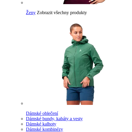
Ženy
Zobrazit všechny produkty
Dámské oblečení
Dámské bundy, kabáty a vesty
Dámské kalhoty
Dámské kombinézy