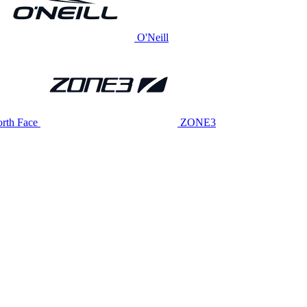
O'Neill
rth Face
ZONE3