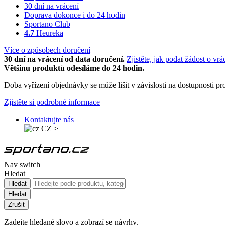
30 dní na vrácení
Doprava dokonce i do 24 hodin
Sportano Club
4.7
Heureka
Více o způsobech doručení
30 dní na vrácení od data doručení.
Zjistěte, jak podat žádost o vrá
Většinu produktů odesíláme do 24 hodin.
Doba vyřízení objednávky se může lišit v závislosti na dostupnosti 
Zjistěte si podrobné informace
Kontaktujte nás
CZ
>
Nav switch
Hledat
Hledat
Hledat
Zrušit
Zadejte hledané slovo a zobrazí se návrhy.