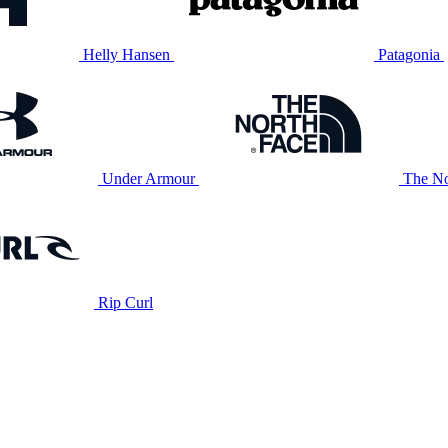
Helly Hansen
Patagonia
Under Armour
The No
Rip Curl