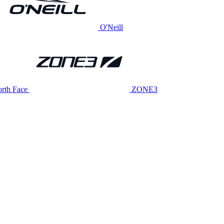
O'Neill
rth Face
ZONE3