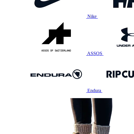
Nike
ASSOS
Endura