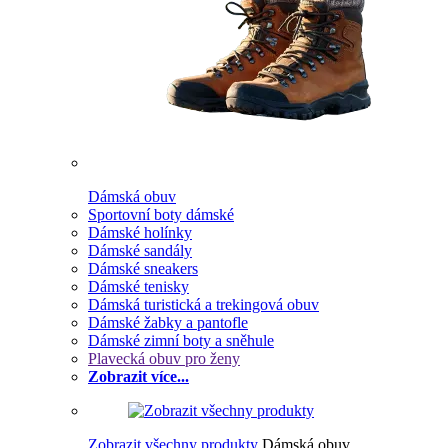
Dámská obuv
Sportovní boty dámské
Dámské holínky
Dámské sandály
Dámské sneakers
Dámské tenisky
Dámská turistická a trekingová obuv
Dámské žabky a pantofle
Dámské zimní boty a sněhule
Plavecká obuv pro ženy
Zobrazit více...
Zobrazit všechny produkty
Dámská obuv