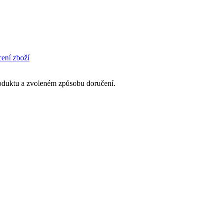
cení zboží
produktu a zvoleném způsobu doručení.