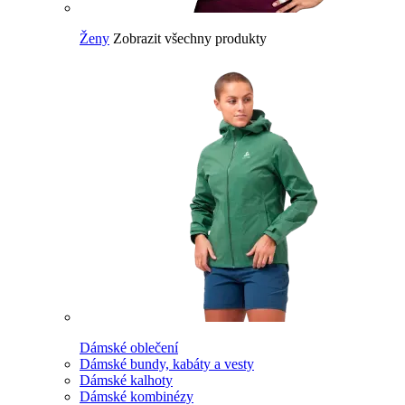
Ženy
Zobrazit všechny produkty
Dámské oblečení
Dámské bundy, kabáty a vesty
Dámské kalhoty
Dámské kombinézy